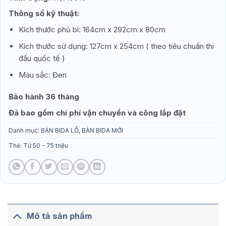
Thông số kỹ thuật:
Kích thước phủ bì: 164cm x 292cm x 80cm
Kích thước sử dụng: 127cm x 254cm ( theo tiêu chuẩn thi
đấu quốc tế )
Màu sắc: Đen
Bảo hành 36 tháng
Đã bao gồm chi phí vận chuyển và công lắp đặt
Danh mục:
BÀN BIDA LỖ
,
BÀN BIDA MỚI
Thẻ:
Từ 50 - 75 triệu
Mô tả sản phẩm