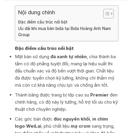
Nội dung chính
Đặc điểm cấu trúc nổi bật
Ưu đãi khi mua bàn bida tại Bida Hoàng Anh Nam
Group
Đặc điểm cấu trúc nổi bật
Mặt bàn sử dụng
đá xanh tự nhiên
, chia thành ba
tấm có độ phẳng tuyệt đối, mang lại hiệu suất thi
đấu chuẩn xác và độ bền vượt thời gian. Chất liệu
đá được tuyển chọn kỹ lưỡng, không chỉ thẩm mỹ
mà còn có khả năng chịu lực và chống ẩm tốt.
Thành băng được trang bị lớp cao su
Premier
đen
chính hãng, có độ nảy lý tưởng, hỗ trợ tối ưu cho kỹ
thuật chơi chuyên nghiệp.
Các góc bàn được
đúc nguyên khối
,
in chìm
logo WeiLai
, phủ chất liệu
mạ crom
sang trọng,