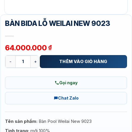
BÀN BIDA LỖ WEILAI NEW 9023
64.000.000
₫
BÀN BIDA LỖ WEILAI NEW 9023 số lượng
THÊM VÀO GIỎ HÀNG
Gọi ngay
Chat Zalo
Tên sản phầm:
Bàn Pool Weilai New 9023
Tình trạng:
mới 100%