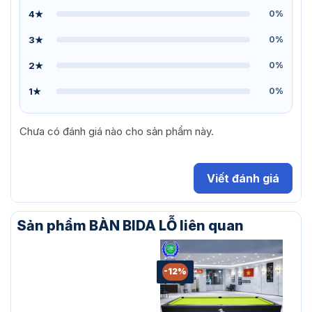
4★
0%
3★
0%
2★
0%
1★
0%
Chưa có đánh giá nào cho sản phẩm này.
Viết đánh giá
Sản phẩm BÀN BIDA LỖ liên quan
-12%