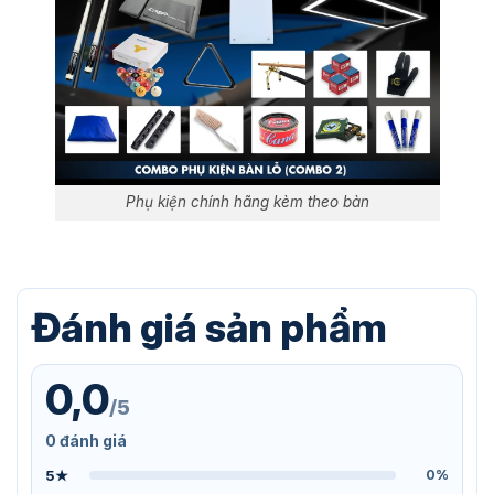
Phụ kiện chính hãng kèm theo bàn
Đánh giá sản phẩm
0,0
/5
0 đánh giá
5★
0%