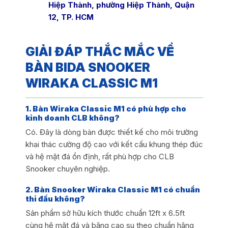
Hiệp Thành, phường Hiệp Thành, Quận
12, TP. HCM
GIẢI ĐÁP THẮC MẮC VỀ
BÀN BIDA SNOOKER
WIRAKA CLASSIC M1
1. Bàn Wiraka Classic M1 có phù hợp cho
kinh doanh CLB không?
Có. Đây là dòng bàn được thiết kế cho môi trường
khai thác cường độ cao với kết cấu khung thép đúc
và hệ mặt đá ổn định, rất phù hợp cho CLB
Snooker chuyên nghiệp.
2. Bàn Snooker Wiraka Classic M1 có chuẩn
thi đấu không?
Sản phẩm sở hữu kích thước chuẩn 12ft x 6.5ft
cùng hệ mặt đá và băng cao su theo chuẩn hãng