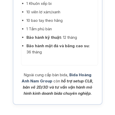
1 Khuôn xếp bi
10 viên lơ xám/xanh
10 bao tay theo hãng
1 Tấm phủ bàn
Bảo hành kỹ thuật:
12 tháng
Bảo hành mặt đá và băng cao su:
36 tháng
Ngoài cung cấp bàn bida,
Bida Hoàng
Anh Nam Group
còn
hỗ trợ setup CLB,
bản vẽ 2D/3D và tư vấn vận hành mô
hình kinh doanh bida chuyên nghiệp
.