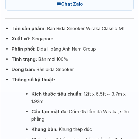
Chat Zalo
Tên sản phẩm:
Bàn Bida Snooker Wiraka Classic M1
Xuất xứ:
Singapore
Phân phối:
Bida Hoàng Anh Nam Group
Tình trạng:
Bàn mới 100%
Dòng bàn:
Bàn bida Snooker
Thông số kỹ thuật:
Kích thước tiêu chuẩn:
12ft x 6.5ft ~ 3.7m x
1.92m
Cấu tạo mặt đá:
Gồm 05 tấm đá Wiraka, siêu
phẳng.
Khung bàn:
Khung thép đúc