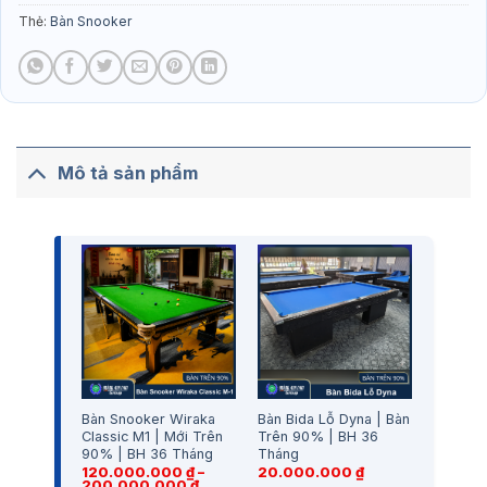
Thẻ:
Bàn Snooker
Mô tả sản phẩm
Bàn Snooker Wiraka
Bàn Bida Lỗ Dyna | Bàn
Classic M1 | Mới Trên
Trên 90% | BH 36
90% | BH 36 Tháng
Tháng
120.000.000
₫
–
20.000.000
₫
Khoảng
200.000.000
₫