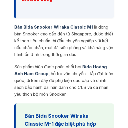
giá:
từ
120.000.000 ₫
đến
200.000.000 ₫
Bàn Bida Snooker Wiraka Classic M1
là dòng
bàn Snooker cao cấp đến từ Singapore, được thiết
kế theo tiêu chuẩn thi đấu chuyên nghiệp với kết
cấu chắc chắn, mặt đá siêu phẳng và khả năng vận
hành ổn định trong thời gian dài.
Sản phẩm hiện được phân phối bởi
Bida Hoàng
Anh Nam Group
, hỗ trợ vận chuyển – lắp đặt toàn
quốc, đi kèm đầy đủ phụ kiện cao cấp và chính
sách bảo hành dài hạn dành cho CLB và cá nhân
yêu thích bộ môn Snooker.
Bàn Bida Snooker Wiraka
Classic M-1 đặc biệt phù hợp