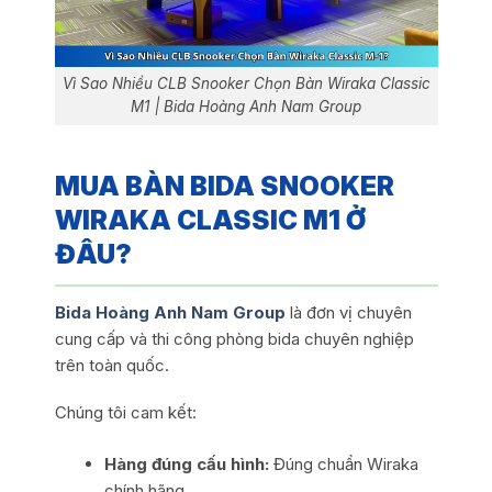
Vì Sao Nhiều CLB Snooker Chọn Bàn Wiraka Classic
M1 | Bida Hoàng Anh Nam Group
MUA BÀN BIDA SNOOKER
WIRAKA CLASSIC M1 Ở
ĐÂU?
Bida Hoàng Anh Nam Group
là đơn vị chuyên
cung cấp và thi công phòng bida chuyên nghiệp
trên toàn quốc.
Chúng tôi cam kết:
Hàng đúng cấu hình:
Đúng chuẩn Wiraka
chính hãng.