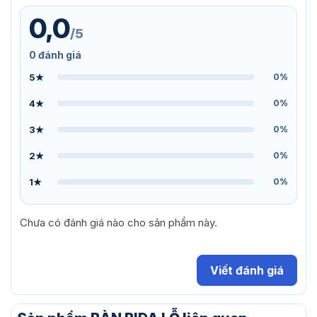
0,0
/5
0 đánh giá
5★
0%
4★
0%
3★
0%
2★
0%
1★
0%
Chưa có đánh giá nào cho sản phẩm này.
Viết đánh giá