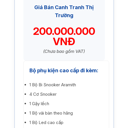
Giá Bán Canh Tranh Thị
Trường
200.000.000
VNĐ
(Chưa bao gồm VAT)
Bộ phụ kiện cao cấp đi kèm:
1 Bộ Bi Snooker Aramith
4 Cơ Snooker
1 Gậy lếch
1 Bộ vải bàn theo hãng
1 Bộ Led cao cấp