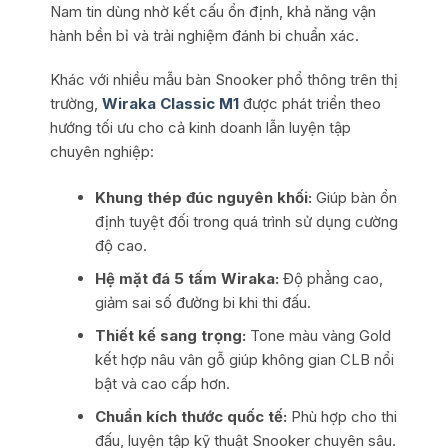
Nam tin dùng nhờ kết cấu ổn định, khả năng vận
hành bền bỉ và trải nghiệm đánh bi chuẩn xác.
Khác với nhiều mẫu bàn Snooker phổ thông trên thị
trường,
Wiraka Classic M1
được phát triển theo
hướng tối ưu cho cả kinh doanh lẫn luyện tập
chuyên nghiệp:
Khung thép đúc nguyên khối:
Giúp bàn ổn
định tuyệt đối trong quá trình sử dụng cường
độ cao.
Hệ mặt đá 5 tấm Wiraka:
Độ phẳng cao,
giảm sai số đường bi khi thi đấu.
Thiết kế sang trọng:
Tone màu vàng Gold
kết hợp nâu vân gỗ giúp không gian CLB nổi
bật và cao cấp hơn.
Chuẩn kích thước quốc tế:
Phù hợp cho thi
đấu, luyện tập kỹ thuật Snooker chuyên sâu.