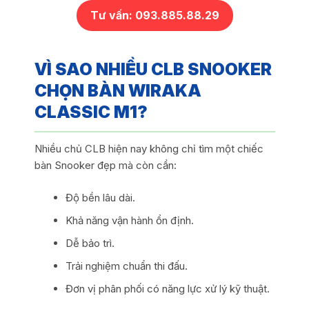
Tư vấn: 093.885.88.29
VÌ SAO NHIỀU CLB SNOOKER
CHỌN BÀN WIRAKA
CLASSIC M1?
Nhiều chủ CLB hiện nay không chỉ tìm một chiếc
bàn Snooker đẹp mà còn cần:
Độ bền lâu dài.
Khả năng vận hành ổn định.
Dễ bảo trì.
Trải nghiệm chuẩn thi đấu.
Đơn vị phân phối có năng lực xử lý kỹ thuật.