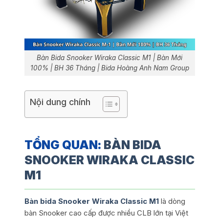
Bàn Bida Snooker Wiraka Classic M1 | Bàn Mới
100% | BH 36 Tháng | Bida Hoàng Anh Nam Group
Nội dung chính
TỔNG QUAN:
BÀN BIDA
SNOOKER WIRAKA CLASSIC
M1
Bàn bida Snooker Wiraka Classic M1
là dòng
bàn Snooker cao cấp được nhiều CLB lớn tại Việt