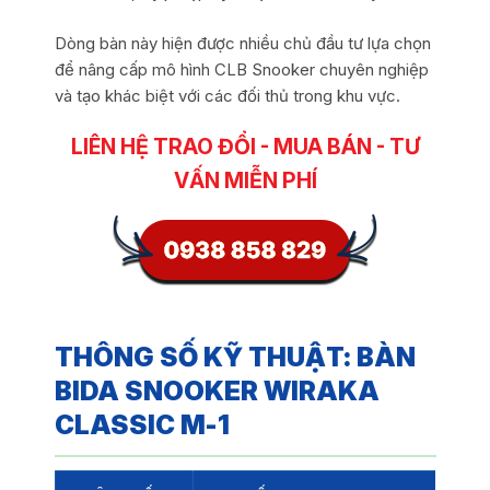
Dòng bàn này hiện được nhiều chủ đầu tư lựa chọn
để nâng cấp mô hình CLB Snooker chuyên nghiệp
và tạo khác biệt với các đối thủ trong khu vực.
LIÊN HỆ TRAO ĐỔI - MUA BÁN - TƯ
VẤN MIỄN PHÍ
THÔNG SỐ KỸ THUẬT: BÀN
BIDA SNOOKER WIRAKA
CLASSIC M-1