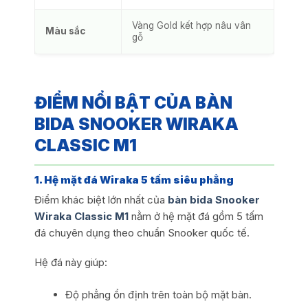
Vàng Gold kết hợp nâu vân
Màu sắc
gỗ
ĐIỂM NỔI BẬT CỦA BÀN
BIDA SNOOKER WIRAKA
CLASSIC M1
1. Hệ mặt đá Wiraka 5 tấm siêu phẳng
Điểm khác biệt lớn nhất của
bàn bida Snooker
Wiraka Classic M1
nằm ở hệ mặt đá gồm 5 tấm
đá chuyên dụng theo chuẩn Snooker quốc tế.
Hệ đá này giúp:
Độ phẳng ổn định trên toàn bộ mặt bàn.