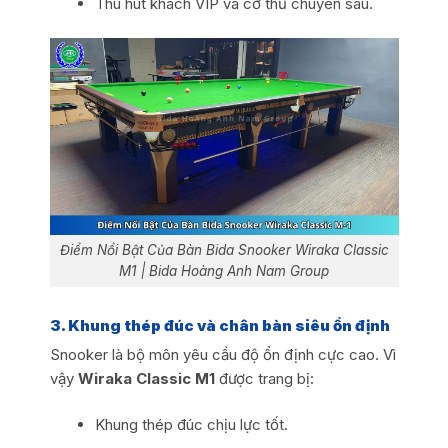
Thu hút khách VIP và cơ thủ chuyên sâu.
Điểm Nổi Bật Của Bàn Bida Snooker Wiraka Classic
M1 | Bida Hoàng Anh Nam Group
3. Khung thép đúc và chân bàn siêu ổn định
Snooker là bộ môn yêu cầu độ ổn định cực cao. Vì
vậy
Wiraka Classic M1
được trang bị:
Khung thép đúc chịu lực tốt.