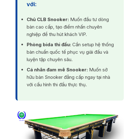
với:
Chủ CLB Snooker:
Muốn đầu tư dòng
bàn cao cấp, tạo điểm nhấn chuyên
nghiệp để thu hút khách VIP.
Phòng bida thi đấu:
Cần setup hệ thống
bàn chuẩn quốc tế phục vụ giải đấu và
luyện tập chuyên sâu.
Cá nhân đam mê Snooker:
Muốn sở
hữu bàn Snooker đẳng cấp ngay tại nhà
với cấu hình thi đấu thực thụ.