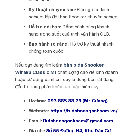
Kỹ thuật chuyên sâu:
Đội ngũ có kinh
nghiệm lắp đặt bàn Snooker chuyên nghiệp.
Hỗ trợ dài hạn:
Đồng hành cùng khách
hàng trong suốt quá trình vận hành CLB.
Bảo hành rõ ràng:
Hỗ trợ kỹ thuật nhanh
chóng toàn quốc.
Nếu bạn đang tìm kiếm
bàn bida Snooker
Wiraka Classic M1
chất lượng cao để kinh doanh
hoặc sử dụng cá nhân, đây là dòng bàn rất đáng
đầu tư trong phân khúc cao cấp hiện nay.
Hotline:
093.885.88.29 (Mr Cường)
Website:
https://bidahoanganhnam.vn/
Email:
Bidahoanganhnam@gmail.com
Địa chỉ:
Số 55 Đường N4, Khu Dân Cư