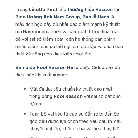
Trong
LineUp Pool
của
thương hiệu Rasson
tại
Bida Hoàng Anh Nam Group
,
Bàn lỗ Hero
là
mẫu tích hợp đầy đủ nhất các điểm mạnh kỹ thuật
mà
Rasson
phát triển và sản xuất: từ kỹ thuật cắt
đá với sai số kiểm soát, đến hệ thống cân chỉnh
nhiều điểm, cao su thử nghiệm độc lập và chân bàn
thiết kế riêng cho điều kiện nhiệt đới.
Bàn bida Pool Rasson Hero
được Setup đầy đủ
điều kiện khi xuất xưởng:
Mặt đá đạt tiêu chuẩn kỹ thuật cao nhất
trong dòng
Pool Rasson
với sai số cắt dưới
0,1mm
Toàn bộ vật liệu từ cao su đến rọ bi đến ốp
góc đều được lựa chọn theo yêu cầu thi đấu
chuyên nghiệp, không phải vật liệu thay thế