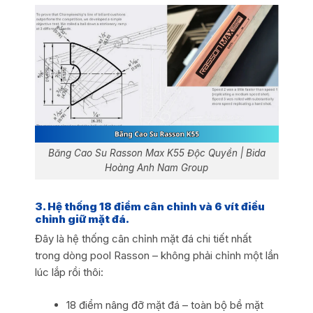
Băng Cao Su Rasson Max K55 Độc Quyền | Bida
Hoàng Anh Nam Group
3. Hệ thống 18 điểm cân chỉnh và 6 vít điều
chỉnh giữ mặt đá.
Đây là hệ thống cân chỉnh mặt đá chi tiết nhất
trong dòng pool Rasson – không phải chỉnh một lần
lúc lắp rồi thôi:
18 điểm nâng đỡ mặt đá – toàn bộ bề mặt