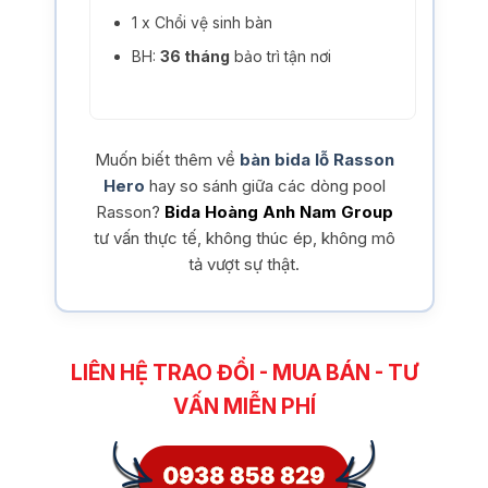
1 x Chổi vệ sinh bàn
BH:
36 tháng
bảo trì tận nơi
Muốn biết thêm về
bàn bida lỗ Rasson
Hero
hay so sánh giữa các dòng pool
Rasson?
Bida Hoàng Anh Nam Group
tư vấn thực tế, không thúc ép, không mô
tả vượt sự thật.
LIÊN HỆ TRAO ĐỔI - MUA BÁN - TƯ
VẤN MIỄN PHÍ