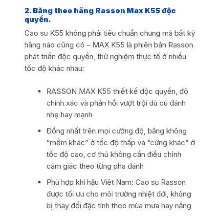
2. Băng theo hãng Rasson Max K55 độc
quyền.
Cao su K55 không phải tiêu chuẩn chung mà bất kỳ
hãng nào cũng có – MAX K55 là phiên bản Rasson
phát triển độc quyền, thử nghiệm thực tế ở nhiều
tốc độ khác nhau:
RASSON MAX K55 thiết kế độc quyền, độ
chính xác và phản hồi vượt trội dù cú đánh
nhẹ hay mạnh
Đồng nhất trên mọi cường độ, băng không
“mềm khác” ở tốc độ thấp và “cứng khác” ở
tốc độ cao, cơ thủ không cần điều chỉnh
cảm giác theo từng pha đánh
Phù hợp khí hậu Việt Nam: Cao su Rasson
được tối ưu cho môi trường nhiệt đới, không
bị thay đổi đặc tính theo mùa mưa hay nắng