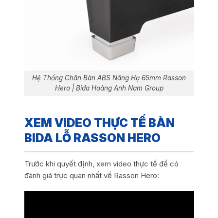
Hệ Thống Chân Bàn ABS Nâng Hạ 65mm Rasson
Hero | Bida Hoàng Anh Nam Group
XEM VIDEO THỰC TẾ BÀN
BIDA LỖ RASSON HERO
Trước khi quyết định, xem video thực tế để có
đánh giá trực quan nhất về Rasson Hero: