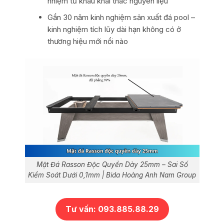
nhiệm từ khâu khai thác nguyên liệu
Gần 30 năm kinh nghiệm sản xuất đá pool –
kinh nghiệm tích lũy dài hạn không có ở
thương hiệu mới nổi nào
Mặt Đá Rasson Độc Quyền Dày 25mm – Sai Số
Kiểm Soát Dưới 0,1mm | Bida Hoàng Anh Nam Group
Tư vấn: 093.885.88.29