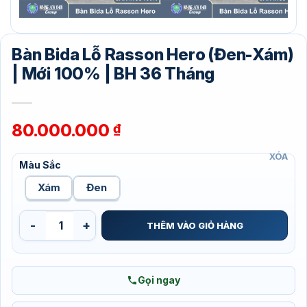
Bàn Bida Lỗ Rasson Hero (Đen-Xám)
| Mới 100% | BH 36 Tháng
80.000.000
₫
XÓA
Màu Sắc
Xám
Đen
Bàn Bida Lỗ Rasson Hero (Đen-Xám) | Mới 100% | BH 36 Thán
THÊM VÀO GIỎ HÀNG
Gọi ngay