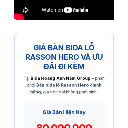
GIÁ BÀN BIDA LỖ
RASSON HERO VÀ ƯU
ĐÃI ĐI KÈM
Tại
Bida Hoàng Anh Nam Group
– phân
phối
Bàn bida lỗ Rasson Hero chính
hãng
, giá trọn gói không phát sinh:
Giá Bán Hiện Nay