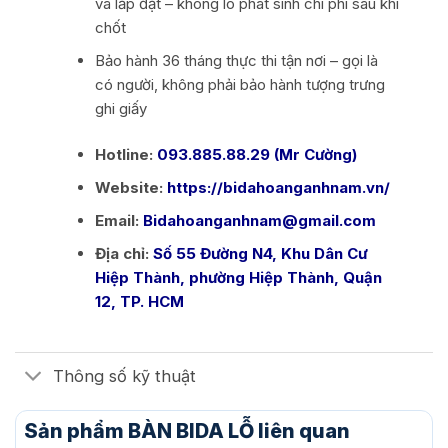
và lắp đặt – không lo phát sinh chi phí sau khi
chốt
Bảo hành 36 tháng thực thi tận nơi – gọi là
có người, không phải bảo hành tượng trưng
ghi giấy
Hotline:
093.885.88.29 (Mr Cường)
Website:
https://bidahoanganhnam.vn/
Email:
Bidahoanganhnam@gmail.com
Địa chỉ:
Số 55 Đường N4, Khu Dân Cư
Hiệp Thành, phường Hiệp Thành, Quận
12, TP. HCM
Thông số kỹ thuật
Sản phẩm BÀN BIDA LỖ liên quan