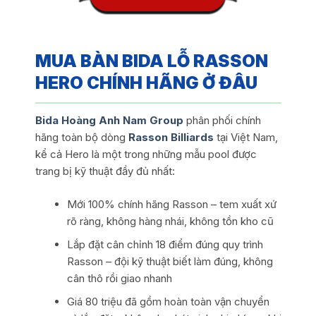
MUA BÀN BIDA LỖ RASSON
HERO CHÍNH HÃNG
Ở ĐÂU
Bida Hoàng Anh Nam Group
phân phối chính
hãng toàn bộ dòng
Rasson Billiards
tại Việt Nam,
kể cả Hero là một trong những mẫu pool được
trang bị kỹ thuật đầy đủ nhất:
Mới 100% chính hãng Rasson – tem xuất xứ
rõ ràng, không hàng nhái, không tồn kho cũ
Lắp đặt cân chỉnh 18 điểm đúng quy trình
Rasson – đội kỹ thuật biết làm đúng, không
cân thô rồi giao nhanh
Giá 80 triệu đã gồm hoàn toàn vận chuyển