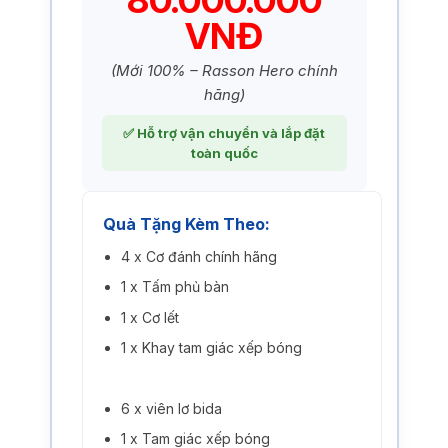
80.000.000
VNĐ
(Mới 100% – Rasson Hero chính
hãng)
✅ Hỗ trợ vận chuyển và lắp đặt
toàn quốc
Quà Tặng Kèm Theo:
4 x Cơ đánh chính hãng
1 x Tấm phủ bàn
1 x Cơ lết
1 x Khay tam giác xếp bóng
6 x viên lơ bida
1 x Tam giác xếp bóng