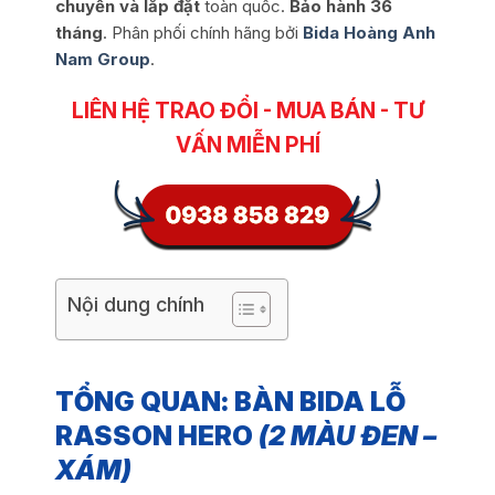
chuyển và lắp đặt
toàn quốc.
Bảo hành 36
tháng
. Phân phối chính hãng bởi
Bida Hoàng Anh
Nam Group
.
LIÊN HỆ TRAO ĐỔI - MUA BÁN - TƯ
VẤN MIỄN PHÍ
Nội dung chính
TỔNG QUAN: BÀN BIDA LỖ
RASSON HERO
(2 MÀU ĐEN –
XÁM)