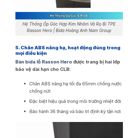
Hệ Thống Ốp Góc Hợp Kim Nhôm Và Rọ Bi TPE
Rasson Hero | Bida Hoàng Anh Nam Group
5. Chân ABS nâng hạ, hoạt động đúng trong
mọi điều kiện
Bàn bida lỗ Rasson Hero
được trang bị hai lớp
bảo vệ dài hạn cho CLB:
Chân ABS nâng hạ tối đa 65mm chống nước
chống nứt
Đặc biệt hiệu quả trong môi trường nhiệt đới
Bảo hành 36 tháng và bảo trì định kỳ tận nơi