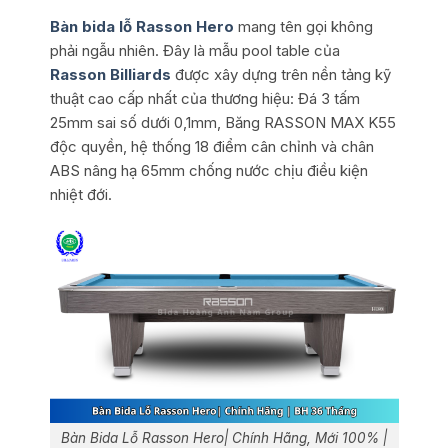
Bàn bida lỗ Rasson Hero
mang tên gọi không
phải ngẫu nhiên. Đây là mẫu pool table của
Rasson Billiards
được xây dựng trên nền tảng kỹ
thuật cao cấp nhất của thương hiệu: Đá 3 tấm
25mm sai số dưới 0,1mm, Băng RASSON MAX K55
độc quyền, hệ thống 18 điểm cân chỉnh và chân
ABS nâng hạ 65mm chống nước chịu điều kiện
nhiệt đới.
Bàn Bida Lỗ Rasson Hero| Chính Hãng, Mới 100% |