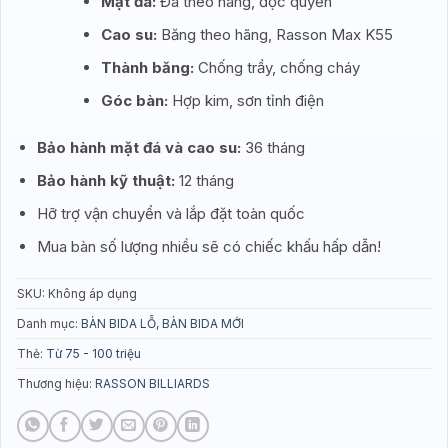
Mặt đá:
Đá theo hãng, độc quyền
Cao su:
Băng theo hãng, Rasson Max K55
Thành băng:
Chống trầy, chống cháy
Góc bàn:
Hợp kim, sơn tỉnh điện
Bảo hành mặt đá và cao su:
36 tháng
Bảo hành kỹ thuật:
12 tháng
Hỡ trợ vận chuyển và lắp đặt toàn quốc
Mua bàn số lượng nhiều sẽ có chiếc khấu hấp dẫn!
SKU:
Không áp dụng
Danh mục:
BÀN BIDA LỖ
,
BÀN BIDA MỚI
Thẻ:
Từ 75 - 100 triệu
Thương hiệu:
RASSON BILLIARDS