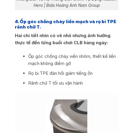
Hero | Bida Hoàng Anh Nam Group
4. Ốp góc chống cháy liền mạch và rọ bi TPE
rãnh chữ T.
Hai chi tiết nhìn có vẻ nhỏ nhưng ảnh hưởng
thực tế đến từng buổi chơi CLB hàng ngày:
Ốp góc chống cháy viền nhôm, thiết kế liền
mạch không điểm gờ
Rọ bi TPE đàn hồi giảm tiếng ồn
Rãnh chữ T tối ưu vận hành