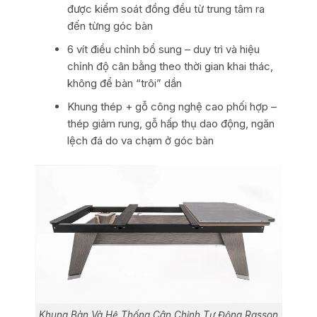
được kiểm soát đồng đều từ trung tâm ra
đến từng góc bàn
6 vít điều chỉnh bổ sung – duy trì và hiệu
chỉnh độ cân bằng theo thời gian khai thác,
không để bàn “trôi” dần
Khung thép + gỗ công nghệ cao phối hợp –
thép giảm rung, gỗ hấp thụ dao động, ngăn
lệch đá do va chạm ở góc bàn
Khung Bàn Và Hệ Thống Cân Chỉnh Tự Động Rasson