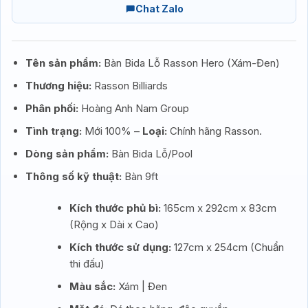
Chat Zalo
Tên sản phẩm:
Bàn Bida Lỗ Rasson Hero (Xám-Đen)
Thương hiệu:
Rasson Billiards
Phân phối:
Hoàng Anh Nam Group
Tình trạng:
Mới 100% –
Loại:
Chính hãng Rasson.
Dòng sản phẩm:
Bàn Bida Lỗ/Pool
Thông số kỹ thuật:
Bàn 9ft
Kích thước phủ bì:
165cm x 292cm x 83cm
(Rộng x Dài x Cao)
Kích thước sử dụng:
127cm x 254cm (Chuẩn
thi đấu)
Màu sắc:
Xám | Đen