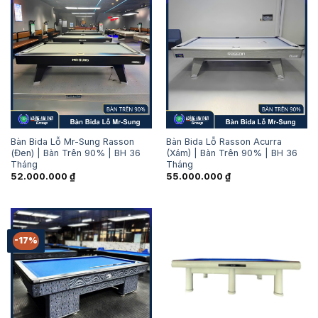
Bàn Bida Lỗ Mr-Sung Rasson
Bàn Bida Lỗ Rasson Acurra
(Đen) | Bàn Trên 90% | BH 36
(Xám) | Bàn Trên 90% | BH 36
Tháng
Tháng
52.000.000
₫
55.000.000
₫
-17%