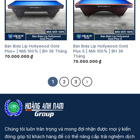
Bàn Bida Líp Hollywood Gold
Bàn Bida Líp Hollywood Gold
Plus+ | Mới 100% | BH 36 Tháng
Plus S | Mới 100% | BH 36
Tháng
70.000.000
₫
70.000.000
₫
1
2
3
Chúng tôi luôn trân trọng và mong đợi nhận được mọi ý kiến
đóng góp từ khách hàng để có thể nâng cấp trải nghiệm dịch