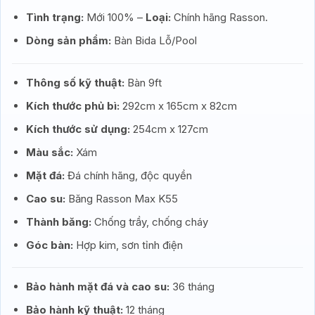
Tình trạng:
Mới 100% –
Loại:
Chính hãng Rasson.
Dòng sản phẩm:
Bàn Bida Lỗ/Pool
Thông số kỹ thuật:
Bàn 9ft
Kích thước phủ bì:
292cm x 165cm x 82cm
Kích thước sử dụng:
254cm x 127cm
Màu sắc:
Xám
Mặt đá:
Đá chính hãng, độc quyền
Cao su:
Băng Rasson Max K55
Thành băng:
Chống trầy, chống cháy
Góc bàn:
Hợp kim, sơn tỉnh điện
Bảo hành mặt đá và cao su:
36 tháng
Bảo hành kỹ thuật:
12 tháng