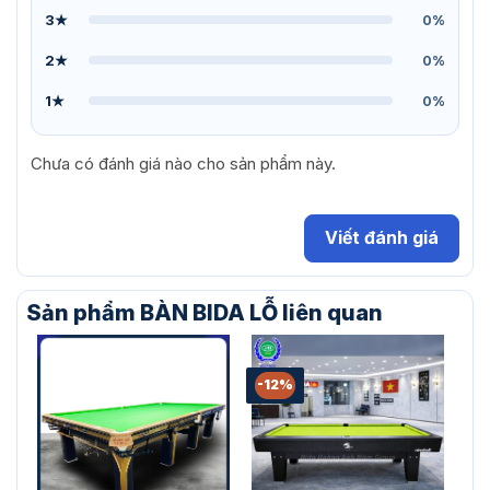
3★
0%
2★
0%
1★
0%
Chưa có đánh giá nào cho sản phẩm này.
Viết đánh giá
Sản phẩm BÀN BIDA LỖ liên quan
-12%