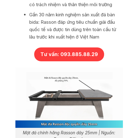
có trách nhiệm và thân thiện môi trường
Gần 30 năm kinh nghiệm sản xuất đá bàn
bida: Rasson đáp ứng tiêu chuẩn giải đấu
quốc tế và được tin dùng trên toàn cầu từ
lâu trước khi xuất hiện ở Việt Nam
Tư vấn: 093.885.88.29
Mặt đá chính hãng Rasson dày 25mm | Nguồn: