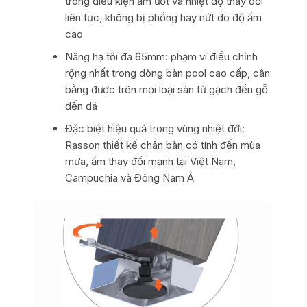
trong điều kiện ẩm ướt và nhiệt độ thay đổi
liên tục, không bị phồng hay nứt do độ ẩm
cao
Nâng hạ tối đa 65mm: phạm vi điều chỉnh
rộng nhất trong dòng bàn pool cao cấp, cân
bằng được trên mọi loại sàn từ gạch đến gỗ
đến đá
Đặc biệt hiệu quả trong vùng nhiệt đới:
Rasson thiết kế chân bàn có tính đến mùa
mưa, ẩm thay đổi mạnh tại Việt Nam,
Campuchia và Đông Nam Á