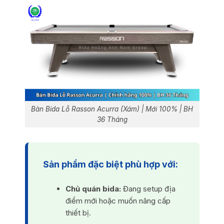
Bàn Bida Lỗ Rasson Acurra (Xám) | Mới 100% | BH
36 Tháng
Sản phẩm đặc biệt phù hợp với:
Chủ quán bida:
Đang setup địa
điểm mới hoặc muốn nâng cấp
thiết bị.