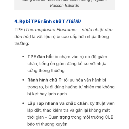
Rasson Billiards
4. Rọ bi TPE rãnh chữ T
(Túi lỗ)
TPE
(Thermoplastic Elastomer – nhựa nhiệt dẻo
đàn hồi)
là vật liệu rọ bi cao cấp hơn nhựa thông
thường:
TPE đàn hồi:
bi chạm vào rọ có độ giảm
chấn, tiếng ồn giảm đáng kể so với nhựa
cứng thông thường
Rãnh hình chữ T:
tối ưu hóa vận hành bi
trong rọ, bi đi đúng hướng tự nhiên mà không
bị kẹt hay lạch cạch
Lắp ráp nhanh và chắc chắn:
kỹ thuật viên
lắp đặt, tháo kiểm tra và gắn lại không mất
thời gian – Quan trọng trong môi trường CLB
bảo trì thường xuyên