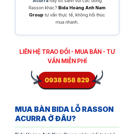
Acurra
hay so sánh với các dòng
Rasson khác?
Bida Hoàng Anh Nam
Group
tư vấn thực tế, không hối thúc
mua nhanh.
LIÊN HỆ TRAO ĐỔI - MUA BÁN - TƯ
VẤN MIỄN PHÍ
MUA BÀN BIDA LỖ RASSON
ACURRA Ở ĐÂU?