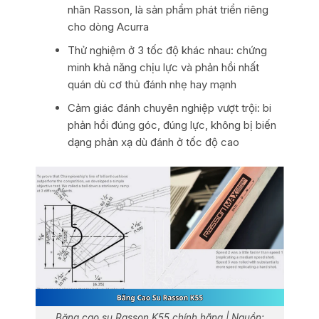
nhãn Rasson, là sản phẩm phát triển riêng
cho dòng Acurra
Thử nghiệm ở 3 tốc độ khác nhau: chứng
minh khả năng chịu lực và phản hồi nhất
quán dù cơ thủ đánh nhẹ hay mạnh
Cảm giác đánh chuyên nghiệp vượt trội: bi
phản hồi đúng góc, đúng lực, không bị biến
dạng phản xạ dù đánh ở tốc độ cao
Băng cao su Rasson K55 chính hãng | Nguồn: