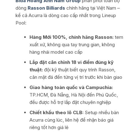
Bida Hoàng Anh Nam Group
phân phối toàn bộ
dòng
Rasson Billiards
chính hãng tại Việt Nam –
kể cả Acurra là dòng cao cấp nhất trong Lineup
Pool:
Hàng Mới 100%, chính hãng Rasson:
tem
xuất xứ, không qua tay trung gian, không
hàng nhái model cao cấp
Lắp đặt cân chỉnh 18 vi điểm đúng kỹ
thuật:
đội kỹ thuật biết quy trình Rasson,
cân mặt đá đến từng vị trí trước khi bàn giao
Giao hàng toàn quốc và Campuchia:
TP.HCM, Đà Nẵng, Hà Nội đến Phú Quốc,
đều được hỗ trợ lắp đặt chuyên nghiệp
Chiết khấu theo lô CLB:
Setup nhiều bàn
Acurra cùng lúc, liên hệ để nhận báo giá
riêng tốt hơn giá lẻ