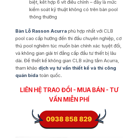
biệt, kết hợp 6 vít điều chỉnh – đây là mức
kiểm soát kỹ thuật không có trên bàn pool
thông thường
Bàn Lỗ Rasson Acurra
phù hợp nhất với CLB
pool cao cấp hướng đến thi đấu chuyên nghiệp, cơ
thủ pool nghiêm túc muốn bàn chính xác tuyệt đối,
và không gian giải trí đẳng cấp đầu tư thiết bị lâu
dài. Để thiết kế không gian CLB xứng tầm Acurra,
tham khảo
dịch vụ tư vấn thiết kế và thi công
quán bida
toàn quốc.
LIÊN HỆ TRAO ĐỔI - MUA BÁN - TƯ
VẤN MIỄN PHÍ