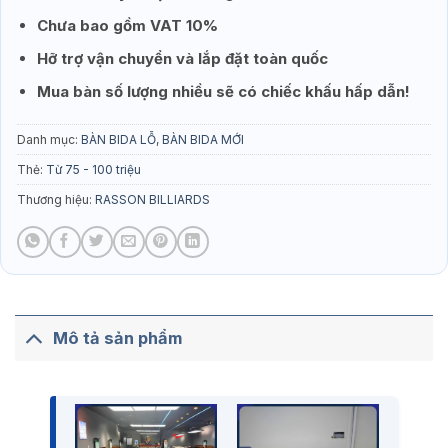
Chưa bao gồm VAT 10%
Hỡ trợ vận chuyển và lắp đặt toàn quốc
Mua bàn số lượng nhiều sẽ có chiếc khấu hấp dẫn!
Danh mục:
BÀN BIDA LỖ
,
BÀN BIDA MỚI
Thẻ:
Từ 75 - 100 triệu
Thương hiệu:
RASSON BILLIARDS
Mô tả sản phẩm