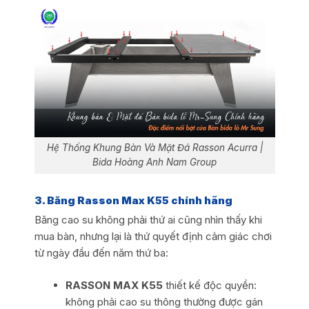
Hệ Thống Khung Bàn Và Mặt Đá Rasson Acurra |
Bida Hoàng Anh Nam Group
3
. Băng Rasson Max K55 chính hãng
Băng cao su không phải thứ ai cũng nhìn thấy khi
mua bàn, nhưng lại là thứ quyết định cảm giác chơi
từ ngày đầu đến năm thứ ba:
RASSON MAX K55
thiết kế độc quyền:
không phải cao su thông thường được gán