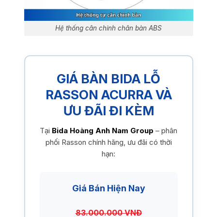
Hệ thống cân chỉnh chân bàn ABS
GIÁ BÀN BIDA LỖ
RASSON ACURRA VÀ
ƯU ĐÃI ĐI KÈM
Tại
Bida Hoàng Anh Nam Group
– phân
phối Rasson chính hãng, ưu đãi có thời
hạn:
Giá Bán Hiện Nay
83.000.000 VNĐ