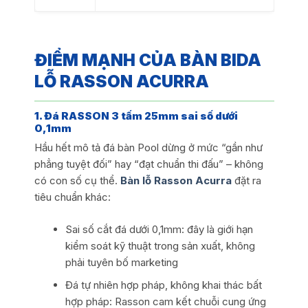
ĐIỂM MẠNH CỦA BÀN BIDA
LỖ RASSON ACURRA
1. Đá RASSON 3 tấm 25mm sai số dưới
0,1mm
Hầu hết mô tả đá bàn Pool dừng ở mức “gần như
phẳng tuyệt đối” hay “đạt chuẩn thi đấu” – không
có con số cụ thể.
Bàn lỗ Rasson Acurra
đặt ra
tiêu chuẩn khác:
Sai số cắt đá dưới 0,1mm: đây là giới hạn
kiểm soát kỹ thuật trong sản xuất, không
phải tuyên bố marketing
Đá tự nhiên hợp pháp, không khai thác bất
hợp pháp: Rasson cam kết chuỗi cung ứng