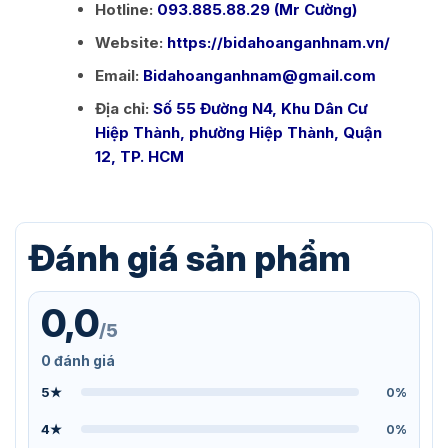
Hotline:
093.885.88.29 (Mr Cường)
Website:
https://bidahoanganhnam.vn/
Email:
Bidahoanganhnam@gmail.com
Địa chỉ:
Số 55 Đường N4, Khu Dân Cư
Hiệp Thành, phường Hiệp Thành, Quận
12, TP. HCM
Đánh giá sản phẩm
0,0
/5
0 đánh giá
5★
0%
4★
0%