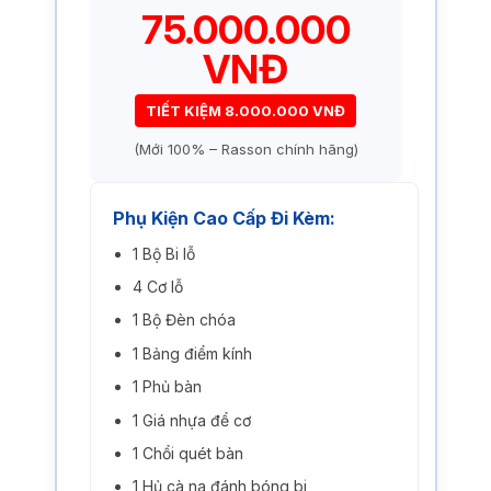
75.000.000
VNĐ
TIẾT KIỆM 8.000.000 VNĐ
(Mới 100% – Rasson chính hãng)
Phụ Kiện Cao Cấp Đi Kèm:
1 Bộ Bi lỗ
4 Cơ lỗ
1 Bộ Đèn chóa
1 Bảng điểm kính
1 Phủ bàn
1 Giá nhựa để cơ
1 Chổi quét bàn
1 Hủ cà na đánh bóng bi