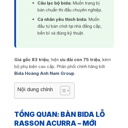
Câu lạc bộ bida:
Muốn trang bị
bàn chuẩn thi đấu chuyên nghiệp.
Cá nhân yêu thích bida:
Muốn
đầu tư bàn chơi tại nhà đẳng cấp,
bền bỉ và đúng kỹ thuật.
Giá gốc 83 triệu
, hiện
ưu đãi còn 75 triệu
, kèm
bộ phụ kiện cao cấp. Phân phối chính hãng bởi
Bida Hoàng Anh Nam Group
.
Nội dung chính
TỔNG QUAN: BÀN BIDA LỖ
RASSON ACURRA – MỚI