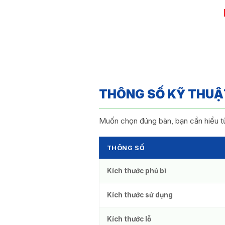
THÔNG SỐ KỸ THUẬT
Muốn chọn đúng bàn, bạn cần hiểu t
THÔNG SỐ
Kích thước phủ bì
Kích thước sử dụng
Kích thước lỗ