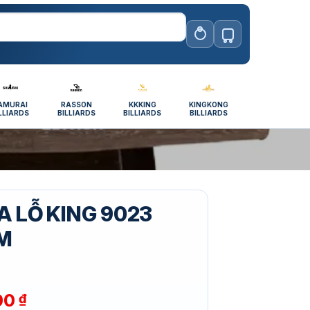
AMURAI
RASSON
KKKING
KINGKONG
LLIARDS
BILLIARDS
BILLIARDS
BILLIARDS
A LỖ KING 9023
M
00
₫