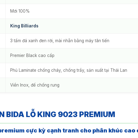
Mới 100%
King Billiards
3 tấm đá xanh đen rời, mài nhẵn bằng máy tân tiến
Premier Black cao cấp
Phủ Laminate chống cháy, chống trầy, sản xuất tại Thái Lan
Viền Inox, đế chống rung
 BIDA LỖ KING 9023 PREMIUM
 premium cực kỳ cạnh tranh cho phân khúc cao 