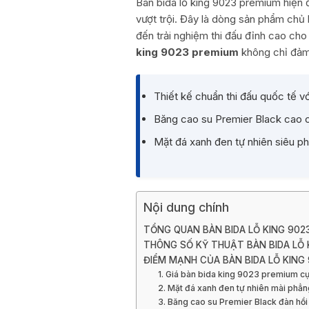
Bàn bida lỗ king 9023 premium hiện 
vượt trội. Đây là dòng sản phẩm chủ
đến trải nghiệm thi đấu đỉnh cao cho
king 9023 premium
không chỉ đảm 
Thiết kế chuẩn thi đấu quốc tế vớ
Băng cao su Premier Black cao 
Mặt đá xanh đen tự nhiên siêu ph
Nội dung chính
TỔNG QUAN BÀN BIDA LỖ KING 902
THÔNG SỐ KỸ THUẬT BÀN BIDA LỖ 
ĐIỂM MẠNH CỦA BÀN BIDA LỖ KING
1. Giá bàn bida king 9023 premium c
2. Mặt đá xanh đen tự nhiên mài phẳn
3. Băng cao su Premier Black đàn hồi 