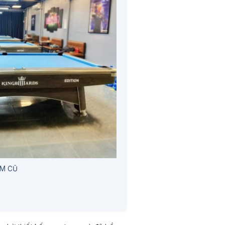
UM CŨ