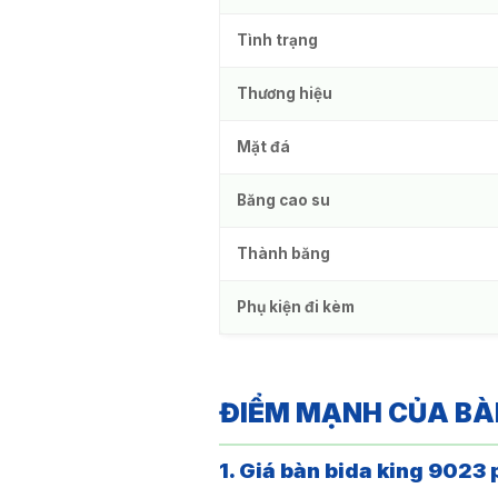
Tình trạng
Thương hiệu
Mặt đá
Băng cao su
Thành băng
Phụ kiện đi kèm
ĐIỂM MẠNH CỦA BÀN
1. Giá bàn bida king 9023