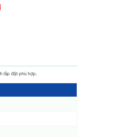
Í
 lắp đặt phù hợp.