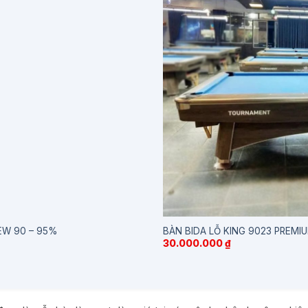
NEW 90 – 95%
BÀN BIDA LỖ KING 9023 PREMI
30.000.000
₫