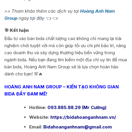
>> Tham khảo thêm các dịch vụ tại
Hoàng Anh Nam
Group
ngay
tại đây
👈 👈
🎯 Kết luận
Đầu tư vào bàn bida chất lượng cao không chỉ mang lại trải
nghiệm chơi tuyệt vời mà còn giúp tối ưu chi phí bảo trì, nâng
cao doanh thu và xây dựng thương hiệu bền vững trong
ngành bida. Nếu bạn đang tìm kiếm một địa chỉ uy tín để mua
bàn bida, Hoàng Anh Nam Group sẽ là lựa chọn hoàn hảo
dành cho bạn! 💯🔥
HOÀNG ANH NAM GROUP – KIẾN TẠO KHÔNG GIAN
BIDA ĐẦY ĐAM MÊ!
Hotline:
093.885.88.29 (Mr Cường)
Website:
https://bidahoanganhnam.vn/
Email:
Bidahoanganhnam@gmail.com