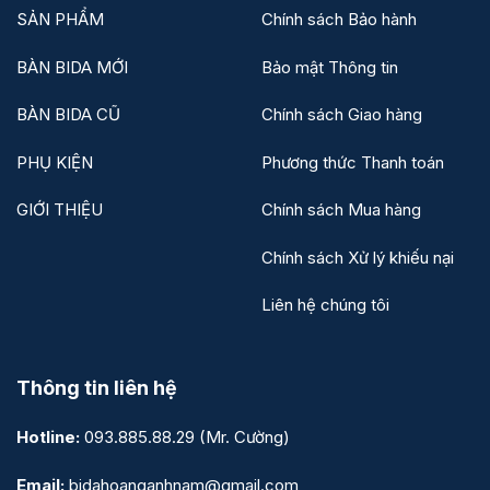
SẢN PHẨM
Chính sách Bảo hành
BÀN BIDA MỚI
Bảo mật Thông tin
BÀN BIDA CŨ
Chính sách Giao hàng
PHỤ KIỆN
Phương thức Thanh toán
GIỚI THIỆU
Chính sách Mua hàng
Chính sách Xử lý khiếu nại
Liên hệ chúng tôi
Thông tin liên hệ
Hotline:
093.885.88.29
(Mr. Cường)
Email:
bidahoanganhnam@gmail.com