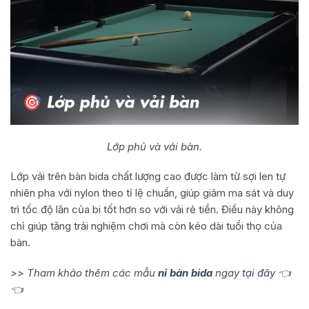
Lớp phủ và vải bàn.
Lớp vải trên bàn bida chất lượng cao được làm từ sợi len tự
nhiên pha với nylon theo tỉ lệ chuẩn, giúp giảm ma sát và duy
trì tốc độ lăn của bi tốt hơn so với vải rẻ tiền. Điều này không
chỉ giúp tăng trải nghiệm chơi mà còn kéo dài tuổi thọ của
bàn.
>> Tham khảo thêm các mẫu
nỉ bàn bida
ngay
tại đây
👈
👈