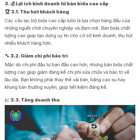
3. 💰 Lợi ích kinh doanh từ bàn bida cao cấp
🏆 3.1. Thu hút khách hàng
Các câu lạc bộ bida cao cấp luôn là lựa chọn hàng đầu của
những người chơi chuyên nghiệp và đam mê. Bàn bida chất
lượng cao giúp tạo dựng uy tín cho cơ sở kinh doanh, thu hút
nhiều khách hàng hơn.
🔧 3.2. Giảm chi phí bảo trì
Mặc dù chi phí đầu tư ban đầu cao hơn, nhưng bàn bida chất
lượng cao giúp giảm đáng kể chi phí sửa chữa và bảo trì về
lâu dài. Bạn không phải thay thế vải bàn, băng cao su hay
khung bàn thường xuyên, giúp tiết kiệm đáng kể.
📈 3.3. Tăng doanh thu