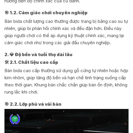
hưởng đến độ chính xác của cú đánh.
🎯 1.2. Cảm giác chơi chuyên nghiệp
Bàn bida chất lượng cao thường được trang bị băng cao su tự
nhiên, giúp bi phản hồi chính xác và đều đặn hơn. Điều này
giúp người chơi có thể áp dụng kỹ thuật chính xác, mang lại
cảm giác chơi như trong các giải đấu chuyên nghiệp.
2. 💎 Độ bền và tuổi thọ dài lâu
🛠 2.1. Chất liệu cao cấp
Bàn bida cao cấp thường sử dụng gỗ cứng tự nhiên hoặc hợp
kim nhôm, giúp tăng độ bền và hạn chế tình trạng xuống cấp
theo thời gian. Khung bàn chắc chắn giúp bàn ổn định, không
rung lắc khi chơi.
🎯 2.2. Lớp phủ và vải bàn