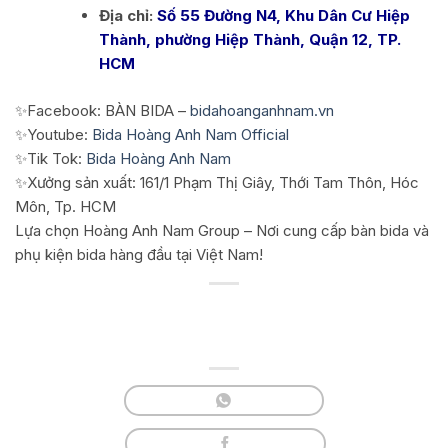
Địa chỉ:
Số 55 Đường N4, Khu Dân Cư Hiệp
Thành, phường Hiệp Thành, Quận 12, TP.
HCM
✨Facebook: BÀN BIDA –
bidahoanganhnam.vn
✨Youtube:
Bida Hoàng Anh Nam Official
✨Tik Tok:
Bida Hoàng Anh Nam
✨Xưởng sản xuất: 161/1 Phạm Thị Giây, Thới Tam Thôn, Hóc
Môn, Tp. HCM
Lựa chọn Hoàng Anh Nam Group – Nơi cung cấp bàn bida và
phụ kiện bida hàng đầu tại Việt Nam!