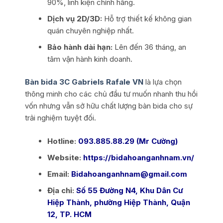
90%, linh kiện chính hãng.
Dịch vụ 2D/3D:
Hỗ trợ thiết kế không gian
quán chuyên nghiệp nhất.
Bảo hành dài hạn:
Lên đến 36 tháng, an
tâm vận hành kinh doanh.
Bàn bida 3C Gabriels Rafale VN
là lựa chọn
thông minh cho các chủ đầu tư muốn nhanh thu hồi
vốn nhưng vẫn sở hữu chất lượng bàn bida cho sự
trải nghiệm tuyệt đối.
Hotline:
093.885.88.29 (Mr Cường)
Website:
https://bidahoanganhnam.vn/
Email:
Bidahoanganhnam@gmail.com
Địa chỉ:
Số 55 Đường N4, Khu Dân Cư
Hiệp Thành, phường Hiệp Thành, Quận
12, TP. HCM