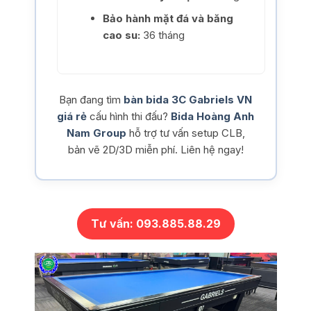
Bảo hành mặt đá và băng
cao su:
36 tháng
Bạn đang tìm
bàn bida 3C Gabriels VN
giá rẻ
cấu hình thi đấu?
Bida Hoàng Anh
Nam Group
hỗ trợ tư vấn setup CLB,
bản vẽ 2D/3D miễn phí. Liên hệ ngay!
Tư vấn: 093.885.88.29