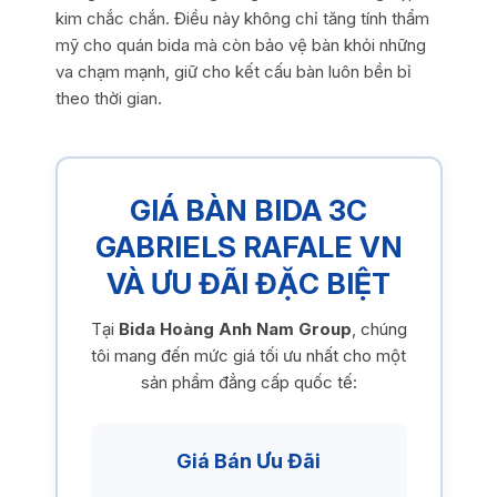
kim chắc chắn. Điều này không chỉ tăng tính thẩm
mỹ cho quán bida mà còn bảo vệ bàn khỏi những
va chạm mạnh, giữ cho kết cấu bàn luôn bền bỉ
theo thời gian.
GIÁ BÀN BIDA 3C
GABRIELS RAFALE VN
VÀ ƯU ĐÃI ĐẶC BIỆT
Tại
Bida Hoàng Anh Nam Group
, chúng
tôi mang đến mức giá tối ưu nhất cho một
sản phẩm đẳng cấp quốc tế:
Giá Bán Ưu Đãi