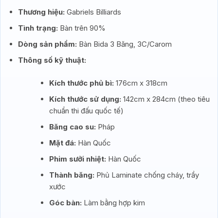
Thương hiệu:
Gabriels Billiards
Tình trạng:
Bàn trên 90%
Dòng sản phẩm:
Bàn Bida 3 Băng, 3C/Carom
Thông số kỹ thuật:
Kích thước phủ bì:
176cm x 318cm
Kích thước sử dụng:
142cm x 284cm (theo tiêu
chuẩn thi đấu quốc tế)
Băng cao su:
Pháp
Mặt đá:
Hàn Quốc
Phim sưởi nhiệt:
Hàn Quốc
Thành băng:
Phủ Laminate chống cháy, trầy
xước
Góc bàn:
Làm bằng hợp kim