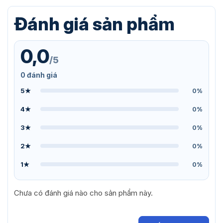
Đánh giá sản phẩm
0,0
/5
0 đánh giá
5★
0%
4★
0%
3★
0%
2★
0%
1★
0%
Chưa có đánh giá nào cho sản phẩm này.