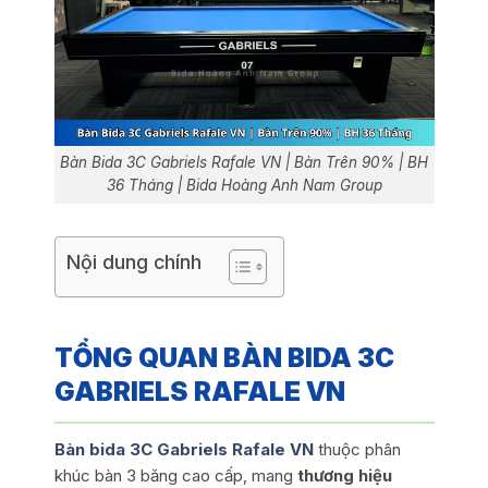
Bàn Bida 3C Gabriels Rafale VN | Bàn Trên 90% | BH
36 Tháng | Bida Hoàng Anh Nam Group
Nội dung chính
TỔNG QUAN BÀN BIDA 3C
GABRIELS RAFALE VN
Bàn bida 3C Gabriels Rafale VN
thuộc phân
khúc bàn 3 băng cao cấp, mang
thương hiệu