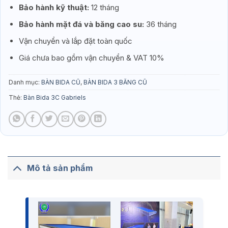
Bảo hành kỹ thuật:
12 tháng
Bảo hành mặt đá và băng cao su:
36 tháng
Vận chuyển và lắp đặt toàn quốc
Giá chưa bao gồm vận chuyển & VAT 10%
Danh mục:
BÀN BIDA CŨ
,
BÀN BIDA 3 BĂNG CŨ
Thẻ:
Bàn Bida 3C Gabriels
Mô tả sản phẩm