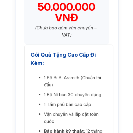
50.000.000
VNĐ
(Chưa bao gồm vận chuyển –
VAT)
Gói Quà Tặng Cao Cấp Đi
Kèm:
1 Bộ Bi Bỉ Aramith (Chuẩn thi
đấu)
1 Bộ Nỉ bàn 3C chuyên dụng
1 Tấm phủ bàn cao cấp
Vận chuyển và lắp đặt toàn
quốc
Bảo hành kỹ thuật:
12 tháng