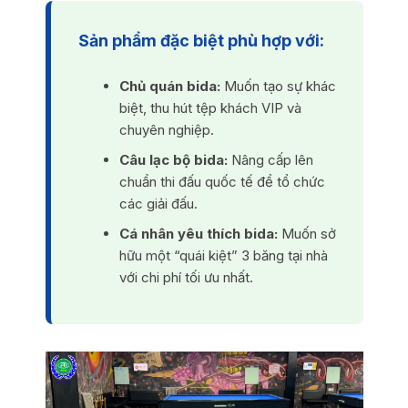
Sản phẩm đặc biệt phù hợp với:
Chủ quán bida:
Muốn tạo sự khác
biệt, thu hút tệp khách VIP và
chuyên nghiệp.
Câu lạc bộ bida:
Nâng cấp lên
chuẩn thi đấu quốc tế để tổ chức
các giải đấu.
Cá nhân yêu thích bida:
Muốn sở
hữu một “quái kiệt” 3 băng tại nhà
với chi phí tối ưu nhất.