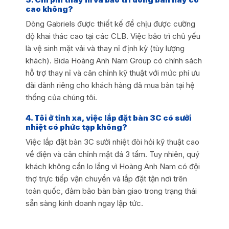
cao không?
Dòng Gabriels được thiết kế để chịu được cường
độ khai thác cao tại các CLB. Việc bảo trì chủ yếu
là vệ sinh mặt vải và thay nỉ định kỳ (tùy lượng
khách). Bida Hoàng Anh Nam Group có chính sách
hỗ trợ thay nỉ và cân chỉnh kỹ thuật với mức phí ưu
đãi dành riêng cho khách hàng đã mua bàn tại hệ
thống của chúng tôi.
4. Tôi ở tỉnh xa, việc lắp đặt bàn 3C có sưởi
nhiệt có phức tạp không?
Việc lắp đặt bàn 3C sưởi nhiệt đòi hỏi kỹ thuật cao
về điện và cân chỉnh mặt đá 3 tấm. Tuy nhiên, quý
khách không cần lo lắng vì Hoàng Anh Nam có đội
thợ trực tiếp vận chuyển và lắp đặt tận nơi trên
toàn quốc, đảm bảo bàn bàn giao trong trạng thái
sẵn sàng kinh doanh ngay lập tức.