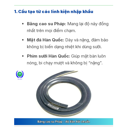
1. Cấu tạo từ các linh kiện nhập khẩu
Băng cao su Pháp:
Mang lại độ nảy đồng
nhất trên mọi điểm chạm.
Mặt đá Hàn Quốc:
Dày và nặng, đảm bảo
không bị biến dạng nhiệt khi dùng sưởi.
Phim sưởi Hàn Quốc:
Giúp mặt bàn luôn
nóng, bi chạy mượt và không bị “nặng”.