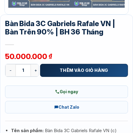
Bàn Bida 3C Gabriels Rafale VN |
Bàn Trên 90% | BH 36 Tháng
50.000.000
₫
Bàn Bida 3C Gabriels Rafale VN | Bàn Trên 90% | BH 36 Tháng
THÊM VÀO GIỎ HÀNG
Gọi ngay
Chat Zalo
Tên sản phẩm:
Bàn Bida 3C Gabriels Rafale VN (c)