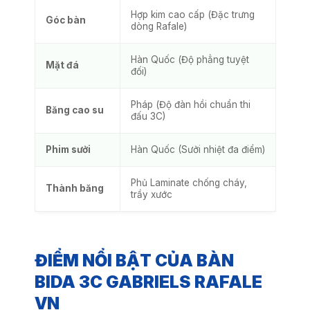
Hợp kim cao cấp (Đặc trưng
Góc bàn
dòng Rafale)
Hàn Quốc (Độ phẳng tuyệt
Mặt đá
đối)
Pháp (Độ đàn hồi chuẩn thi
Băng cao su
đấu 3C)
Phim sưởi
Hàn Quốc (Sưởi nhiệt đa điểm)
Phủ Laminate chống cháy,
Thành băng
trầy xước
ĐIỂM NỔI BẬT CỦA BÀN
BIDA 3C GABRIELS RAFALE
VN