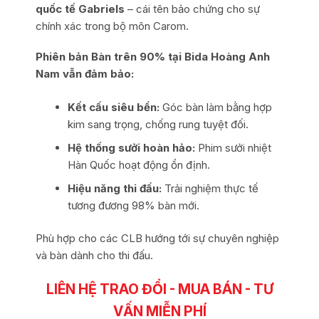
quốc tế Gabriels
– cái tên bảo chứng cho sự
chính xác trong bộ môn Carom.
Phiên bản Bàn trên 90% tại Bida Hoàng Anh
Nam vẫn đảm bảo:
Kết cấu siêu bền:
Góc bàn làm bằng hợp
kim sang trọng, chống rung tuyệt đối.
Hệ thống sưởi hoàn hảo:
Phim sưởi nhiệt
Hàn Quốc hoạt động ổn định.
Hiệu năng thi đấu:
Trải nghiệm thực tế
tương đương 98% bàn mới.
Phù hợp cho các CLB hướng tới sự chuyên nghiệp
và bàn dành cho thi đấu.
LIÊN HỆ TRAO ĐỔI - MUA BÁN - TƯ
VẤN MIỄN PHÍ