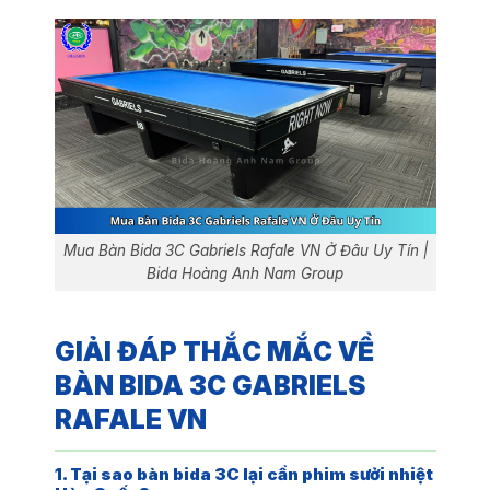
Mua Bàn Bida 3C Gabriels Rafale VN Ở Đâu Uy Tín |
Bida Hoàng Anh Nam Group
GIẢI ĐÁP THẮC MẮC VỀ
BÀN BIDA 3C GABRIELS
RAFALE VN
1. Tại sao bàn bida 3C lại cần phim sưởi nhiệt