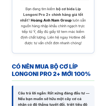
Bạn đang tìm kiếm
bộ cơ bida Líp
Longoni Pro 2+ chính hãng giá tốt
nhất
?
Hoàng Anh Nam Group
luôn sẵn
nguồn hàng nhập khẩu chính ngạch trực
tiếp từ Ý, đầy đủ giấy tờ tem mác kiểm
định chất lượng. Liên hệ ngay Hotline để
được tư vấn chốt đơn nhanh chóng!
CÓ NÊN MUA BỘ CƠ LÍP
LONGONI PRO 2+ MỚI 100%
Câu trả lời ngắn: Rất xứng đáng đầu tư —
Nếu bạn muốn sở hữu một cây cơ cá
nhân có độ thẳng tuyệt đối, triệt tiêu độ