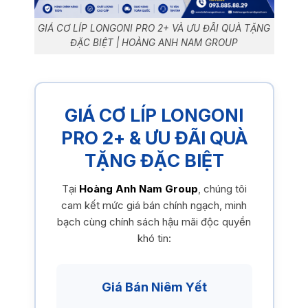
GIÁ CƠ LÍP LONGONI PRO 2+ VÀ ƯU ĐÃI QUÀ TẶNG
ĐẶC BIỆT | HOÀNG ANH NAM GROUP
GIÁ CƠ LÍP LONGONI
PRO 2+ & ƯU ĐÃI QUÀ
TẶNG ĐẶC BIỆT
Tại
Hoàng Anh Nam Group
, chúng tôi
cam kết mức giá bán chính ngạch, minh
bạch cùng chính sách hậu mãi độc quyền
khó tin:
Giá Bán Niêm Yết