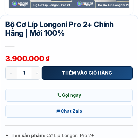
Bộ Cơ Líp Longoni Pro 2+ Chính
Hãng | Mới 100%
3.900.000
₫
Bộ Cơ Líp Longoni Pro 2+ Chính Hãng | Mới 100% số lượng
THÊM VÀO GIỎ HÀNG
Gọi ngay
Chat Zalo
Tên sản phẩm:
Cơ Líp Longoni Pro 2+