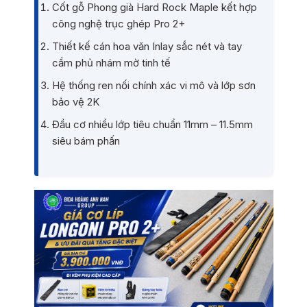
Cốt gỗ Phong già Hard Rock Maple kết hợp
công nghệ trục ghép Pro 2+
Thiết kế cán hoa văn Inlay sắc nét và tay
cầm phủ nhám mờ tinh tế
Hệ thống ren nối chính xác vi mô và lớp sơn
bảo vệ 2K
Đầu cơ nhiều lớp tiêu chuẩn 11mm – 11.5mm
siêu bám phấn