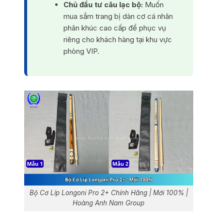
Chủ đầu tư câu lạc bộ:
Muốn
mua sắm trang bị dàn cơ cá nhân
phân khúc cao cấp để phục vụ
riêng cho khách hàng tại khu vực
phòng VIP.
Bộ Cơ Líp Longoni Pro 2+ Chính Hãng | Mới 100% |
Hoàng Anh Nam Group