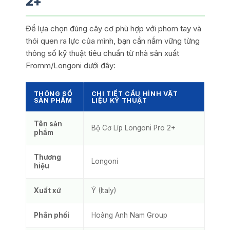
2+
Để lựa chọn đúng cây cơ phù hợp với phom tay và
thói quen ra lực của mình, bạn cần nắm vững từng
thông số kỹ thuật tiêu chuẩn từ nhà sản xuất
Fromm/Longoni dưới đây:
THÔNG SỐ
CHI TIẾT CẤU HÌNH VẬT
SẢN PHẨM
LIỆU KỸ THUẬT
Tên sản
Bộ Cơ Líp Longoni Pro 2+
phẩm
Thương
Longoni
hiệu
Xuất xứ
Ý (Italy)
Phân phối
Hoàng Anh Nam Group