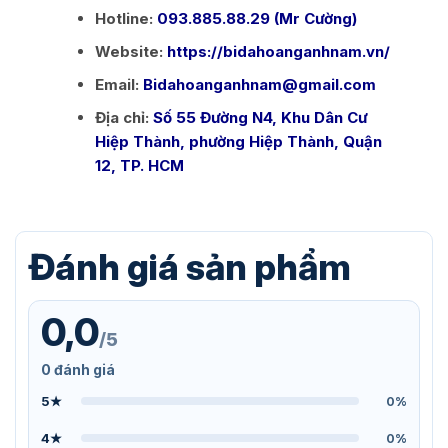
Hotline:
093.885.88.29 (Mr Cường)
Website:
https://bidahoanganhnam.vn/
Email:
Bidahoanganhnam@gmail.com
Địa chỉ:
Số 55 Đường N4, Khu Dân Cư
Hiệp Thành, phường Hiệp Thành, Quận
12, TP. HCM
Đánh giá sản phẩm
0,0
/5
0 đánh giá
5★
0%
4★
0%