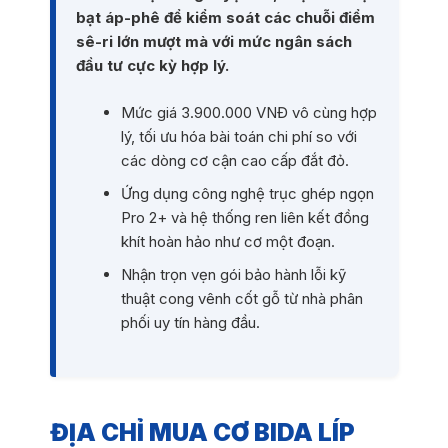
bạt áp-phê để kiểm soát các chuỗi điểm
sê-ri lớn mượt mà với mức ngân sách
đầu tư cực kỳ hợp lý.
Mức giá 3.900.000 VNĐ vô cùng hợp
lý, tối ưu hóa bài toán chi phí so với
các dòng cơ cận cao cấp đắt đỏ.
Ứng dụng công nghệ trục ghép ngọn
Pro 2+ và hệ thống ren liên kết đồng
khít hoàn hảo như cơ một đoạn.
Nhận trọn vẹn gói bảo hành lỗi kỹ
thuật cong vênh cốt gỗ từ nhà phân
phối uy tín hàng đầu.
ĐỊA CHỈ MUA CƠ BIDA LÍP