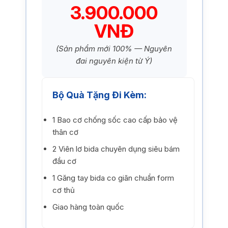
3.900.000
VNĐ
(Sản phẩm mới 100% — Nguyên
đai nguyên kiện từ Ý)
Bộ Quà Tặng Đi Kèm:
1 Bao cơ chống sốc cao cấp bảo vệ
thân cơ
2 Viên lơ bida chuyên dụng siêu bám
đầu cơ
1 Găng tay bida co giãn chuẩn form
cơ thủ
Giao hàng toàn quốc