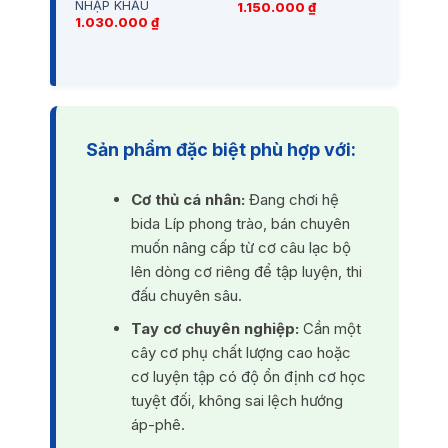
NHẬP KHẨU
1.150.000
₫
1.030.000
₫
Sản phẩm đặc biệt phù hợp với:
Cơ thủ cá nhân:
Đang chơi hệ
bida Líp phong trào, bán chuyên
muốn nâng cấp từ cơ câu lạc bộ
lên dòng cơ riêng để tập luyện, thi
đấu chuyên sâu.
Tay cơ chuyên nghiệp:
Cần một
cây cơ phụ chất lượng cao hoặc
cơ luyện tập có độ ổn định cơ học
tuyệt đối, không sai lệch hướng
áp-phê.