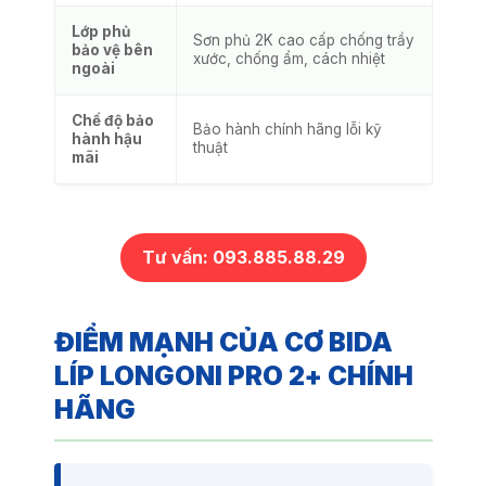
Lớp phủ
Sơn phủ 2K cao cấp chống trầy
bảo vệ bên
xước, chống ẩm, cách nhiệt
ngoài
Chế độ bảo
Bảo hành chính hãng lỗi kỹ
hành hậu
thuật
mãi
Tư vấn: 093.885.88.29
ĐIỂM MẠNH CỦA CƠ BIDA
LÍP LONGONI PRO 2+ CHÍNH
HÃNG