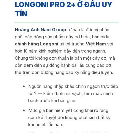
LONGONI PRO 2+ Ở ĐÂU UY
TÍN
Hoàng Anh Nam Group
tự hào là đơn vị phân
phối các dòng sản phẩm gậy cơ bida, bàn bida
chính hãng Longoni
tại thị trường
Việt Nam
với
hơn 10 năm kinh nghiệm dày dặn trong ngành.
Chúng tôi không đơn thuần là bán một cây cơ, mà
còn đem đến sự đồng hành dài lâu cùng các cơ
thủ trên con đường nâng cao kỹ năng điêu luyện.
Nguồn hàng nhập khẩu chính ngạch trực tiếp
từ Ý — kiểm định mã vạch, tem mác minh
bạch trước khi bàn giao.
Mức giá bán niêm yết công khai rõ ràng,
cam kết tuyệt đối không phát sinh bất kỳ
khoản phí ẩn nào.