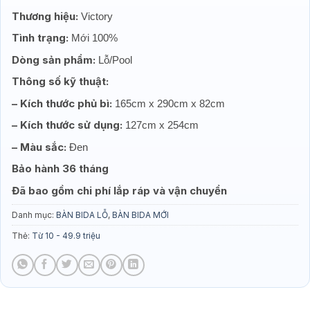
Thương hiệu:
Victory
Tình trạng:
Mới 100%
Dòng sản phẩm:
Lỗ/Pool
Thông số kỹ thuật:
– Kích thước phủ bì:
165cm x 290cm x 82cm
– Kích thước sử dụng:
127cm x 254cm
– Màu sắc:
Đen
Bảo hành 36 tháng
Đã bao gồm chi phí lắp ráp và vận chuyển
Danh mục:
BÀN BIDA LỖ
,
BÀN BIDA MỚI
Thẻ:
Từ 10 - 49.9 triệu