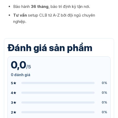
Bảo hành
36 tháng
, bảo trì định kỳ tận nơi.
Tư vấn
setup CLB từ A-Z bởi đội ngũ chuyên
nghiệp.
Đánh giá sản phẩm
0,0
/5
0 đánh giá
5★
0%
4★
0%
3★
0%
2★
0%