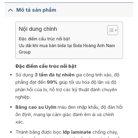
Mô tả sản phẩm
Nội dung chính
Đặc điểm cấu trúc nổi bật
Ưu đãi khi mua bàn bida tại Bida Hoàng Anh Nam
Group
Đặc điểm cấu trúc nổi bật
Sử dụng
3 tấm đá tự nhiên
gia công tinh xảo, độ
phẳng đạt đến
99%
giúp tối ưu hóa độ lăn và độ
phản hồi của bi, hỗ trợ các kỹ thuật đánh chuyên
nghiệp.
Băng cao su Uylin
màu đen nhập khẩu, độ đàn hồi
ổn định, mang lại cảm giác đánh êm ái và chính
xác.
Thành băng được bọc
lớp laminate
chống cháy,