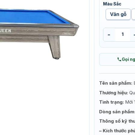
Màu Sắc
Vân gỗ
BÀN BIDA LIBRE
Gọi n
Tên sản phẩm:
B
Thương hiệu:
Que
Tình trạng:
Mới 
Dòng sản phẩm
Thông số kỹ th
– Kích thước phủ