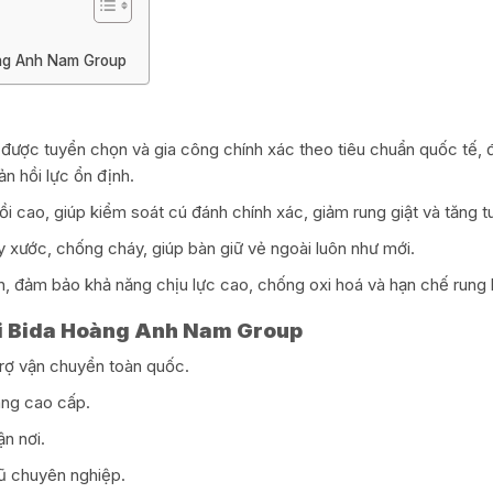
àng Anh Nam Group
 được tuyển chọn và gia công chính xác theo tiêu chuẩn quốc tế
n hồi lực ổn định.
 cao, giúp kiểm soát cú đánh chính xác, giảm rung giật và tăng t
 xước, chống cháy, giúp bàn giữ vẻ ngoài luôn như mới.
n, đảm bảo khả năng chịu lực cao, chống oxi hoá và hạn chế rung 
tại Bida Hoàng Anh Nam Group
trợ vận chuyển toàn quốc.
ãng cao cấp.
ận nơi.
ũ chuyên nghiệp.