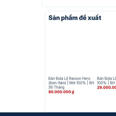
đến
80.000.000 ₫
Sản phẩm đề xuất
Bàn Bida Lỗ Rasson Hero
Bàn Bida L
(Đen-Xám) | Mới 100% | BH
100% | BH
36 Tháng
29.000.0
80.000.000
₫