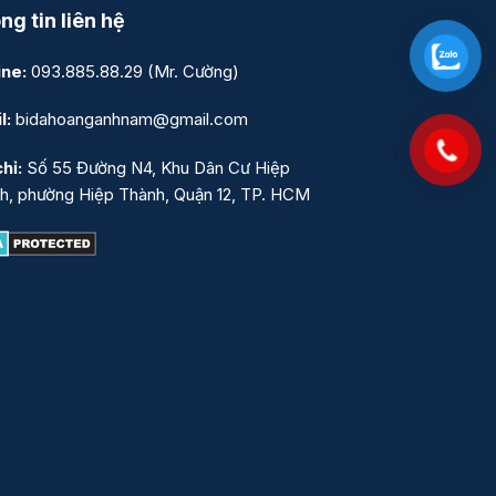
ng tin liên hệ
ine:
093.885.88.29
(Mr. Cường)
l:
bidahoanganhnam@gmail.com
hỉ:
Số 55 Đường N4, Khu Dân Cư Hiệp
h, phường Hiệp Thành, Quận 12, TP. HCM