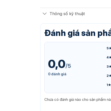
Thông số kỹ thuật
Đánh giá sản p
5
4
0,0
/5
3
0 đánh giá
2
1★
Chưa có đánh giá nào cho sản phẩm nà