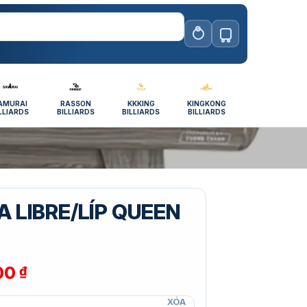
AMURAI
RASSON
KKKING
KINGKONG
LLIARDS
BILLIARDS
BILLIARDS
BILLIARDS
A LIBRE/LÍP QUEEN
00
₫
XÓA