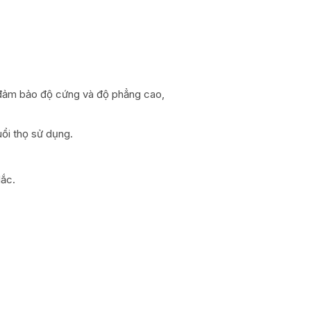
, đảm bảo độ cứng và độ phẳng cao,
uổi thọ sử dụng.
lắc.