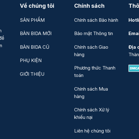
Về chúng tôi
Chính sách
Thô
SẢN PHẨM
Chính sách Bảo hành
Hotl
n
BÀN BIDA MỚI
Bảo mật Thông tin
Emai
để
ản
BÀN BIDA CŨ
Chính sách Giao
Địa c
hàng
Thàn
PHỤ KIỆN
Phương thức Thanh
GIỚI THIỆU
toán
Chính sách Mua
hàng
Chính sách Xử lý
khiếu nại
Liên hệ chúng tôi