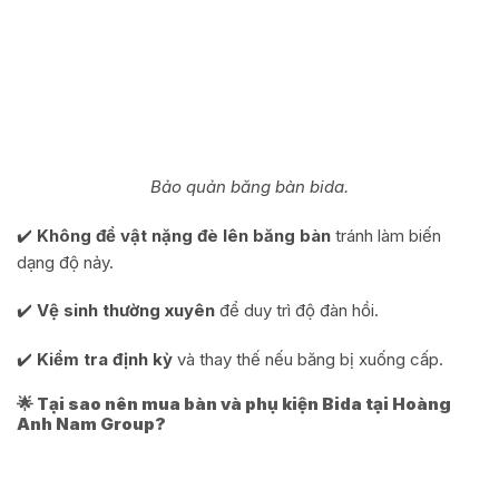
Bảo quản băng bàn bida.
✔️
Không để vật nặng đè lên băng bàn
tránh làm biến
dạng độ nảy.
✔️
Vệ sinh thường xuyên
để duy trì độ đàn hồi.
✔️
Kiểm tra định kỳ
và thay thế nếu băng bị xuống cấp.
🌟 Tại sao nên mua bàn và phụ kiện Bida tại Hoàng
Anh Nam Group?