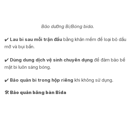
Bảo dưỡng Bi/Bóng bida.
✔️
Lau bi sau mỗi trận đấu
bằng khăn mềm để loại bỏ dầu
mỡ và bụi bẩn.
✔️
Dùng dung dịch vệ sinh chuyên dụng
để đảm bảo bề
mặt bi luôn sáng bóng.
✔️
Bảo quản bi trong hộp riêng
khi không sử dụng.
🛠 Bảo quản băng bàn Bida