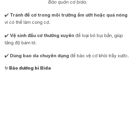
Bảo quản cơ bida.
✔️
Tránh để cơ trong môi trường ẩm ướt hoặc quá nóng
vì có thể làm cong cơ.
✔️
Vệ sinh đầu cơ thường xuyên
để loại bỏ bụi bẩn, giúp
tăng độ bám lơ.
✔️
Dùng bao da chuyên dụng
để bảo vệ cơ khỏi trầy xước.
✨ Bảo dưỡng bi Bida