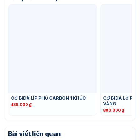
CƠ BIDA LÍP PHỦ CARBON 1 KHÚC
CƠ BIDA LỖ PH
VÀNG
430.000
₫
800.000
₫
Bài viết liên quan