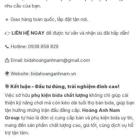
nhu cầu của bạn.
🔹 Giao hàng toàn quốc, lắp đặt tận nơi.
👉
LIÊN HỆ NGAY
để được tư vấn và nhận ưu đãi hấp dẫn!
📞 Hotline: 0938 858 829
📩 Email: bidahoanganhnam@gmail.com
🌍 Website:
bidahoanganhnam.vn
🎯 Kết luận – Đầu tư đúng, trải nghiệm đỉnh cao!
Việc sở hữu
phụ kiện bida chất lượng
không chỉ giúp cải
thiện kỹ năng chơi mà còn kéo dài tuổi thọ bàn bida, giúp bạn
tận hưởng những trận đấu đẳng cấp.
Hoàng Anh Nam
Group
tự hào là đơn vị cung cấp bàn và phụ kiện bida uy tín,
mang đến sản phẩm chất lượng cao, giá tốt, cùng dịch vụ hỗ
trợ tận tâm.