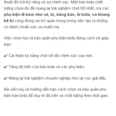
thuật đòi hỏi kỹ năng và sự chính xác. Một bàn bida chất
lượng chưa đủ để mang lại trải nghiệm chơi tốt nhất, mà các
phụ kiện đi kèm như cơ, bi, băng bàn, lơ bida, và khung
kê bi
cũng đóng vai trò quan trọng trong việc tạo ra những
cú đánh chuẩn xác và mượt mà.
Việc chọn lựa và bảo quản phụ kiện bida đúng cách sẽ giúp
bạn:
✔️ Cải thiện kỹ năng chơi với độ chính xác cao hơn.
✔️ Tăng độ bền của bàn bida và các phụ kiện.
✔️ Mang lại trải nghiệm chuyên nghiệp như tại các giải đấu.
Bài viết này sẽ hướng dẫn bạn cách chọn và bảo quản phụ
kiện bàn bida để duy trì độ bền và chất lượng theo thời gian.