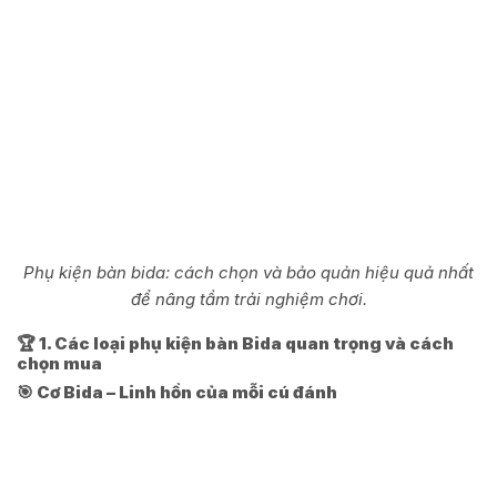
Phụ kiện bàn bida: cách chọn và bảo quản hiệu quả nhất
để nâng tầm trải nghiệm chơi.
🏆 1. Các loại phụ kiện bàn Bida quan trọng và cách
chọn mua
🎯 Cơ Bida – Linh hồn của mỗi cú đánh