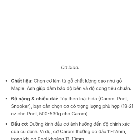
Cơ bida.
Chất liệu:
Chọn cơ làm từ gỗ chất lượng cao như gỗ
Maple, Ash giúp đảm bảo độ bền và độ cong tiêu chuẩn.
Độ nặng & chiều dài:
Tùy theo loại bida (Carom, Pool,
Snooker), bạn cần chọn cơ có trọng lượng phù hợp (18-21
oz cho Pool, 500-530g cho Carom).
Đầu cơ:
Đường kính đầu cơ ảnh hưởng đến độ chính xác
của cú đánh. Ví dụ, cơ Carom thường có đầu 11-12mm,
trong khi cơ Pool khoảng 12-13mm.