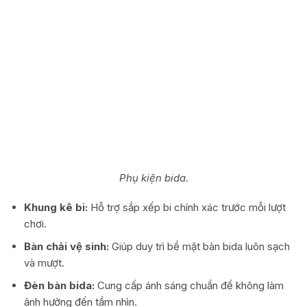
Phụ kiện bida.
Khung kê bi:
Hỗ trợ sắp xếp bi chính xác trước mỗi lượt
chơi.
Bàn chải vệ sinh:
Giúp duy trì bề mặt bàn bida luôn sạch
và mượt.
Đèn bàn bida:
Cung cấp ánh sáng chuẩn để không làm
ảnh hưởng đến tầm nhìn.