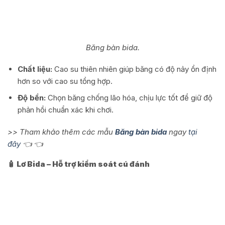
Băng bàn bida.
Chất liệu:
Cao su thiên nhiên giúp băng có độ nảy ổn định
hơn so với cao su tổng hợp.
Độ bền:
Chọn băng chống lão hóa, chịu lực tốt để giữ độ
phản hồi chuẩn xác khi chơi.
>> Tham khảo thêm các mẫu
Băng bàn bida
ngay
tại
đây
👈 👈
🧴 Lơ Bida – Hỗ trợ kiểm soát cú đánh