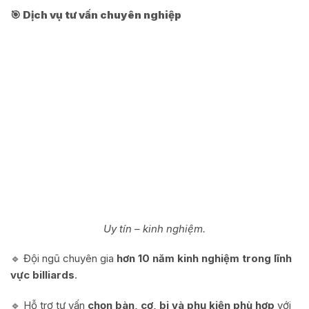
🎯 Dịch vụ tư vấn chuyên nghiệp
Uy tín – kinh nghiệm.
🔹 Đội ngũ chuyên gia
hơn 10 năm kinh nghiệm trong lĩnh
vực billiards
.
🔹 Hỗ trợ tư vấn
chọn bàn, cơ, bi và phụ kiện phù hợp
với