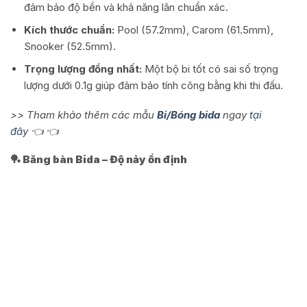
đảm bảo độ bền và khả năng lăn chuẩn xác.
Kích thước chuẩn:
Pool (57.2mm), Carom (61.5mm),
Snooker (52.5mm).
Trọng lượng đồng nhất:
Một bộ bi tốt có sai số trọng
lượng dưới 0.1g giúp đảm bảo tính công bằng khi thi đấu.
>> Tham khảo thêm các mẫu
Bi/Bóng bida
ngay
tại
đây
👈 👈
🏓 Băng bàn Bida – Độ nảy ổn định