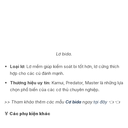
Lơ bida.
Loại lơ:
Lơ mềm giúp kiểm soát bi tốt hơn, lơ cứng thích
hợp cho các cú đánh mạnh.
Thương hiệu uy tín:
Kamui, Predator, Master là những lựa
chọn phổ biến của các cơ thủ chuyên nghiệp.
>> Tham khảo thêm các mẫu
Cơ bida
ngay
tại đây
👈 👈
🏅 Các phụ kiện khác