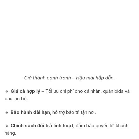
Giá thành cạnh tranh – Hậu mãi hấp dẫn.
🔹
Giá cả hợp lý
– Tối ưu chi phí cho cá nhân, quán bida và
câu lạc bộ.
🔹
Bảo hành dài hạn
, hỗ trợ bảo trì tận nơi.
🔹
Chính sách đổi trả linh hoạt
, đảm bảo quyền lợi khách
hàng.