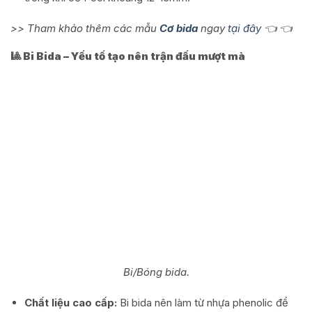
>> Tham khảo thêm các mẫu
Cơ bida
ngay
tại đây
👈 👈
🎱 Bi Bida – Yếu tố tạo nên trận đấu mượt mà
Bi/Bóng bida.
Chất liệu cao cấp:
Bi bida nên làm từ nhựa phenolic để