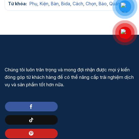
Từ khóa:
Phụ
,
Kiện
,
Bàn
,
Bida
,
Cách
,
Chọn
,
Bảo
,
Quản
Chúng tôi luôn trân trọng và mong đợi nhận được mọi ý kiến
đóng góp từ khách hàng để có thể nâng cấp trải nghiệm dịch
vụ và sản phẩm tốt hơn nữa.