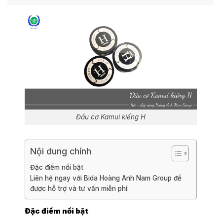
Đầu cơ Kamui kiếng H
Nội dung chính
Đặc điểm nổi bật
Liên hệ ngay với Bida Hoàng Anh Nam Group để
được hỗ trợ và tư vấn miễn phí:
Đặc điểm nổi bật