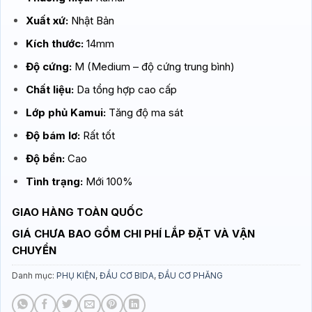
Xuất xứ:
Nhật Bản
Kích thước:
14mm
Độ cứng:
M (Medium – độ cứng trung bình)
Chất liệu:
Da tổng hợp cao cấp
Lớp phủ Kamui:
Tăng độ ma sát
Độ bám lơ:
Rất tốt
Độ bền:
Cao
Tình trạng:
Mới 100%
GIAO HÀNG TOÀN QUỐC
GIÁ CHƯA BAO GỒM CHI PHÍ LẮP ĐẶT VÀ VẬN
CHUYỂN
Danh mục:
PHỤ KIỆN
,
ĐẦU CƠ BIDA
,
ĐẦU CƠ PHĂNG