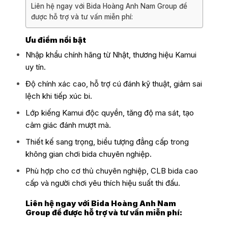
Liên hệ ngay với Bida Hoàng Anh Nam Group để
được hỗ trợ và tư vấn miễn phí:
Ưu điểm nổi bật
Nhập khẩu chính hãng từ Nhật, thương hiệu Kamui
uy tín.
Độ chính xác cao, hỗ trợ cú đánh kỹ thuật, giảm sai
lệch khi tiếp xúc bi.
Lớp kiếng Kamui độc quyền, tăng độ ma sát, tạo
cảm giác đánh mượt mà.
Thiết kế sang trọng, biểu tượng đẳng cấp trong
không gian chơi bida chuyên nghiệp.
Phù hợp cho cơ thủ chuyên nghiệp, CLB bida cao
cấp và người chơi yêu thích hiệu suất thi đấu.
Liên hệ ngay với Bida Hoàng Anh Nam
Group để được hỗ trợ và tư vấn miễn phí: