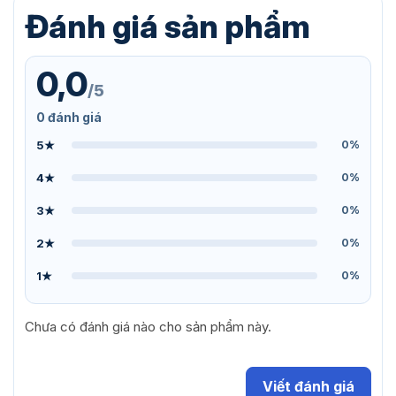
Đánh giá sản phẩm
0,0
/5
0 đánh giá
5★
0%
4★
0%
3★
0%
2★
0%
1★
0%
Chưa có đánh giá nào cho sản phẩm này.
Viết đánh giá