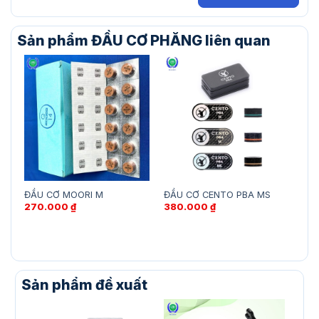
Sản phẩm ĐẦU CƠ PHĂNG liên quan
ĐẦU CƠ MOORI M
ĐẦU CƠ CENTO PBA MS
ĐẦ
270.000
₫
380.000
₫
40
Sản phẩm đề xuất