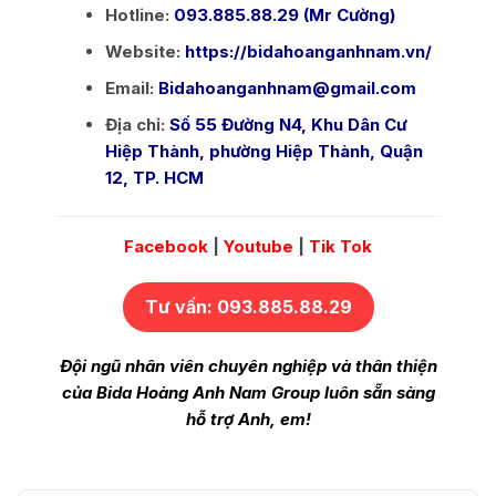
Hotline:
093.885.88.29 (Mr Cường)
Website:
https://bidahoanganhnam.vn/
Email:
Bidahoanganhnam@gmail.com
Địa chỉ:
Số 55 Đường N4, Khu Dân Cư
Hiệp Thành, phường Hiệp Thành, Quận
12, TP. HCM
Facebook
|
Youtube
|
Tik Tok
Tư vấn: 093.885.88.29
Đội ngũ nhân viên chuyên nghiệp và thân thiện
của Bida Hoàng Anh Nam Group luôn sẵn sàng
hỗ trợ Anh, em!