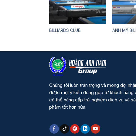
BILLIARDS CLUB
ANH MỸ BIL
Chúng tôi luôn trân trọng và mong đợi nhậ
được mọi ý kiến đóng góp từ khách hàng 
có thể nâng cấp trải nghiệm dịch vụ và s
phẩm tốt hơn nữa.