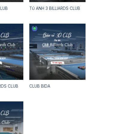
CLUB
TÚ ANH 3 BILLIARDS CLUB
ARDS CLUB
CLUB BIDA