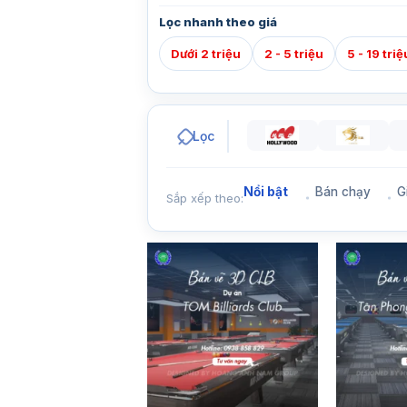
Lọc nhanh theo giá
Dưới 2 triệu
2 - 5 triệu
5 - 19 triệ
Lọc
Nổi bật
Bán chạy
G
Sắp xếp theo: