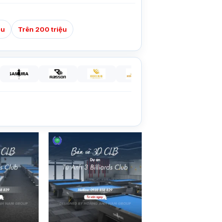
ệu
Trên 200 triệu