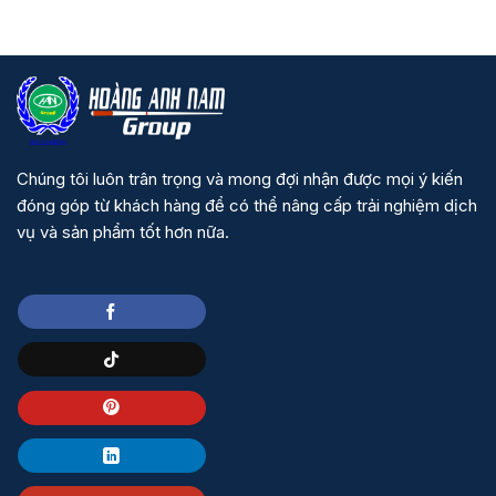
là:
tại
80.000.000 ₫.
là:
70.000.000 ₫.
Chúng tôi luôn trân trọng và mong đợi nhận được mọi ý kiến
đóng góp từ khách hàng để có thể nâng cấp trải nghiệm dịch
vụ và sản phẩm tốt hơn nữa.