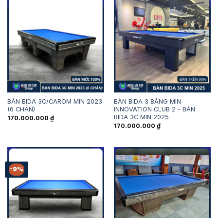
190.000.000 ₫
BÀN BIDA 3C/CAROM MIN 2023
BÀN BIDA 3 BĂNG MIN
(6 CHÂN)
INNOVATION CLUB 2 – BÀN
BIDA 3C MIN 2025
170.000.000
₫
170.000.000
₫
-9%