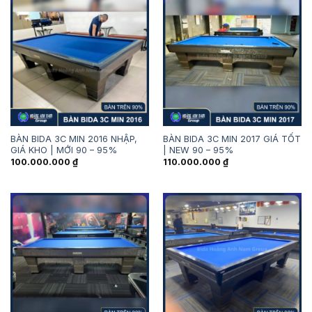
BÀN BIDA 3C MIN 2016 NHẬP,
BÀN BIDA 3C MIN 2017 GIÁ TỐT
GIÁ KHO | MỚI 90 – 95%
| NEW 90 – 95%
100.000.000
₫
110.000.000
₫