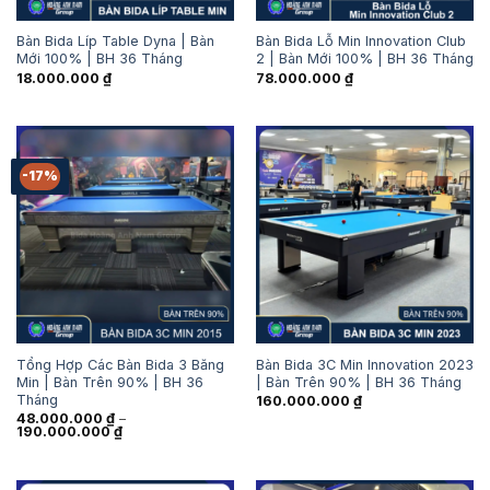
Bàn Bida Líp Table Dyna | Bàn
Bàn Bida Lỗ Min Innovation Club
Mới 100% | BH 36 Tháng
2 | Bàn Mới 100% | BH 36 Tháng
18.000.000
₫
78.000.000
₫
-17%
Tổng Hợp Các Bàn Bida 3 Băng
Bàn Bida 3C Min Innovation 2023
Min | Bàn Trên 90% | BH 36
| Bàn Trên 90% | BH 36 Tháng
Tháng
160.000.000
₫
48.000.000
₫
–
Khoảng
190.000.000
₫
giá:
từ
48.000.000 ₫
đến