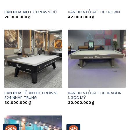
BÀN BIDA AILEEX CROWN CŨ
BÀN BIDA LỖ AILEEX CROWN
28.000.000
₫
42.000.000
₫
BÀN BIDA LỖ AILEEX CROWN
BÀN BIDA LỖ AILEEX DRAGON
S24 NHẬP TRUNG
NGỌC MỸ
30.000.000
₫
30.000.000
₫
-20%
-4%