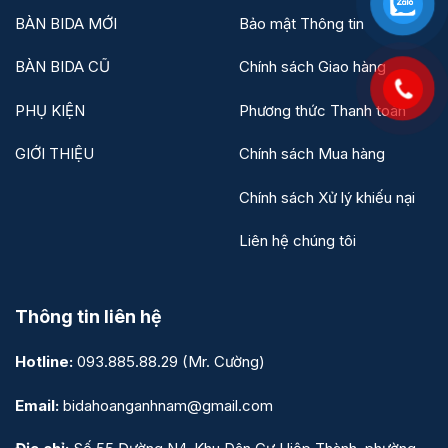
BÀN BIDA MỚI
Bảo mật Thông tin
BÀN BIDA CŨ
Chính sách Giao hàng
PHỤ KIỆN
Phương thức Thanh toán
GIỚI THIỆU
Chính sách Mua hàng
Chính sách Xử lý khiếu nại
Liên hệ chúng tôi
Thông tin liên hệ
Hotline:
093.885.88.29
(Mr. Cường)
Email:
bidahoanganhnam@gmail.com