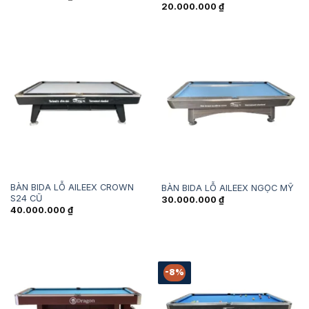
20.000.000
₫
BÀN BIDA LỖ AILEEX CROWN
BÀN BIDA LỖ AILEEX NGỌC MỸ
S24 CŨ
30.000.000
₫
40.000.000
₫
-8%