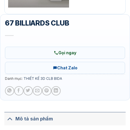
67 BILLIARDS CLUB
Gọi ngay
Chat Zalo
Danh mục:
THIẾT KẾ 3D CLB BIDA
Mô tả sản phẩm