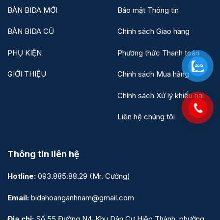
BÀN BIDA MỚI
Bảo mật Thông tin
BÀN BIDA CŨ
Chính sách Giao hàng
PHỤ KIỆN
Phương thức Thanh toán
GIỚI THIỆU
Chính sách Mua hàng
Chính sách Xử lý khiếu nại
Liên hệ chúng tôi
Thông tin liên hệ
Hotline:
093.885.88.29
(Mr. Cường)
Email:
bidahoanganhnam@gmail.com
Địa chỉ:
Số 55 Đường N4, Khu Dân Cư Hiệp Thành, phường