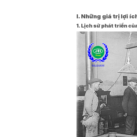
I. Những giá trị lợi 
1. Lịch sử phát triển củ