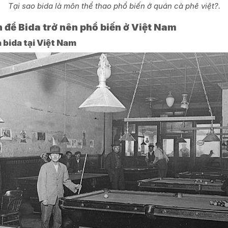
Tại sao bida là môn thể thao phổ biến ở quán cà phê việt?.
ích để Bida trở nên phổ biến ở Việt Nam
a bida tại Việt Nam