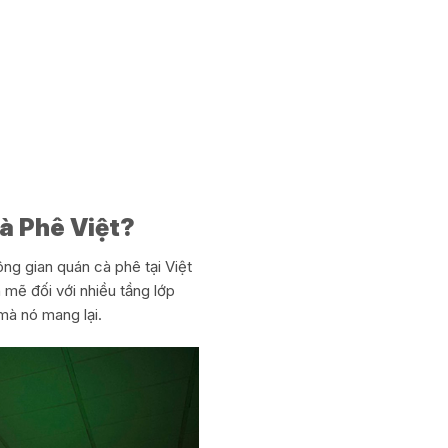
à Phê Việt?
ông gian quán cà phê tại Việt
 mẽ đối với nhiều tầng lớp
mà nó mang lại.