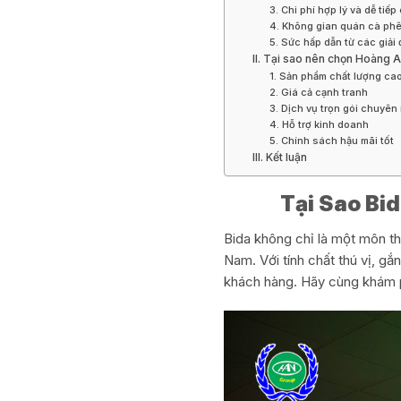
3. Chi phí hợp lý và dễ tiếp
4. Không gian quán cà phê
5. Sức hấp dẫn từ các giải 
II. Tại sao nên chọn Hoàng
1. Sản phẩm chất lượng ca
2. Giá cả cạnh tranh
3. Dịch vụ trọn gói chuyên
4. Hỗ trợ kinh doanh
5. Chính sách hậu mãi tốt
III. Kết luận
Tại Sao Bi
Bida không chỉ là một môn thể
Nam. Với tính chất thú vị, gắ
khách hàng. Hãy cùng khám ph