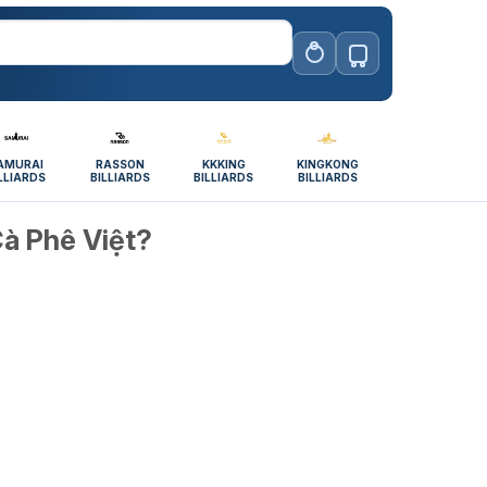
AMURAI
RASSON
KKKING
KINGKONG
LLIARDS
BILLIARDS
BILLIARDS
BILLIARDS
à Phê Việt?