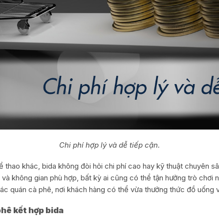
Chi phí hợp lý và dễ tiếp cận.
thao khác, bida không đòi hỏi chi phí cao hay kỹ thuật chuyên sâ
 và không gian phù hợp, bất kỳ ai cũng có thể tận hưởng trò chơi n
các quán cà phê, nơi khách hàng có thể vừa thưởng thức đồ uống v
phê kết hợp bida