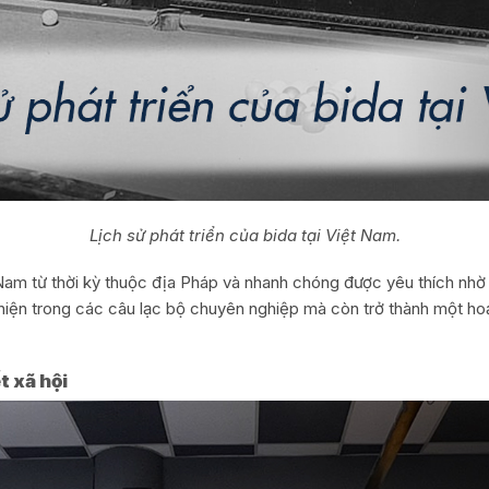
Lịch sử phát triển của bida tại Việt Nam.
am từ thời kỳ thuộc địa Pháp và nhanh chóng được yêu thích nhờ tí
 hiện trong các câu lạc bộ chuyên nghiệp mà còn trở thành một ho
ết xã hội