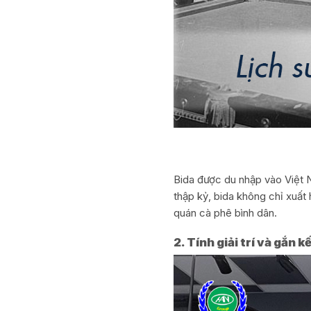
Bida được du nhập vào Việt N
thập kỷ, bida không chỉ xuất
quán cà phê bình dân.
2. Tính giải trí và gắn k