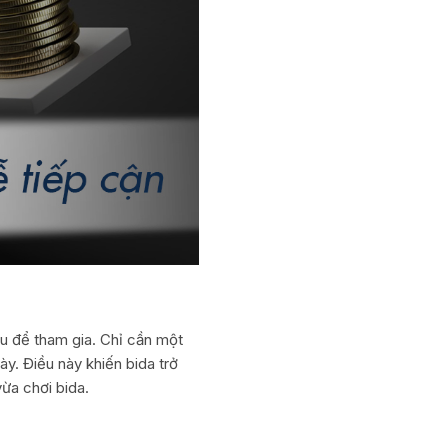
u để tham gia. Chỉ cần một
ày. Điều này khiến bida trở
ừa chơi bida.