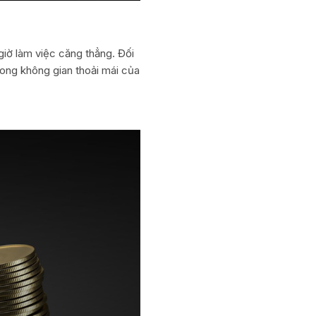
giờ làm việc căng thẳng. Đối
trong không gian thoải mái của