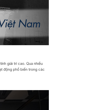
nh giải trí cao. Qua nhiều
ạt động phổ biến trong các