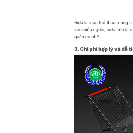
Bida là môn thể thao mang tín
với nhiều người, bida còn là 
quán cà phê.
3. Chi phí hợp lý và dễ t