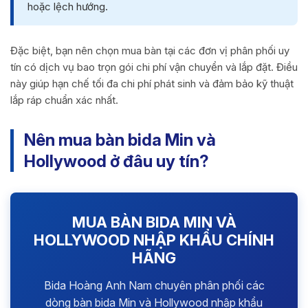
hoặc lệch hướng.
Đặc biệt, bạn nên chọn mua bàn tại các đơn vị phân phối uy
tín có dịch vụ bao trọn gói chi phí vận chuyển và lắp đặt. Điều
này giúp hạn chế tối đa chi phí phát sinh và đảm bảo kỹ thuật
lắp ráp chuẩn xác nhất.
Nên mua bàn bida Min và
Hollywood ở đâu uy tín?
MUA BÀN BIDA MIN VÀ
HOLLYWOOD NHẬP KHẨU CHÍNH
HÃNG
Bida Hoàng Anh Nam chuyên phân phối các
dòng bàn bida Min và Hollywood nhập khẩu