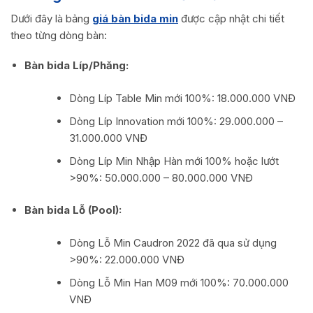
Dưới đây là bảng
giá bàn bida min
được cập nhật chi tiết
theo từng dòng bàn:
Bàn bida Líp/Phăng:
Dòng Líp Table Min mới 100%: 18.000.000 VNĐ
Dòng Líp Innovation mới 100%: 29.000.000 –
31.000.000 VNĐ
Dòng Líp Min Nhập Hàn mới 100% hoặc lướt
>90%: 50.000.000 – 80.000.000 VNĐ
Bàn bida Lỗ (Pool):
Dòng Lỗ Min Caudron 2022 đã qua sử dụng
>90%: 22.000.000 VNĐ
Dòng Lỗ Min Han M09 mới 100%: 70.000.000
VNĐ