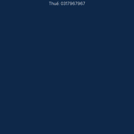
Thuế: 0317967967