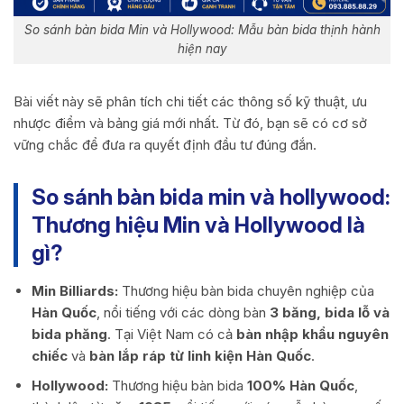
So sánh bàn bida Min và Hollywood: Mẫu bàn bida thịnh hành
hiện nay
Bài viết này sẽ phân tích chi tiết các thông số kỹ thuật, ưu
nhược điểm và bảng giá mới nhất. Từ đó, bạn sẽ có cơ sở
vững chắc để đưa ra quyết định đầu tư đúng đắn.
So sánh bàn bida min và hollywood:
Thương hiệu Min và Hollywood là
gì?
Min Billiards:
Thương hiệu bàn bida chuyên nghiệp của
Hàn Quốc
, nổi tiếng với các dòng bàn
3 băng, bida lỗ và
bida phăng
. Tại Việt Nam có cả
bàn nhập khẩu nguyên
chiếc
và
bàn lắp ráp từ linh kiện Hàn Quốc
.
Hollywood:
Thương hiệu bàn bida
100% Hàn Quốc
,