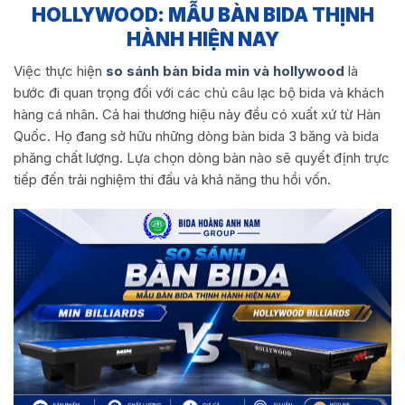
HOLLYWOOD: MẪU BÀN BIDA THỊNH
HÀNH HIỆN NAY
Việc thực hiện
so sánh bàn bida min và hollywood
là
bước đi quan trọng đối với các chủ câu lạc bộ bida và khách
hàng cá nhân. Cả hai thương hiệu này đều có xuất xứ từ Hàn
Quốc. Họ đang sở hữu những dòng bàn bida 3 băng và bida
phăng chất lượng. Lựa chọn dòng bàn nào sẽ quyết định trực
tiếp đến trải nghiệm thi đấu và khả năng thu hồi vốn.