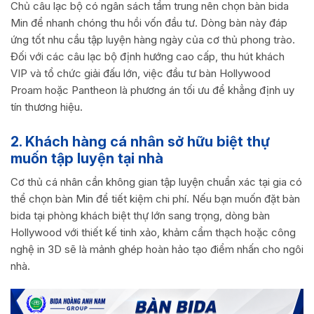
Chủ câu lạc bộ có ngân sách tầm trung nên chọn bàn bida
Min để nhanh chóng thu hồi vốn đầu tư. Dòng bàn này đáp
ứng tốt nhu cầu tập luyện hàng ngày của cơ thủ phong trào.
Đối với các câu lạc bộ định hướng cao cấp, thu hút khách
VIP và tổ chức giải đấu lớn, việc đầu tư bàn Hollywood
Proam hoặc Pantheon là phương án tối ưu để khẳng định uy
tín thương hiệu.
2. Khách hàng cá nhân sở hữu biệt thự
muốn tập luyện tại nhà
Cơ thủ cá nhân cần không gian tập luyện chuẩn xác tại gia có
thể chọn bàn Min để tiết kiệm chi phí. Nếu bạn muốn đặt bàn
bida tại phòng khách biệt thự lớn sang trọng, dòng bàn
Hollywood với thiết kế tinh xảo, khảm cẩm thạch hoặc công
nghệ in 3D sẽ là mảnh ghép hoàn hảo tạo điểm nhấn cho ngôi
nhà.