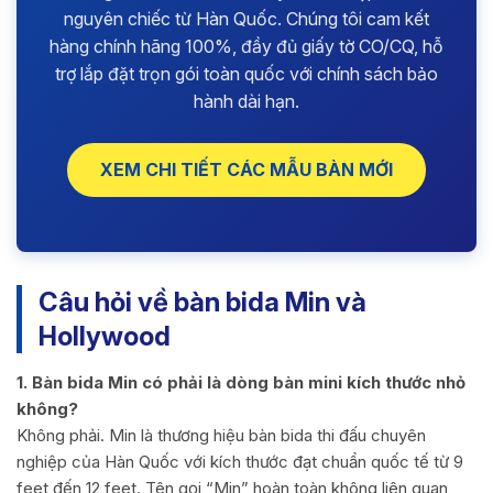
nguyên chiếc từ Hàn Quốc. Chúng tôi cam kết
hàng chính hãng 100%, đầy đủ giấy tờ CO/CQ, hỗ
trợ lắp đặt trọn gói toàn quốc với chính sách bảo
hành dài hạn.
XEM CHI TIẾT CÁC MẪU BÀN MỚI
Câu hỏi về bàn bida Min và
Hollywood
1. Bàn bida Min có phải là dòng bàn mini kích thước nhỏ
không?
Không phải. Min là thương hiệu bàn bida thi đấu chuyên
nghiệp của Hàn Quốc với kích thước đạt chuẩn quốc tế từ 9
feet đến 12 feet. Tên gọi “Min” hoàn toàn không liên quan