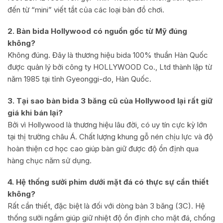
đến từ “mini” viết tắt của các loại bàn đồ chơi.
2. Bàn bida Hollywood có nguồn gốc từ Mỹ đúng
không?
Không đúng. Đây là thương hiệu bida 100% thuần Hàn Quốc
được quản lý bởi công ty HOLLYWOOD Co., Ltd thành lập từ
năm 1985 tại tỉnh Gyeonggi-do, Hàn Quốc.
3. Tại sao bàn bida 3 băng cũ của Hollywood lại rất giữ
giá khi bán lại?
Bởi vì Hollywood là thương hiệu lâu đời, có uy tín cực kỳ lớn
tại thị trường châu Á. Chất lượng khung gỗ nén chịu lực và độ
hoàn thiện cơ học cao giúp bàn giữ được độ ổn định qua
hàng chục năm sử dụng.
4. Hệ thống sưởi phim dưới mặt đá có thực sự cần thiết
không?
Rất cần thiết, đặc biệt là đối với dòng bàn 3 băng (3C). Hệ
thống sưởi ngầm giúp giữ nhiệt độ ổn định cho mặt đá, chống