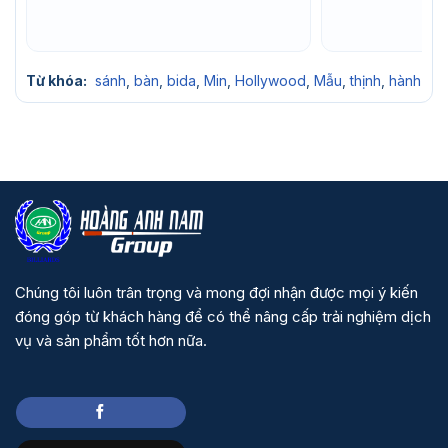
Từ khóa:
sánh
,
bàn
,
bida
,
Min
,
Hollywood
,
Mẫu
,
thịnh
,
hành
Chúng tôi luôn trân trọng và mong đợi nhận được mọi ý kiến
đóng góp từ khách hàng để có thể nâng cấp trải nghiệm dịch
vụ và sản phẩm tốt hơn nữa.