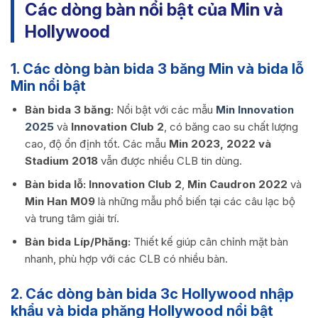
Các dòng bàn nổi bật của Min và
Hollywood
1. Các dòng bàn bida 3 băng Min và bida lỗ
Min nổi bật
Bàn bida 3 băng:
Nổi bật với các mẫu
Min Innovation
2025
và
Innovation Club 2
, có băng cao su chất lượng
cao, độ ổn định tốt. Các mẫu
Min 2023, 2022 và
Stadium 2018
vẫn được nhiều CLB tin dùng.
Bàn bida lỗ:
Innovation Club 2
,
Min Caudron 2022
và
Min Han M09
là những mẫu phổ biến tại các câu lạc bộ
và trung tâm giải trí.
Bàn bida Líp/Phăng:
Thiết kế giúp cân chỉnh mặt bàn
nhanh, phù hợp với các CLB có nhiều bàn.
2. Các dòng bàn bida 3c Hollywood nhập
khẩu và bida phăng Hollywood nổi bật