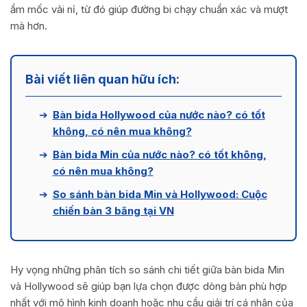
ẩm mốc vải nỉ, từ đó giúp đường bi chạy chuẩn xác và mượt
mà hơn.
Bài viết liên quan hữu ích:
➔
Bàn bida Hollywood của nước nào? có tốt
không, có nên mua không?
➔
Bàn bida Min của nước nào? có tốt không,
có nên mua không?
➔
So sánh bàn bida Min và Hollywood: Cuộc
chiến bàn 3 băng tại VN
Hy vọng những phân tích so sánh chi tiết giữa bàn bida Min
và Hollywood sẽ giúp bạn lựa chọn được dòng bàn phù hợp
nhất với mô hình kinh doanh hoặc nhu cầu giải trí cá nhân của