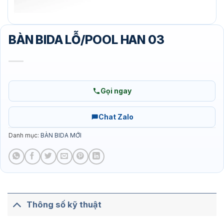
BÀN BIDA LỖ/POOL HAN 03
Gọi ngay
Chat Zalo
Danh mục:
BÀN BIDA MỚI
Thông số kỹ thuật