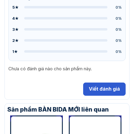
5★
0%
4★
0%
3★
0%
2★
0%
1★
0%
Chưa có đánh giá nào cho sản phẩm này.
Viết đánh giá
Sản phẩm BÀN BIDA MỚI liên quan