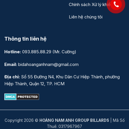
Chính sách Xử lý khiếu nại
Liên hệ chúng tôi
Thông tin liên hệ
Hotline:
093.885.88.29
(Mr. Cường)
Email:
bidahoanganhnam@gmail.com
Địa chỉ:
Số 55 Đường N4, Khu Dân Cư Hiệp Thành, phường
Hiệp Thành, Quận 12, TP. HCM
Copyright 2026 ©
HOÀNG NAM ANH GROUP BILLARDS
| Mã Số
Thuế: 0317967967