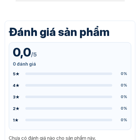
Đánh giá sản phẩm
0,0
/5
0 đánh giá
5★
0%
4★
0%
3★
0%
2★
0%
1★
0%
Chưa có đánh giá nào cho sản phẩm này.