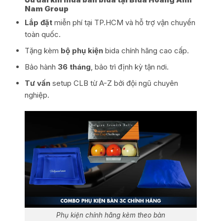
Nam Group
Lắp đặt
miễn phí tại TP.HCM và hỗ trợ vận chuyển
toàn quốc.
Tặng kèm
bộ phụ kiện
bida chính hãng cao cấp.
Bảo hành
36 tháng
, bảo trì định kỳ tận nơi.
Tư vấn
setup CLB từ A-Z bởi đội ngũ chuyên
nghiệp.
Phụ kiện chính hãng kèm theo bàn