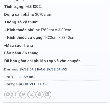
Tình trạng:
Mới 100%
Dòng sản phẩm:
3C/Carom
Thông số kỹ thuật
– Kích thước phủ bì:
1760cm x 3180cm
– Kích thước sử dụng:
1420cm x 2840cm
-Màu sắc:
Trắng
Bảo hành 36 tháng
Đã bao gồm chi phí lắp ráp và vận chuyển
Danh mục:
BÀN BIDA 3 BĂNG
,
BÀN BIDA MỚI
Thẻ:
Từ 110 - 225 triệu
Thương hiệu:
FROMM BILLIARDS