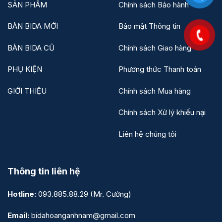
SẢN PHẨM
Chính sách Bảo hành
BÀN BIDA MỚI
Bảo mật Thông tin
BÀN BIDA CŨ
Chính sách Giao hàng
PHỤ KIỆN
Phương thức Thanh toán
GIỚI THIỆU
Chính sách Mua hàng
Chính sách Xử lý khiếu nại
Liên hệ chúng tôi
Thông tin liên hệ
Hotline:
093.885.88.29
(Mr. Cường)
Email:
bidahoanganhnam@gmail.com