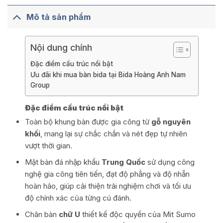
Mô tả sản phẩm
Nội dung chính
Đặc điểm cấu trúc nổi bật
Ưu đãi khi mua bàn bida tại Bida Hoàng Anh Nam
Group
Đặc điểm cấu trúc nổi bật
Toàn bộ khung bàn được gia công từ
gỗ nguyên
khối
, mang lại sự chắc chắn và nét đẹp tự nhiên
vượt thời gian.
Mặt bàn đá nhập khẩu
Trung Quốc
sử dụng công
nghệ gia công tiên tiến, đạt độ phẳng và độ nhẵn
hoàn hảo, giúp cải thiện trải nghiệm chơi và tối ưu
độ chính xác của từng cú đánh.
Chân bàn
chữ U
thiết kế độc quyền của Mit Sumo