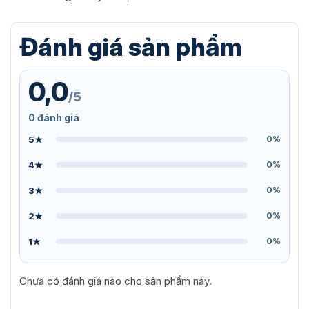
Đánh giá sản phẩm
0,0
/5
0 đánh giá
5★
0%
4★
0%
3★
0%
2★
0%
1★
0%
Chưa có đánh giá nào cho sản phẩm này.