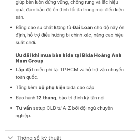
giúp bàn luôn đứng vững, chống rung và lắc hiệu
quả, đảm bảo độ ổn định tối đa trong mọi điều kiện
sàn.
Băng cao su chất lượng từ
Đài Loan
cho độ nảy ổn
định, hỗ trợ điều hướng bi chính xác, nâng cao hiệu
suất chơi.
Ưu đãi khi mua bàn bida tại Bida Hoàng Anh
Nam Group
Lắp đặt
miễn phí tại TP.HCM và hỗ trợ vận chuyển
toàn quốc.
Tặng kèm
bộ phụ kiện
bida cao cấp.
Bảo hành
12 tháng
, bảo trì định kỳ tận nơi.
Tư vấn
setup CLB từ A-Z bởi đội ngũ chuyên
nghiệp.
Thông số kỹ thuật