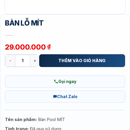
BÀN LỖ MÍT
29.000.000
₫
BÀN LỖ MÍT số lượng
THÊM VÀO GIỎ HÀNG
Gọi ngay
Chat Zalo
Tên sản phẩm:
Bàn Pool MÍT
Tình trạng:
Đã qua sử dụng