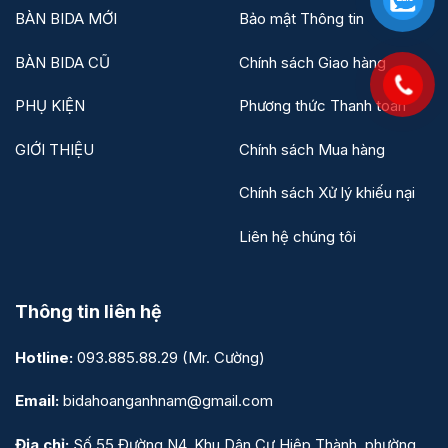
BÀN BIDA MỚI
Bảo mật Thông tin
BÀN BIDA CŨ
Chính sách Giao hàng
PHỤ KIỆN
Phương thức Thanh toán
GIỚI THIỆU
Chính sách Mua hàng
Chính sách Xử lý khiếu nại
Liên hệ chúng tôi
Thông tin liên hệ
Hotline:
093.885.88.29
(Mr. Cường)
Email:
bidahoanganhnam@gmail.com
Địa chỉ:
Số 55 Đường N4, Khu Dân Cư Hiệp Thành, phường