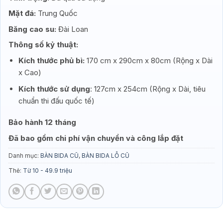
Mặt đá:
Trung Quốc
Băng cao su:
Đài Loan
Thông số kỷ thuật:
Kích thước phủ bì:
170 cm x 290cm x 80cm (Rộng x Dài
x Cao)
Kích thước sử dụng
: 127cm x 254cm (Rộng x Dài, tiêu
chuẩn thi đấu quốc tế)
Bảo hành 12 tháng
Đã bao gồm chi phí vận chuyển và công lắp đặt
Danh mục:
BÀN BIDA CŨ
,
BÀN BIDA LỖ CŨ
Thẻ:
Từ 10 - 49.9 triệu