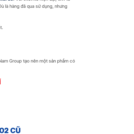
 Dù là hàng đã qua sử dụng, nhưng
t.
nh Nam Group tạo nên một sản phẩm có
Í
02 CŨ