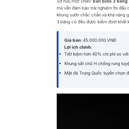
Sở hữu một chiếc
bàn bida 3 băng 
mà vẫn đảm bảo trải nghiệm thi đấu
khung sườn chắc chắn và khả năng gi
3 băng cũ đều được kiểm định khắt k
Giá bán:
45.000.000 VNĐ
Lợi ích chính:
Tiết kiệm hơn 40% chi phí so vớ
Khung sắt chữ H chống rung tuyệ
Mặt đá Trung Quốc tuyển chọn 