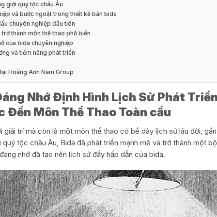
ng giới quý tộc châu Âu
ệp và bước ngoặt trong thiết kế bàn bida
 đấu chuyên nghiệp đầu tiên
và trở thành môn thể thao phổ biến
 nổ của bida chuyên nghiệp
ướng và tiềm năng phát triển
g tại Hoàng Anh Nam Group
áng Nhớ Định Hình Lịch Sử Phát Triển
c Đến Môn Thể Thao Toàn cầu
 giải trí mà còn là một môn thể thao có bề dày lịch sử lâu đời, gắn
ới quý tộc châu Âu, Bida đã phát triển mạnh mẽ và trở thành một b
đáng nhớ đã tạo nên lịch sử đầy hấp dẫn của bida.