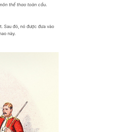
 môn thể thao toàn cầu.
et. Sau đó, nó được đưa vào
hao này.