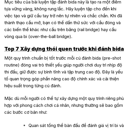
Mục tiêu của bài luyện tập đánh bida này là tạo ra một điểm
tựa vững vàng, không rung lắc. Hãy luyện tập cho đến khi
việc tạo và giữ cầu tay trở nên tự nhiên và chắc chắn. Khi đã
thành thạo cầu mở, bạn có thể dần thử sức với cầu đóng và
các biến thể khác như cầu trên băng (rail bridge) hay cầu
vòng qua bi (over-the-ball bridge).
Top 7 Xây dựng thói quen trước khi đánh bida
Một quy trình chuẩn bị tốt trước mỗi cú đánh bida (pre-shot
routine) đóng vai trò thiết yếu giúp người chơi duy trì nhịp độ
thi đấu, giữ được sự bình tĩnh và tập trung cao độ. Đây là yếu
tố quan trọng góp phần nâng cao độ chính xác và cải thiện
hiệu suất trong từng cú đánh.
Mặc dù mỗi người có thể tự xây dựng một quy trình riêng phù
hợp với phong cách chơi cá nhân, nhưng thường sẽ bao gồm
các bước cơ bản như:
Quan sát tổng thể bàn đấu để đánh giá vị trí bi và