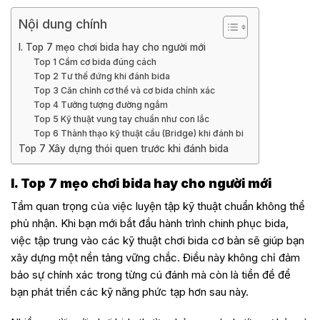
Nội dung chính
I. Top 7 mẹo chơi bida hay cho người mới
Top 1 Cầm cơ bida đúng cách
Top 2 Tư thế đứng khi đánh bida
Top 3 Căn chỉnh cơ thể và cơ bida chính xác
Top 4 Tưởng tượng đường ngắm
Top 5 Kỹ thuật vung tay chuẩn như con lắc
Top 6 Thành thạo kỹ thuật cầu (Bridge) khi đánh bi
Top 7 Xây dựng thói quen trước khi đánh bida
I. Top 7 mẹo chơi bida hay cho người mới
Tầm quan trọng của việc luyện tập kỹ thuật chuẩn không thể
phủ nhận. Khi bạn mới bắt đầu hành trình chinh phục bida,
việc tập trung vào các kỹ thuật chơi bida cơ bản sẽ giúp bạn
xây dựng một nền tảng vững chắc. Điều này không chỉ đảm
bảo sự chính xác trong từng cú đánh mà còn là tiền đề để
bạn phát triển các kỹ năng phức tạp hơn sau này.