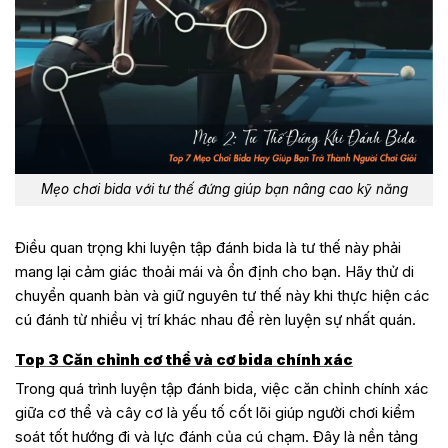
Mẹo chơi bida với tư thế đứng giúp bạn nâng cao kỹ năng
Điều quan trọng khi luyện tập đánh bida là tư thế này phải
mang lại cảm giác thoải mái và ổn định cho bạn. Hãy thử di
chuyển quanh bàn và giữ nguyên tư thế này khi thực hiện các
cú đánh từ nhiều vị trí khác nhau để rèn luyện sự nhất quán.
Top 3 Căn chỉnh cơ thể và cơ bida chính xác
Trong quá trình luyện tập đánh bida, việc căn chỉnh chính xác
giữa cơ thể và cây cơ là yếu tố cốt lõi giúp người chơi kiểm
soát tốt hướng đi và lực đánh của cú chạm. Đây là nền tảng