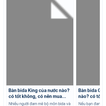
Bàn bida King của nước nào?
Bàn bida Gab
có tốt không, có nên mua
nào? có tốt 
không?
mua không?
Nhiều người đam mê bộ môn bida và
Nếu bạn đang t