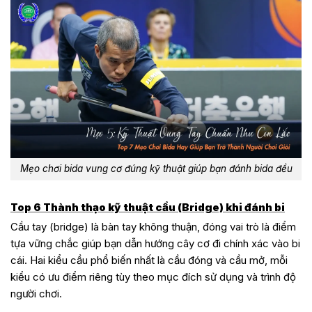
Mẹo chơi bida vung cơ đúng kỹ thuật giúp bạn đánh bida đều
Top 6 Thành thạo kỹ thuật cầu (Bridge) khi đánh bi
Cầu tay (bridge) là bàn tay không thuận, đóng vai trò là điểm
tựa vững chắc giúp bạn dẫn hướng cây cơ đi chính xác vào bi
cái. Hai kiểu cầu phổ biến nhất là cầu đóng và cầu mở, mỗi
kiểu có ưu điểm riêng tùy theo mục đích sử dụng và trình độ
người chơi.