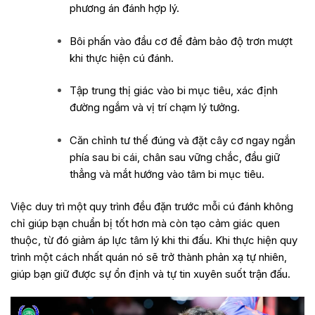
phương án đánh hợp lý.
Bôi phấn vào đầu cơ để đảm bảo độ trơn mượt
khi thực hiện cú đánh.
Tập trung thị giác vào bi mục tiêu, xác định
đường ngắm và vị trí chạm lý tưởng.
Căn chỉnh tư thế đúng và đặt cây cơ ngay ngắn
phía sau bi cái, chân sau vững chắc, đầu giữ
thẳng và mắt hướng vào tâm bi mục tiêu.
Việc duy trì một quy trình đều đặn trước mỗi cú đánh không
chỉ giúp bạn chuẩn bị tốt hơn mà còn tạo cảm giác quen
thuộc, từ đó giảm áp lực tâm lý khi thi đấu. Khi thực hiện quy
trình một cách nhất quán nó sẽ trở thành phản xạ tự nhiên,
giúp bạn giữ được sự ổn định và tự tin xuyên suốt trận đấu.