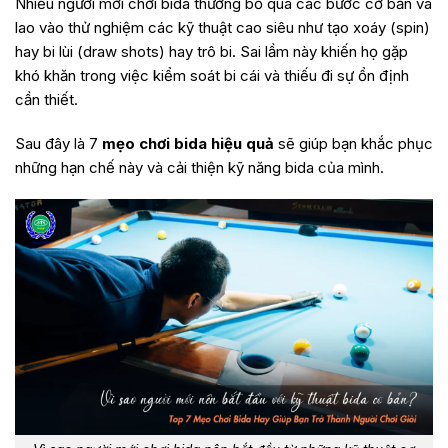
Nhiều người mới chơi bida thường bỏ qua các bước cơ bản và
lao vào thử nghiệm các kỹ thuật cao siêu như tạo xoáy (spin)
hay bi lùi (draw shots) hay trô bi. Sai lầm này khiến họ gặp
khó khăn trong việc kiểm soát bi cái và thiếu đi sự ổn định
cần thiết.
Sau đây là 7
mẹo chơi bida hiệu quả
sẽ giúp bạn khắc phục
những hạn chế này và cải thiện kỹ năng bida của mình.