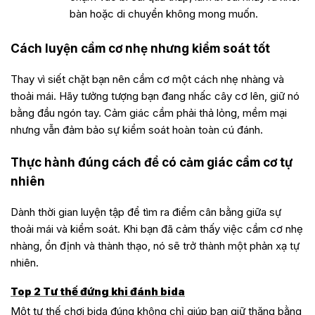
bàn hoặc di chuyển không mong muốn.
Cách luyện cầm cơ nhẹ nhưng kiểm soát tốt
Thay vì siết chặt bạn nên cầm cơ một cách nhẹ nhàng và
thoải mái. Hãy tưởng tượng bạn đang nhấc cây cơ lên, giữ nó
bằng đầu ngón tay. Cảm giác cầm phải thả lỏng, mềm mại
nhưng vẫn đảm bảo sự kiểm soát hoàn toàn cú đánh.
Thực hành đúng cách để có cảm giác cầm cơ tự
nhiên
Dành thời gian luyện tập để tìm ra điểm cân bằng giữa sự
thoải mái và kiểm soát. Khi bạn đã cảm thấy việc cầm cơ nhẹ
nhàng, ổn định và thành thạo, nó sẽ trở thành một phản xạ tự
nhiên.
Top 2 Tư thế đứng khi đánh bida
Một tư thế chơi bida đúng không chỉ giúp bạn giữ thăng bằng