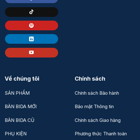
Về chúng tôi
Chính sách
SẢN PHẨM
Chính sách Bảo hành
BÀN BIDA MỚI
Bảo mật Thông tin
BÀN BIDA CŨ
Chính sách Giao hàng
PHỤ KIỆN
Phương thức Thanh toán