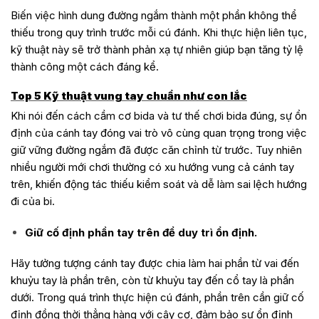
Biến việc hình dung đường ngắm thành một phần không thể
thiếu trong quy trình trước mỗi cú đánh. Khi thực hiện liên tục,
kỹ thuật này sẽ trở thành phản xạ tự nhiên giúp bạn tăng tỷ lệ
thành công một cách đáng kể.
Top 5 Kỹ thuật vung tay chuẩn như con lắc
Khi nói đến cách cầm cơ bida và tư thế chơi bida đúng, sự ổn
định của cánh tay đóng vai trò vô cùng quan trọng trong việc
giữ vững đường ngắm đã được căn chỉnh từ trước. Tuy nhiên
nhiều người mới chơi thường có xu hướng vung cả cánh tay
trên, khiến động tác thiếu kiểm soát và dễ làm sai lệch hướng
đi của bi.
Giữ cố định phần tay trên để duy trì ổn định.
Hãy tưởng tượng cánh tay được chia làm hai phần từ vai đến
khuỷu tay là phần trên, còn từ khuỷu tay đến cổ tay là phần
dưới. Trong quá trình thực hiện cú đánh, phần trên cần giữ cố
định đồng thời thẳng hàng với cây cơ, đảm bảo sự ổn định