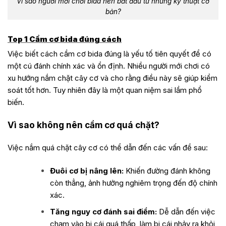
Vì sao người mới chơi bida nên bắt đầu từ những kỹ thuật cơ
bản?
Top 1 Cầm cơ bida đúng cách
Việc biết cách cầm cơ bida đúng là yếu tố tiên quyết để có
một cú đánh chính xác và ổn định. Nhiều người mới chơi có
xu hướng nắm chặt cây cơ và cho rằng điều này sẽ giúp kiểm
soát tốt hơn. Tuy nhiên đây là một quan niệm sai lầm phổ
biến.
Vì sao không nên cầm cơ quá chặt?
Việc nắm quá chặt cây cơ có thể dẫn đến các vấn đề sau:
Đuôi cơ bị nâng lên:
Khiến đường đánh không
còn thẳng, ảnh hưởng nghiêm trọng đến độ chính
xác.
Tăng nguy cơ đánh sai điểm:
Dễ dẫn đến việc
chạm vào bi cái quá thấp, làm bi cái nhảy ra khỏi