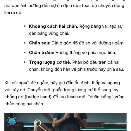
mà còn ảnh hưởng đến sự ổn định của toàn bộ chuyển động
khi ra cơ.
Khoảng cách hai chân:
Rộng bằng vai, tạo sự
cân bằng vững chãi.
Chân sau:
Đặt ở góc 45 độ so với đường ngắm.
Chân trước:
Hướng thẳng về phía mục tiêu.
Trọng lượng cơ thể:
Phân bố đều trên cả hai
chân, không dồn hẳn về phía trước hay phía sau.
Khi cúi người để ngắm, hãy giữ đầu ổn định, thấp và ngang
với cây cơ. Chuyển một phần trọng lượng cơ thể sang tay
chống cơ (bridge hand) để tạo thành một “chân kiềng” vững
chắc cùng hai chân.