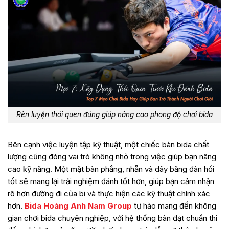
Rèn luyện thói quen đúng giúp nâng cao phong độ chơi bida
Bên cạnh việc luyện tập kỹ thuật, một chiếc bàn bida chất
lượng cũng đóng vai trò không nhỏ trong việc giúp bạn nâng
cao kỹ năng. Một mặt bàn phẳng, nhẵn và dây băng đàn hồi
tốt sẽ mang lại trải nghiệm đánh tốt hơn, giúp bạn cảm nhận
rõ hơn đường đi của bi và thực hiện các kỹ thuật chính xác
hơn.
Bida Hoàng Anh Nam Group
tự hào mang đến không
gian chơi bida chuyên nghiệp, với hệ thống bàn đạt chuẩn thi