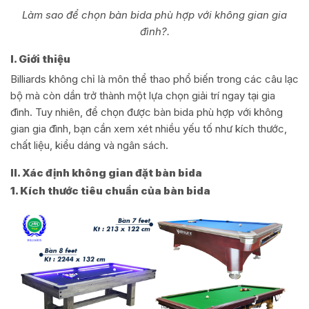
Làm sao để chọn bàn bida phù hợp với không gian gia
đình?.
I. Giới thiệu
Billiards không chỉ là môn thể thao phổ biến trong các câu lạc
bộ mà còn dần trở thành một lựa chọn giải trí ngay tại gia
đình. Tuy nhiên, để chọn được bàn bida phù hợp với không
gian gia đình, bạn cần xem xét nhiều yếu tố như kích thước,
chất liệu, kiểu dáng và ngân sách.
II. Xác định không gian đặt bàn bida
1. Kích thước tiêu chuẩn của bàn bida