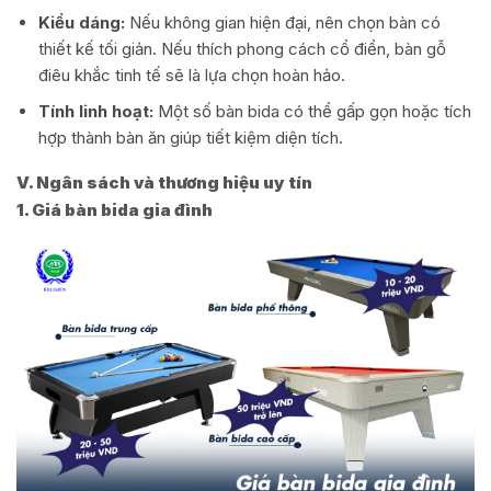
Kiểu dáng:
Nếu không gian hiện đại, nên chọn bàn có
thiết kế tối giản. Nếu thích phong cách cổ điển, bàn gỗ
điêu khắc tinh tế sẽ là lựa chọn hoàn hảo.
Tính linh hoạt:
Một số bàn bida có thể gấp gọn hoặc tích
hợp thành bàn ăn giúp tiết kiệm diện tích.
V. Ngân sách và thương hiệu uy tín
1. Giá bàn bida gia đình