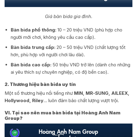
Giá bàn bida gia đình.
Bàn bida phổ thông:
10 – 20 triệu VND (phù hợp cho
người mới chơi, không yêu cầu cao cấp).
Bàn bida trung cấp:
20 – 50 triệu VND (chất lượng tốt
hơn, phù hợp với người chơi lâu dài).
Bàn bida cao cấp:
50 triệu VND trở lên (dành cho những
ai yêu thích sự chuyên nghiệp, có độ bền cao).
2. Thương hiệu bàn bida uy tín
Một số thương hiệu nổi tiếng như
MIN, MR-SUNG, AILEEX,
Hollywood, Riley
… luôn đảm bảo chất lượng vượt trội.
VI. Tại sao nên mua bàn bida tại Hoàng Anh Nam
Group?