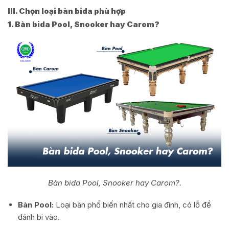
III. Chọn loại bàn bida phù hợp
1. Bàn bida Pool, Snooker hay Carom?
Bàn bida Pool, Snooker hay Carom?.
Bàn Pool:
Loại bàn phổ biến nhất cho gia đình, có lỗ để
đánh bi vào.