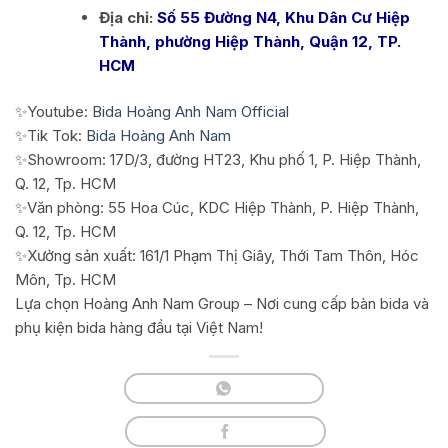
Địa chỉ:
Số 55 Đường N4, Khu Dân Cư Hiệp
Thành, phường Hiệp Thành, Quận 12, TP.
HCM
✨Youtube:
Bida Hoàng Anh Nam Official
✨Tik Tok:
Bida Hoàng Anh Nam
✨Showroom: 17D/3, đường HT23, Khu phố 1, P. Hiệp Thành,
Q. 12, Tp. HCM
✨Văn phòng: 55 Hoa Cúc, KDC Hiệp Thành, P. Hiệp Thành,
Q. 12, Tp. HCM
✨Xưởng sản xuất: 161/1 Phạm Thị Giây, Thới Tam Thôn, Hóc
Môn, Tp. HCM
Lựa chọn Hoàng Anh Nam Group – Nơi cung cấp bàn bida và
phụ kiện bida hàng đầu tại Việt Nam!