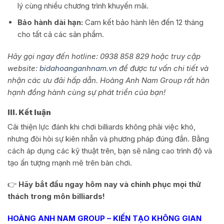
lý cùng nhiều chương trình khuyến mãi.
Bảo hành dài hạn:
Cam kết bảo hành lên đến 12 tháng
cho tất cả các sản phẩm.
Hãy gọi ngay đến hotline:
0938 858 829
hoặc truy cập
website:
bidahoanganhnam.vn
để được tư vấn chi tiết và
nhận các ưu đãi hấp dẫn. Hoàng Anh Nam Group rất hân
hạnh đồng hành cùng sự phát triển của bạn!
III. Kết luận
Cải thiện lực đánh khi chơi billiards không phải việc khó,
nhưng đòi hỏi sự kiên nhẫn và phương pháp đúng đắn. Bằng
cách áp dụng các kỹ thuật trên, bạn sẽ nâng cao trình độ và
tạo ấn tượng mạnh mẽ trên bàn chơi.
👉
Hãy bắt đầu ngay hôm nay và chinh phục mọi thử
thách trong môn billiards!
HOÀNG ANH NAM GROUP – KIẾN TẠO KHÔNG GIAN