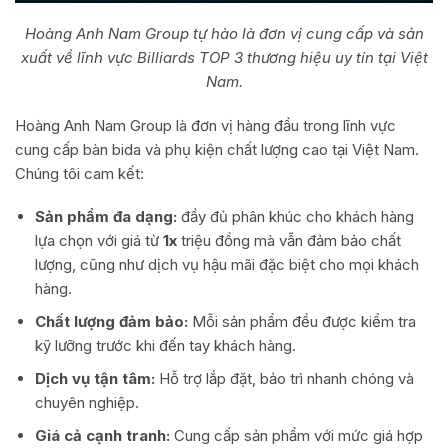
Hoàng Anh Nam Group tự hào là đơn vị cung cấp và sản
xuất về lĩnh vực Billiards TOP 3 thương hiệu uy tín tại Việt
Nam.
Hoàng Anh Nam Group là đơn vị hàng đầu trong lĩnh vực
cung cấp bàn bida và phụ kiện chất lượng cao tại Việt Nam.
Chúng tôi cam kết:
Sản phẩm đa dạng:
đầy đủ phân khúc cho khách hàng
lựa chọn với giá từ
1x
triệu đồng mà vẫn đảm bảo chất
lượng, cũng như dịch vụ hậu mãi đặc biệt cho mọi khách
hàng.
Chất lượng đảm bảo:
Mỗi sản phẩm đều được kiểm tra
kỹ lưỡng trước khi đến tay khách hàng.
Dịch vụ tận tâm:
Hỗ trợ lắp đặt, bảo trì nhanh chóng và
chuyên nghiệp.
Giá cả cạnh tranh:
Cung cấp sản phẩm với mức giá hợp