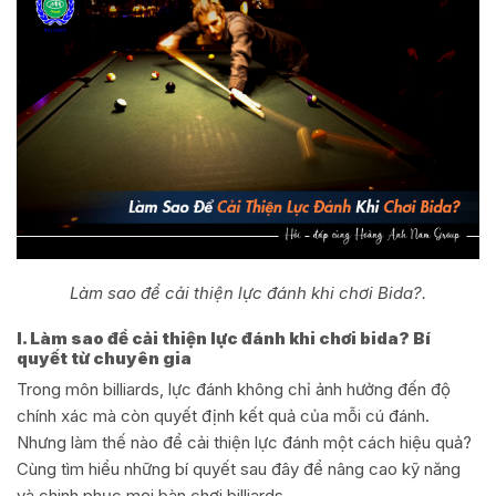
Làm sao để cải thiện lực đánh khi chơi Bida?.
I. Làm sao để cải thiện lực đánh khi chơi bida? Bí
quyết từ chuyên gia
Trong môn billiards, lực đánh không chỉ ảnh hưởng đến độ
chính xác mà còn quyết định kết quả của mỗi cú đánh.
Nhưng làm thế nào để cải thiện lực đánh một cách hiệu quả?
Cùng tìm hiểu những bí quyết sau đây để nâng cao kỹ năng
và chinh phục mọi bàn chơi billiards.