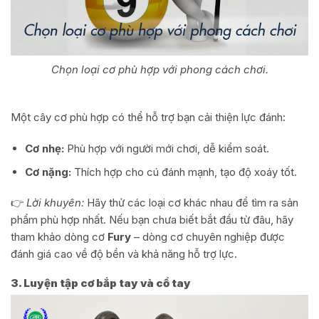
Chọn loại cơ phù hợp với phong cách chơi.
Một cây cơ phù hợp có thể hỗ trợ bạn cải thiện lực đánh:
Cơ nhẹ:
Phù hợp với người mới chơi, dễ kiểm soát.
Cơ nặng:
Thích hợp cho cú đánh mạnh, tạo độ xoáy tốt.
👉
Lời khuyên:
Hãy thử các loại cơ khác nhau để tìm ra sản
phẩm phù hợp nhất. Nếu bạn chưa biết bắt đầu từ đâu, hãy
tham khảo dòng cơ
Fury
– dòng cơ chuyên nghiệp được
đánh giá cao về độ bền và khả năng hỗ trợ lực.
3. Luyện tập cơ bắp tay và cổ tay