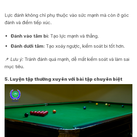
Lực đánh không chỉ phụ thuộc vào sức mạnh mà còn ở góc
đánh và điểm tiếp xúc.
Đánh vào tâm bi:
Tạo lực mạnh và thẳng.
Đánh dưới tâm:
Tạo xoáy ngược, kiểm soát bi tốt hơn.
📌
Lưu ý:
Tránh đánh quá mạnh, dễ mất kiểm soát và làm sai
mục tiêu.
5. Luyện tập thường xuyên với bài tập chuyên biệt