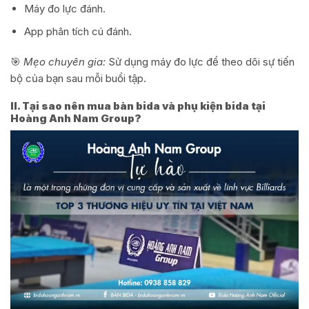
Máy đo lực đánh.
App phân tích cú đánh.
🎯
Mẹo chuyên gia:
Sử dụng máy đo lực để theo dõi sự tiến
bộ của bạn sau mỗi buổi tập.
II. Tại sao nên mua bàn bida và phụ kiện bida tại
Hoàng Anh Nam Group?