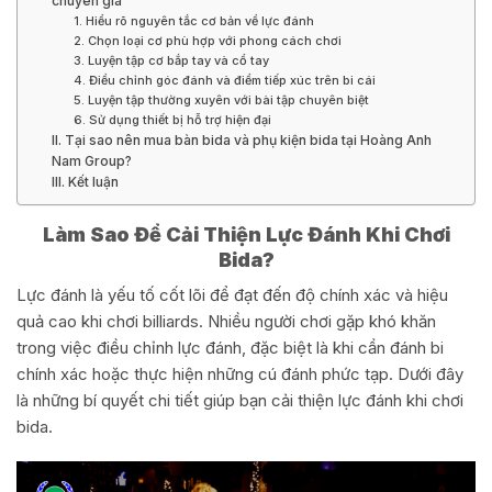
chuyên gia
1. Hiểu rõ nguyên tắc cơ bản về lực đánh
2. Chọn loại cơ phù hợp với phong cách chơi
3. Luyện tập cơ bắp tay và cổ tay
4. Điều chỉnh góc đánh và điểm tiếp xúc trên bi cái
5. Luyện tập thường xuyên với bài tập chuyên biệt
6. Sử dụng thiết bị hỗ trợ hiện đại
II. Tại sao nên mua bàn bida và phụ kiện bida tại Hoàng Anh
Nam Group?
III. Kết luận
Làm Sao Để Cải Thiện Lực Đánh Khi Chơi
Bida?
Lực đánh là yếu tố cốt lõi để đạt đến độ chính xác và hiệu
quả cao khi chơi billiards. Nhiều người chơi gặp khó khăn
trong việc điều chỉnh lực đánh, đặc biệt là khi cần đánh bi
chính xác hoặc thực hiện những cú đánh phức tạp. Dưới đây
là những bí quyết chi tiết giúp bạn cải thiện lực đánh khi chơi
bida.