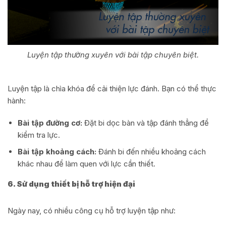
Luyện tập thường xuyên với bài tập chuyên biệt.
Luyện tập là chìa khóa để cải thiện lực đánh. Bạn có thể thực
hành:
Bài tập đường cơ:
Đặt bi dọc bàn và tập đánh thẳng để
kiểm tra lực.
Bài tập khoảng cách:
Đánh bi đến nhiều khoảng cách
khác nhau để làm quen với lực cần thiết.
6. Sử dụng thiết bị hỗ trợ hiện đại
Ngày nay, có nhiều công cụ hỗ trợ luyện tập như: