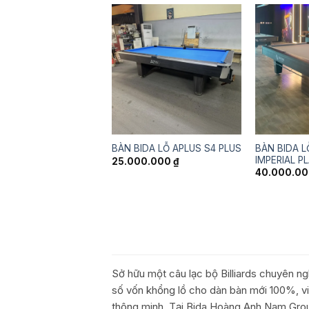
BÀN BIDA L
BÀN BIDA LỖ APLUS S4 PLUS
IMPERIAL P
25.000.000
₫
40.000.0
Sở hữu một câu lạc bộ Billiards chuyên ng
số vốn khổng lồ cho dàn bàn mới 100%, 
thông minh. Tại Bida Hoàng Anh Nam Grou