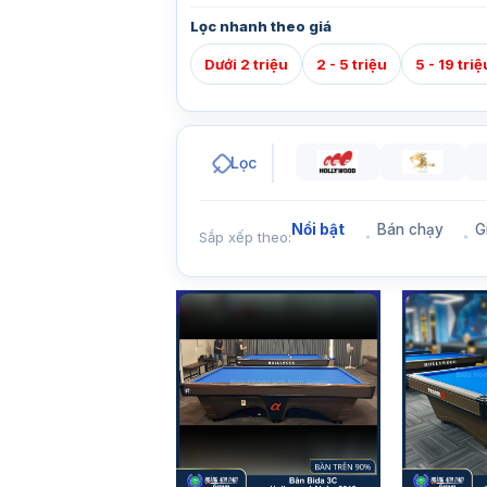
Lọc nhanh theo giá
Dưới 2 triệu
2 - 5 triệu
5 - 19 triệ
Lọc
Nổi bật
Bán chạy
G
Sắp xếp theo: