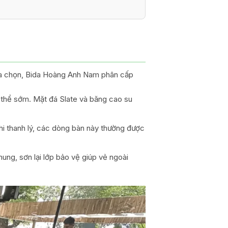
lựa chọn, Bida Hoàng Anh Nam phân cấp
 thể sớm. Mặt đá Slate và băng cao su
i thanh lý, các dòng bàn này thường được
ung, sơn lại lớp bảo vệ giúp vẻ ngoài