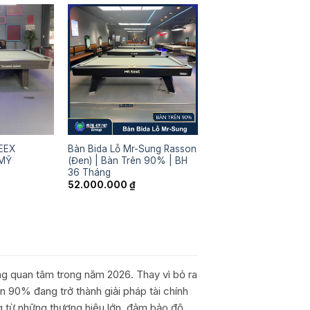
EEX
Bàn Bida Lỗ Mr-Sung Rasson
MỸ
(Đen) | Bàn Trên 90% | BH
36 Tháng
52.000.000
₫
ang quan tâm trong năm 2026. Thay vì bỏ ra
 90% đang trở thành giải pháp tài chính
 từ những thương hiệu lớn, đảm bảo độ