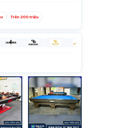
ệu
Trên 200 triệu