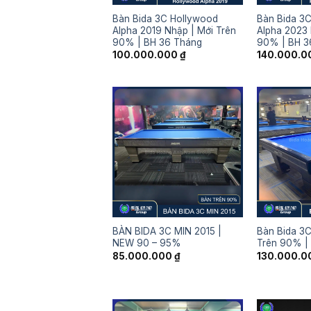
Bàn Bida 3C Hollywood
Bàn Bida 3
Alpha 2019 Nhập | Mới Trên
Alpha 2023 
90% | BH 36 Tháng
90% | BH 3
100.000.000
₫
140.000.
BÀN BIDA 3C MIN 2015 |
Bàn Bida 3C
NEW 90 – 95%
Trên 90% |
85.000.000
₫
130.000.