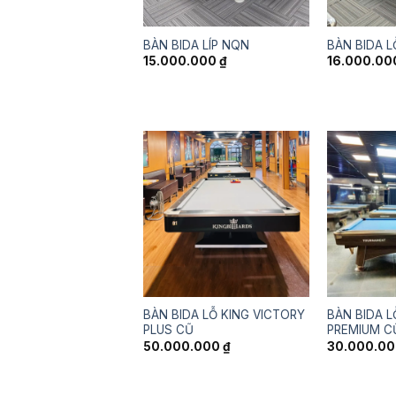
BÀN BIDA LÍP NQN
BÀN BIDA 
15.000.000
₫
16.000.0
BÀN BIDA LỖ KING VICTORY
BÀN BIDA L
PLUS CŨ
PREMIUM C
50.000.000
₫
30.000.0