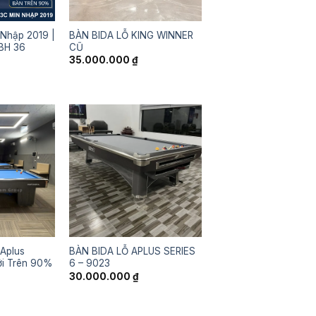
 Nhập 2019 |
BÀN BIDA LỖ KING WINNER
BH 36
CŨ
35.000.000
₫
 Aplus
BÀN BIDA LỖ APLUS SERIES
ới Trên 90%
6 – 9023
30.000.000
₫