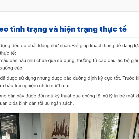
eo tình trạng và hiện trạng thực tế
 dụng đều có chất lượng như nhau. Để giúp khách hàng dễ dàng 
thực tế:
mẫu bàn hầu như chưa qua sử dụng, thường từ các câu lạc bộ giải
 xuống cấp.
đã được sử dụng nhưng được bảo dưỡng định kỳ cực tốt. Trước kh
ảm bảo trải nghiệm chơi mượt mà.
ng bàn này được đội ngũ kỹ thuật của chúng tôi xử lý lại bề mặt kh
án bida bình dân tối ưu ngân sách.