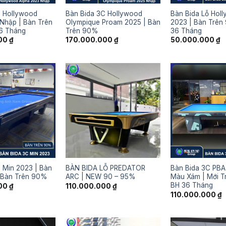
C Hollywood
Bàn Bida 3C Hollywood
Bàn Bida Lỗ Hol
Nhập | Bàn Trên
Olympique Proam 2025 | Bàn
2023 | Bàn Trên
6 Tháng
Trên 90%
36 Tháng
000
₫
170.000.000
₫
50.000.000
₫
 Min 2023 | Bàn
BÀN BIDA LỖ PREDATOR
Bàn Bida 3C PB
 Bàn Trên 90%
ARC | NEW 90 – 95%
Màu Xám | Mới T
BH 36 Tháng
000
₫
110.000.000
₫
110.000.000
₫