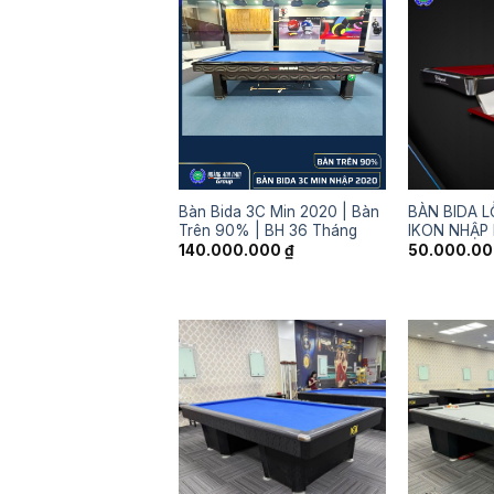
Bàn Bida 3C Min 2020 | Bàn
BÀN BIDA 
Trên 90% | BH 36 Tháng
IKON NHẬP
140.000.000
₫
50.000.0