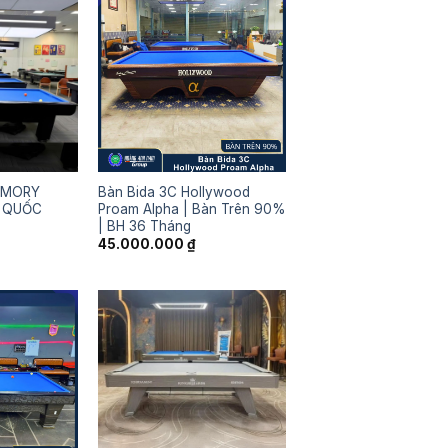
ISMORY
Bàn Bida 3C Hollywood
 QUỐC
Proam Alpha | Bàn Trên 90%
| BH 36 Tháng
45.000.000
₫