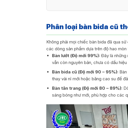
Phân loại bàn bida cũ th
Không phải mọi chiếc bàn bida đã qua sử
các dòng sản phẩm dựa trên độ hao mòn 
Bàn lướt (Độ mới 99%):
Đây là những 
vẫn còn nguyên bản, chưa có dấu hiệu
Bàn bida cũ (Độ mới 90 – 95%):
Bàn 
thay vải nỉ mới hoặc băng cao su để đ
Bàn tân trang (Độ mới 80 – 89%):
Dò
sáng bóng như mới, phù hợp cho các qu