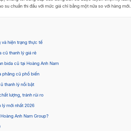
o su chuẩn thi đấu với mức giá chỉ bằng một nửa so với hàng mới.
g và hiện trạng thực tế
 cũ thanh lý giá rẻ
àn bida cũ tại Hoàng Anh Nam
a phăng cũ phổ biến
ũ thanh lý nổi bật
ất lượng, tránh rủi ro
 lý mới nhất 2026
da Hoàng Anh Nam Group?
)