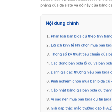
phẳng của đá slate và độ nảy của băng ca
Nội dung chính
Phân loại bàn bida cũ theo tình trạn
Lợi ích kinh tế khi chọn mua bàn bida
Thông số kỹ thuật tiêu chuẩn của b
Các dòng bàn bida lỗ cũ và bàn bid
Đánh giá các thương hiệu bàn bida c
Kinh nghiệm chọn mua bàn bida cũ ch
Cập nhật bảng giá bàn bida cũ thanh
Vì sao nên mua bàn bida cũ tại Bi
Giải đáp thắc mắc thường gặp (FAQ