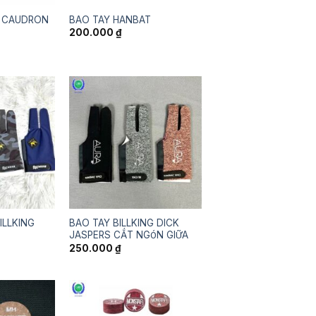
I CAUDRON
BAO TAY HANBAT
200.000
₫
ILLKING
BAO TAY BILLKING DICK
JASPERS CẮT NGÓN GIỮA
250.000
₫