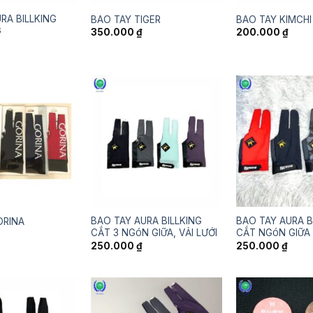
RA BILLKING
BAO TAY TIGER
BAO TAY KIMCH
G
350.000
₫
200.000
₫
BAO TAY AURA BILLKING
BAO TAY AURA B
ORINA
CẮT 3 NGÓN GIỮA, VẢI LƯỚI
CẮT NGÓN GIỮA
250.000
₫
250.000
₫