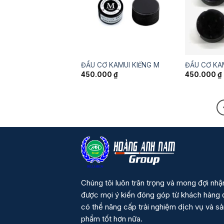
ĐẦU CƠ KAMUI KIẾNG M
ĐẦU CƠ KA
450.000
₫
450.000
₫
Chúng tôi luôn trân trọng và mong đợi nhậ
được mọi ý kiến đóng góp từ khách hàng 
có thể nâng cấp trải nghiệm dịch vụ và s
phẩm tốt hơn nữa.