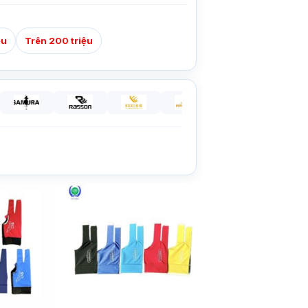
ệu
Trên 200 triệu