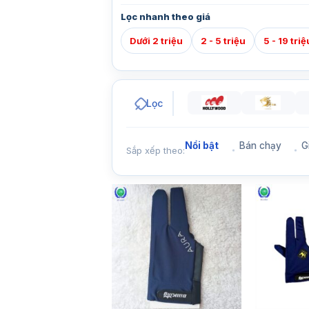
Lọc nhanh theo giá
Dưới 2 triệu
2 - 5 triệu
5 - 19 triệ
Lọc
Nổi bật
Bán chạy
G
Sắp xếp theo: