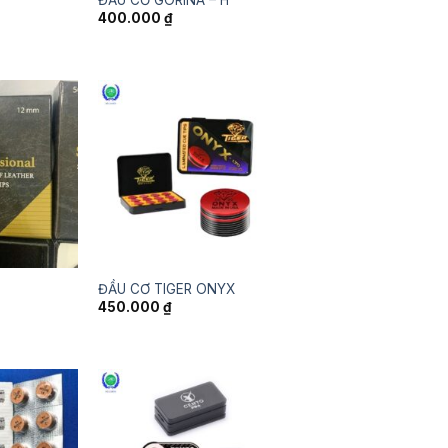
400.000
₫
ĐẦU CƠ TIGER ONYX
450.000
₫