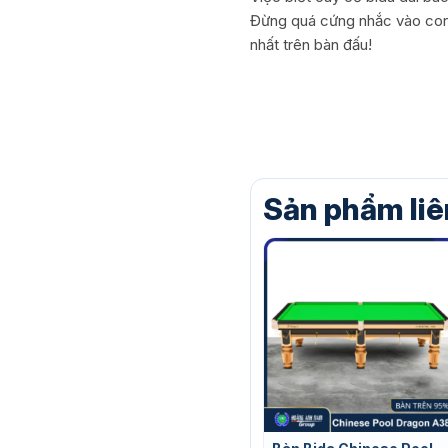
Đừng quá cứng nhắc vào con 
nhất trên bàn đấu!
Sản phẩm liê