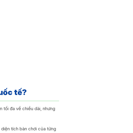
uốc tế?
 tối đa về chiều dài, nhưng
à diện tích bàn chơi của từng