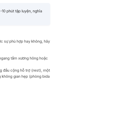
10 phút tập luyện, nghĩa
ực sự phù hợp hay không, hãy
o ngang tầm xương hông hoặc
 đầu cộng hỗ trợ (rest), một
ng không gian hẹp (phòng bida