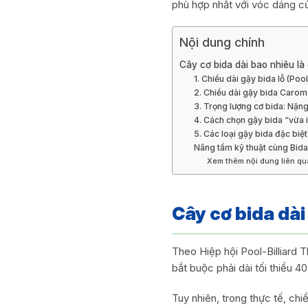
phù hợp nhất với vóc dáng c
Nội dung chính
Cây cơ bida dài bao nhiêu là
1. Chiều dài gậy bida lỗ (Pool
2. Chiều dài gậy bida Carom
3. Trọng lượng cơ bida: Nặng
4. Cách chọn gậy bida “vừa i
5. Các loại gậy bida đặc biệt
Nâng tầm kỹ thuật cùng Bi
Xem thêm nội dung liên q
Cây cơ bida dài
Theo Hiệp hội Pool-Billiard 
bắt buộc phải dài tối thiểu 4
Tuy nhiên, trong thực tế, chi