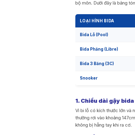
bộ môn. Dưới đây là bảng tóm
LOẠI HÌNH BIDA
Bida Lỗ (Pool)
Bida Phăng (Libre)
Bida 3 Băng (3C)
Snooker
1. Chiều dài gậy bida 
Vì bi lỗ có kích thước lớn và
thường rơi vào khoảng 147cm 
không bị hẫng tay khi ra cơ.