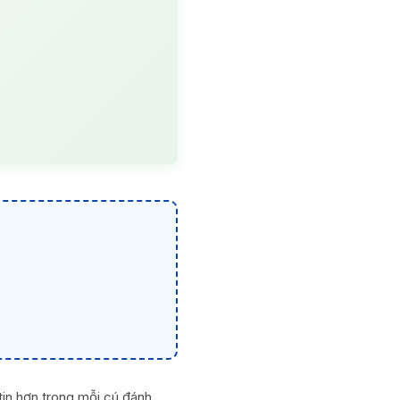
tin hơn trong mỗi cú đánh.