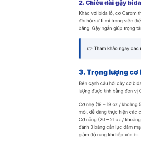
2. Chiều dài gậy bid
Khác với bida lỗ, cơ Carom 
đòi hỏi sự tỉ mỉ trong việc đ
băng. Gậy ngắn giúp trọng tâ
👉 Tham khảo ngay các
3. Trọng lượng cơ 
Bên cạnh câu hỏi cây cơ bida
lượng được tính bằng đơn vị
Cơ nhẹ (18 – 19 oz / khoảng 5
mỏi, dễ dàng thực hiện các c
Cơ nặng (20 – 21 oz / khoản
đánh 3 băng cần lực đâm mạn
giảm độ rung khi tiếp xúc bi.