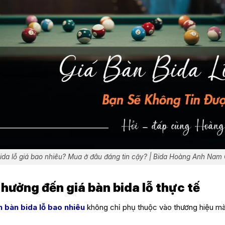
ida lỗ giá bao nhiêu? Mua ở đâu đáng tin cậy? | Bida Hoàng Anh Nam
h hưởng đến giá bàn bida lỗ thực tế
n bàn bida lỗ bao nhiêu
không chỉ phụ thuộc vào thương hiệu mà