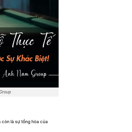
 Group
 còn là sự tổng hòa của