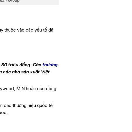
 Nam Group
ùy thuộc vào các yếu tố đã
 30 triệu đồng. Các
thương
a các nhà sản xuất Việt
ollywood, MIN hoặc các dòng
ồm các thương hiệu quốc tế
ood.