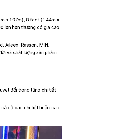
3m x 1.07m), 8 feet (2.44m x
ước lớn hơn thường có giá cao
od, Aileex, Rasson, MIN,
 đời và chất lượng sản phẩm
yệt đối trong từng chi tiết
 cấp ở các chi tiết hoặc các