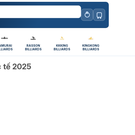
AMURAI
RASSON
KKKING
KINGKONG
LLIARDS
BILLIARDS
BILLIARDS
BILLIARDS
c tế 2025