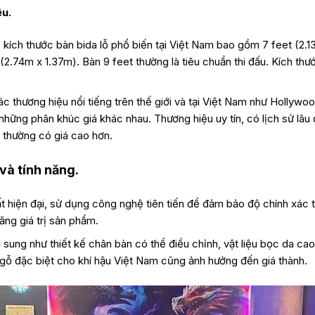
ệu.
kích thước bàn bida lỗ phổ biến tại Việt Nam bao gồm 7 feet (2.1
 (2.74m x 1.37m). Bàn 9 feet thường là tiêu chuẩn thi đấu. Kích th
c thương hiệu nổi tiếng trên thế giới và tại Việt Nam như Hollywo
những phân khúc giá khác nhau. Thương hiệu uy tín, có lịch sử lâu
 thường có giá cao hơn.
và tính năng.
ất hiện đại, sử dụng công nghệ tiên tiến để đảm bảo độ chính xác tu
ăng giá trị sản phẩm.
 sung như thiết kế chân bàn có thể điều chỉnh, vật liệu bọc da cao
gỗ đặc biệt cho khí hậu Việt Nam cũng ảnh hưởng đến giá thành.