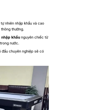
 tự nhiên nhập khẩu và cao
u thông thường.
o nhập khẩu
nguyên chiếc từ
 trong nước.
hi đấu chuyên nghiệp sẽ có