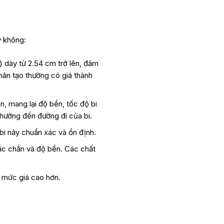
 không:
) dày từ 2.54 cm trở lên, đảm
ân tạo thường có giá thành
, mang lại độ bền, tốc độ bi
 hưởng đến đường đi của bi.
bi nảy chuẩn xác và ổn định.
ắc chắn và độ bền. Các chất
i mức giá cao hơn.