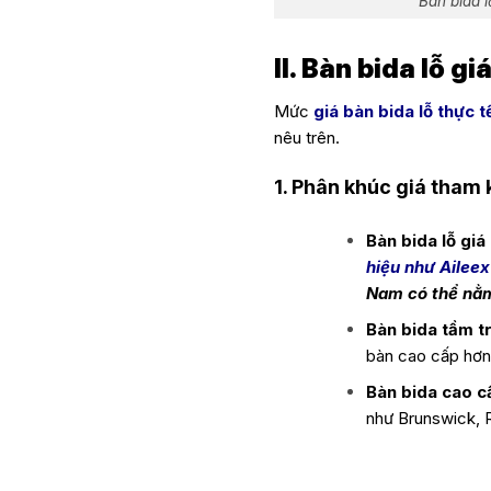
Bàn bida 
II. Bàn bida lỗ g
Mức
giá bàn bida lỗ thực t
nêu trên.
1. Phân khúc giá tham
Bàn bida lỗ giá 
hiệu như Aileex
Nam có thể nằm
Bàn bida tầm t
bàn cao cấp hơn
Bàn bida cao c
như Brunswick, 