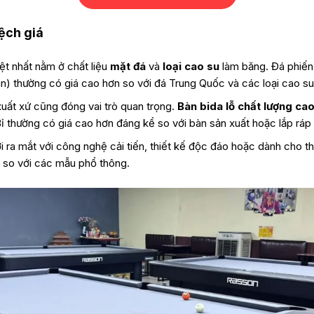
lệch giá
ệt nhất nằm ở chất liệu
mặt đá
và
loại cao su
làm băng. Đá phiến
an) thường có giá cao hơn so với đá Trung Quốc và các loại cao s
uất xứ cũng đóng vai trò quan trọng.
Bàn bida lỗ chất lượng ca
 thường có giá cao hơn đáng kể so với bàn sản xuất hoặc lắp ráp
ra mắt với công nghệ cải tiến, thiết kế độc đáo hoặc dành cho t
 so với các mẫu phổ thông.