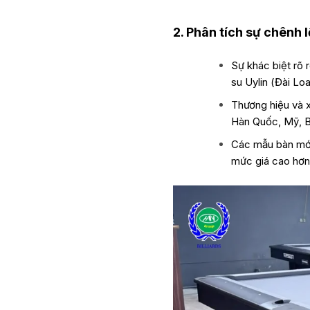
2. Phân tích sự chênh 
Sự khác biệt rõ r
su Uylin (Đài Lo
Thương hiệu và x
Hàn Quốc, Mỹ, Bỉ
Các mẫu bàn mới 
mức giá cao hơn