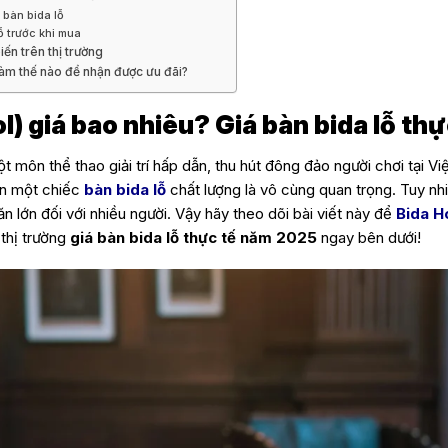
n bàn bida lỗ
ỗ trước khi mua
iến trên thị trường
làm thế nào để nhận được ưu đãi?
l) giá bao nhiêu? Giá bàn bida lỗ th
t môn thể thao giải trí hấp dẫn, thu hút đông đảo người chơi tại V
ọn một chiếc
bàn bida lỗ
chất lượng là vô cùng quan trọng. Tuy nhi
ăn lớn đối với nhiều người. Vậy hãy theo dõi bài viết này để
Bida H
 thị trường
giá bàn bida lỗ thực tế năm 2025
ngay bên dưới!