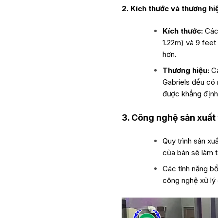
2. Kích thước và thương hi
Kích thước:
Các 
1.22m) và 9 feet
hơn.
Thương hiệu:
Cá
Gabriels đều có 
được khẳng định
3. Công nghệ sản xuất 
Quy trình sản xu
của bàn sẽ làm t
Các tính năng bổ
công nghệ xử lý 