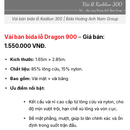
Vải bàn bida lỗ Kadilun 300 | Bida Hoàng Anh Nam Group
Vải bàn bida lỗ Dragon 900
–
Giá bán:
1.550.000 VNĐ.
Kích thước:
1.65m × 2.85m.
Chất liệu:
85% lông cừu, 15% nylon.
Bao gồm:
Vải mặt + vải băng
Ưu điểm nổi bật:
Kết cấu vải nỉ cao cấp từ lông cừu và nylon, cho
độ mịn vượt trội, hạn chế xù lông và vón cục.
Bề mặt phẳng, mượt, giúp bi lăn chính xác và ổn
định trong suốt trận đấu.