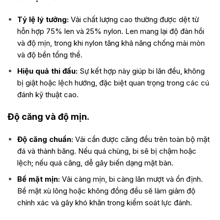
Tỷ lệ lý tưởng:
Vải chất lượng cao thường được dệt từ
hỗn hợp 75% len và 25% nylon. Len mang lại độ đàn hồi
và độ mịn, trong khi nylon tăng khả năng chống mài mòn
và độ bền tổng thể.
Hiệu quả thi đấu:
Sự kết hợp này giúp bi lăn đều, không
bị giật hoặc lệch hướng, đặc biệt quan trọng trong các cú
đánh kỹ thuật cao.
Độ căng và độ mịn.
Độ căng chuẩn:
Vải cần được căng đều trên toàn bộ mặt
đá và thành băng. Nếu quá chùng, bi sẽ bị chậm hoặc
lệch; nếu quá căng, dễ gây biến dạng mặt bàn.
Bề mặt mịn:
Vải càng mịn, bi càng lăn mượt và ổn định.
Bề mặt xù lông hoặc không đồng đều sẽ làm giảm độ
chính xác và gây khó khăn trong kiểm soát lực đánh.