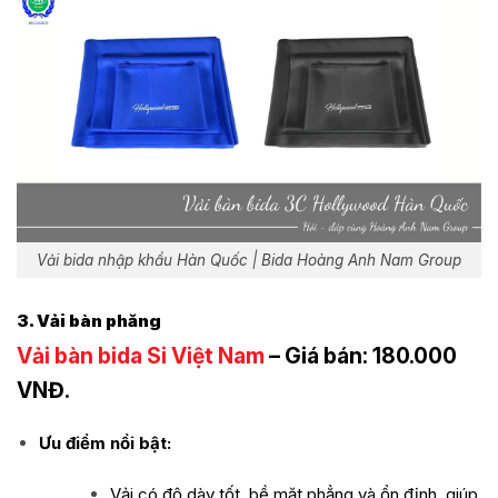
Vải bida nhập khẩu Hàn Quốc | Bida Hoàng Anh Nam Group
3. Vải bàn phăng
Vải bàn bida Si Việt Nam
– Giá bán: 180.000
VNĐ.
Ưu điểm nổi bật:
Vải có độ dày tốt, bề mặt phẳng và ổn định, giúp