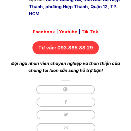
Thành, phường Hiệp Thành, Quận 12, TP.
HCM
Facebook
|
Youtube
|
Tik Tok
Tư vấn: 093.885.88.29
Đội ngũ nhân viên chuyên nghiệp và thân thiện của
chúng tôi luôn sẵn sàng hỗ trợ bạn!