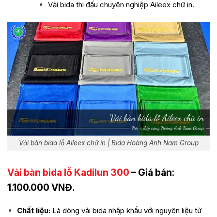
Vải bida thi đấu chuyên nghiệp Aileex chữ in.
Vải bàn bida lỗ Aileex chữ in | Bida Hoàng Anh Nam Group
Vải bàn bida lỗ Kadilun 300
– Giá bán:
1.100.000 VNĐ.
Chất liệu:
Là dòng vải bida nhập khẩu với nguyên liệu từ