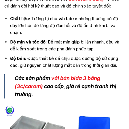
cú đánh đòi hỏi kỹ thuật cao và độ chính xác tuyệt đối:
Chất liệu:
Tương tự như
vải Libre
nhưng thường có độ
dày lớn hơn để tăng độ đàn hồi và độ ổn định khi bi va
chạm.
Độ mịn và tốc độ:
Bề mặt mịn giúp bi lăn nhanh, đều và
dễ kiểm soát trong các pha đánh phức tạp.
Độ bền:
Được thiết kế để chịu được cường độ sử dụng
cao, giữ nguyên chất lượng mặt bàn trong thời gian dài.
Các sản phẩm
vải bàn bida 3 băng
(3c/carom)
cao cấp, giá rẻ cạnh tranh thị
trường.