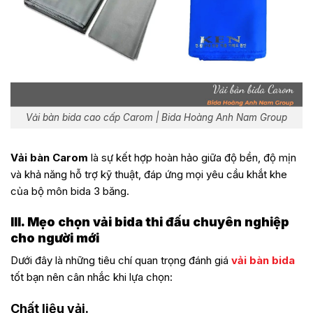
Vải bàn bida cao cấp Carom | Bida Hoàng Anh Nam Group
Vải bàn Carom
là sự kết hợp hoàn hảo giữa độ bền, độ mịn
và khả năng hỗ trợ kỹ thuật, đáp ứng mọi yêu cầu khắt khe
của bộ môn bida 3 băng.
III. Mẹo chọn vải bida thi đấu chuyên nghiệp
cho người mới
Dưới đây là những tiêu chí quan trọng đánh giá
vải bàn bida
tốt bạn nên cân nhắc khi lựa chọn:
Chất liệu vải.