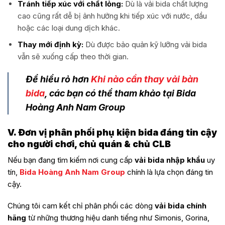
Tránh tiếp xúc với chất lỏng:
Dù là vải bida chất lượng
cao cũng rất dễ bị ảnh hưởng khi tiếp xúc với nước, dầu
hoặc các loại dung dịch khác.
Thay mới định kỳ:
Dù được bảo quản kỹ lưỡng vải bida
vẫn sẽ xuống cấp theo thời gian.
Để hiểu rỏ hơn
Khi nào cần thay vải bàn
bida
, các bạn có thể tham khảo tại Bida
Hoàng Anh Nam Group
V. Đơn vị phân phối phụ kiện bida đáng tin cậy
cho người chơi, chủ quán & chủ CLB
Nếu bạn đang tìm kiếm nơi cung cấp
vải bida nhập khẩu
uy
tín,
Bida Hoàng Anh Nam Group
chính là lựa chọn đáng tin
cậy.
Chúng tôi cam kết chỉ phân phối các dòng
vải bida chính
hãng
từ những thương hiệu danh tiếng như Simonis, Gorina,