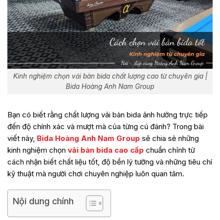
Kinh nghiệm chọn vải bàn bida chất lượng cao từ chuyên gia |
Bida Hoàng Anh Nam Group
Bạn có biết rằng chất lượng vải bàn bida ảnh hưởng trực tiếp
đến độ chính xác và mượt mà của từng cú đánh? Trong bài
viết này,
Bida Hoàng Anh Nam Group
sẽ chia sẻ những
kinh nghiệm chọn
vải bàn bida cao cấp
chuẩn chỉnh từ
cách nhận biết chất liệu tốt, độ bền lý tưởng và những tiêu chí
kỹ thuật mà người chơi chuyên nghiệp luôn quan tâm.
Nội dung chính