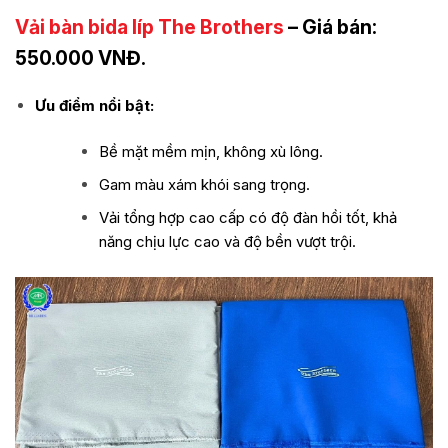
Vải bàn bida líp The Brothers
– Giá bán:
550.000 VNĐ.
Ưu điểm nổi bật:
Bề mặt mềm mịn, không xù lông.
Gam màu xám khói sang trọng.
Vải tổng hợp cao cấp có độ đàn hồi tốt, khả
năng chịu lực cao và độ bền vượt trội.