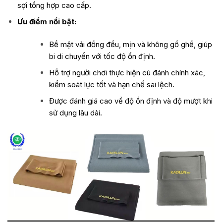
sợi tổng hợp cao cấp.
Ưu điểm nổi bật:
Bề mặt vải đồng đều, mịn và không gồ ghề, giúp
bi di chuyển với tốc độ ổn định.
Hỗ trợ người chơi thực hiện cú đánh chính xác,
kiểm soát lực tốt và hạn chế sai lệch.
Được đánh giá cao về độ ổn định và độ mượt khi
sử dụng lâu dài.