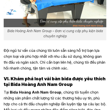
Bida Hoàng Anh Nam Group – Đơn vị cung cấp phụ kiện bida
chuyên nghiệp
Đội ngũ tư vấn của chúng tôi luôn sẵn sàng hỗ trợ bạn lựa
chọn loại vải phù hợp nhất với nhu cầu sử dụng, không gian
thi đấu và ngân sách. Chỉ cần bạn liên hệ, chúng tôi đều phản
hồi nhanh chóng, tận tâm và chính xác.
VI. Khám phá loạt vải bàn bida được yêu thích
tại Bida Hoàng Anh Nam Group
Tại
Bida Hoàng Anh Nam Group
, chúng tôi tuyển chọn
những sản phẩm chất lượng từ các thương hiệu uy tín, phù
hợp cho cả thi đấu chuyên nghiệp lẫn luyện tập tại câu lạc bộ.
Mỗi loại vải đều mang những đặc điểm riêng biệt, đáp ứng