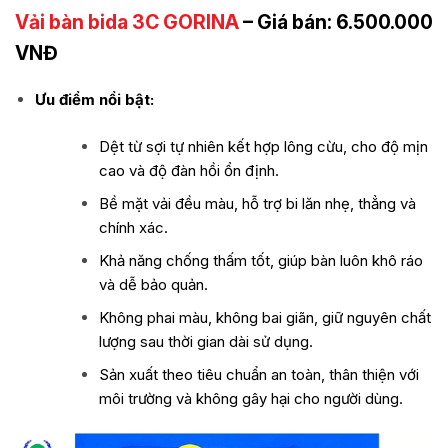
Vải bàn bida 3C GORINA
– Giá bán: 6.500.000
VNĐ
Ưu điểm nổi bật:
Dệt từ sợi tự nhiên kết hợp lông cừu, cho độ mịn
cao và độ đàn hồi ổn định.
Bề mặt vải đều màu, hỗ trợ bi lăn nhẹ, thẳng và
chính xác.
Khả năng chống thấm tốt, giúp bàn luôn khô ráo
và dễ bảo quản.
Không phai màu, không bai giãn, giữ nguyên chất
lượng sau thời gian dài sử dụng.
Sản xuất theo tiêu chuẩn an toàn, thân thiện với
môi trường và không gây hại cho người dùng.