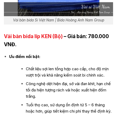
Vải bàn bida Si Việt Nam | Bida Hoàng Anh Nam Group
Vải bàn bida líp KEN (Bộ)
– Giá bán: 780.000
VNĐ.
Ưu điểm nổi bật:
Chất liệu sợi len tổng hợp cao cấp, cho độ mịn
vượt trội và khả năng kiểm soát bi chính xác.
Công nghệ dệt hiện đại, sớ vải đan khít, hạn chế
tối đa hiện tượng rách vải hoặc xuất hiện đốm
trắng.
Tuổi thọ cao, sử dụng ổn định từ 5 – 6 tháng
hoặc hơn, giúp tiết kiệm chi phí thay thế định kỳ.