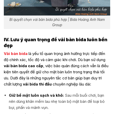
Bí quyết chọn vải bàn bida phù hợp | Bida Hoàng Anh Nam
Group
IV. Lưu ý quan trọng để vải bàn bida luôn bền
đẹp
Vải bàn bida
là yếu tố quan trọng ảnh hưởng trực tiếp đến
độ chính xác, tốc độ và cảm giác khi chơi. Dù bạn sử dụng
vải bàn bida cao cấp
, việc bảo quản đúng cách vẫn là điều
kiện tiên quyết để giữ cho mặt bàn luôn trong trạng thái tối
ưu. Dưới đây là những nguyên tắc cơ bản giúp bạn duy trì
chất lượng
vải bida thi đấu
chuyên nghiệp lâu dài:
Giữ bề mặt luôn sạch và khô:
Sau mỗi buổi chơi, bạn
nên dùng khăn mềm lau nhẹ toàn bộ mặt bàn để loại bỏ
bụi, phấn và mảnh vụn.