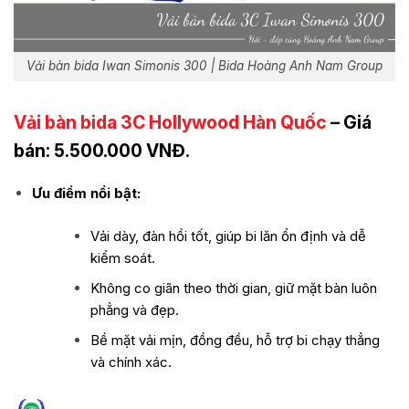
Vải bàn bida Iwan Simonis 300 | Bida Hoàng Anh Nam Group
Vải bàn bida 3C Hollywood Hàn Quốc
– Giá
bán: 5.500.000 VNĐ.
Ưu điểm nổi bật:
Vải dày, đàn hồi tốt, giúp bi lăn ổn định và dễ
kiểm soát.
Không co giãn theo thời gian, giữ mặt bàn luôn
phẳng và đẹp.
Bề mặt vải mịn, đồng đều, hỗ trợ bi chạy thẳng
và chính xác.