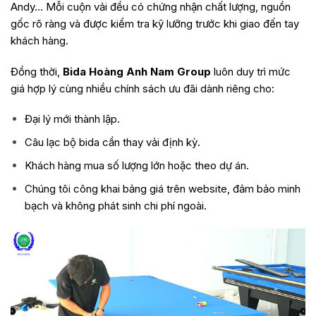
Andy… Mỗi cuộn vải đều có chứng nhận chất lượng, nguồn
gốc rõ ràng và được kiểm tra kỹ lưỡng trước khi giao đến tay
khách hàng.
Đồng thời,
Bida Hoàng Anh Nam Group
luôn duy trì mức
giá hợp lý cùng nhiều chính sách ưu đãi dành riêng cho:
Đại lý mới thành lập.
Câu lạc bộ bida cần thay vải định kỳ.
Khách hàng mua số lượng lớn hoặc theo dự án.
Chúng tôi công khai bảng giá trên website, đảm bảo minh
bạch và không phát sinh chi phí ngoài.