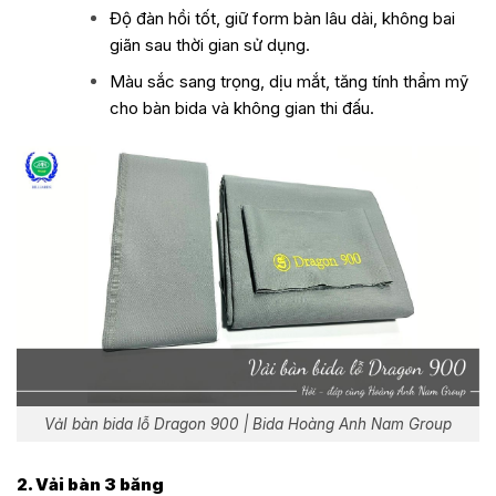
Độ đàn hồi tốt, giữ form bàn lâu dài, không bai
giãn sau thời gian sử dụng.
Màu sắc sang trọng, dịu mắt, tăng tính thẩm mỹ
cho bàn bida và không gian thi đấu.
VảI bàn bida lỗ Dragon 900 | Bida Hoàng Anh Nam Group
2. Vải bàn 3 băng