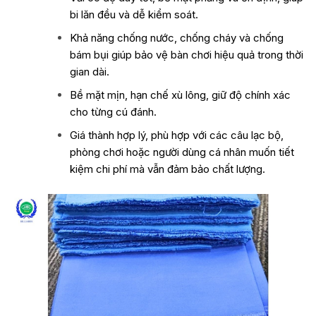
bi lăn đều và dễ kiểm soát.
Khả năng chống nước, chống cháy và chống
bám bụi giúp bảo vệ bàn chơi hiệu quả trong thời
gian dài.
Bề mặt mịn, hạn chế xù lông, giữ độ chính xác
cho từng cú đánh.
Giá thành hợp lý, phù hợp với các câu lạc bộ,
phòng chơi hoặc người dùng cá nhân muốn tiết
kiệm chi phí mà vẫn đảm bảo chất lượng.