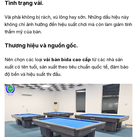
Tình trạng vải.
Vải phải không bị rách, xù lông hay sờn. Những dấu hiệu này
không chỉ ảnh hưởng đến hiệu suất chơi mà còn làm giảm tính
thẩm mỹ của bàn.
Thương hiệu và nguồn gốc.
Nên chọn các loại
vải bàn bida cao cấp
từ các nhà sản
xuất có tên tuổi, sản xuất theo tiêu chuẩn quốc tế, đảm bảo
độ bền và hiệu suất thi đấu.