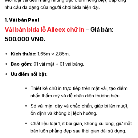
nhu cầu đa dạng của người chơi bida hiện đại.
1. Vải bàn Pool
Vải bàn bida lỗ Aileex chữ in
–
Giá bán:
500.000 VNĐ.
Kích thước:
1.65m × 2.85m.
Bao gồm:
01 vải mặt + 01 vải băng.
Ưu điểm nổi bật:
Thiết kế chữ in trực tiếp trên mặt vải, tạo điểm
nhấn thẩm mỹ và dễ nhận diện thương hiệu.
Sớ vải mịn, dày và chắc chắn, giúp bi lăn mượt,
ổn định và không bị lệch hướng.
Chất liệu loại 1, ít bai giãn, không xù lông, giữ mặt
bàn luôn phẳng đẹp sau thời gian dài sử dụng.