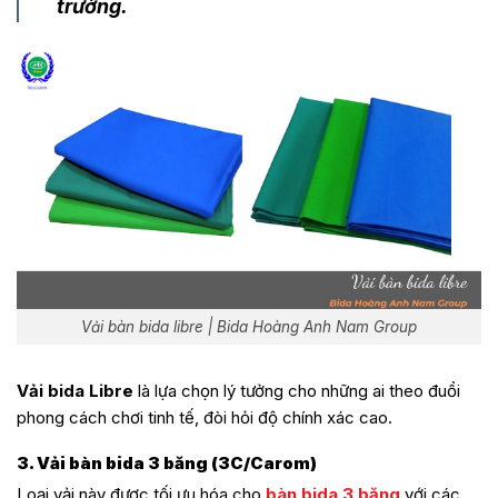
trường.
Vải bàn bida libre | Bida Hoàng Anh Nam Group
Vải bida Libre
là lựa chọn lý tưởng cho những ai theo đuổi
phong cách chơi tinh tế, đòi hỏi độ chính xác cao.
3. Vải bàn bida 3 băng (3C/Carom)
Loại vải này được tối ưu hóa cho
bàn bida 3 băng
với các