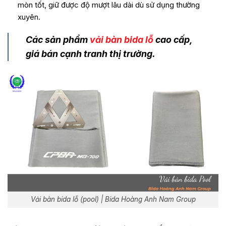
mòn tốt, giữ được độ mượt lâu dài dù sử dụng thường
xuyên.
Các sản phẩm
vải bàn bida lỗ
cao cấp,
giá bán cạnh tranh thị trường.
Vải bàn bida lỗ (pool) | Bida Hoàng Anh Nam Group