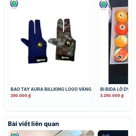
BAO TAY AURA BILLKING LOGO VÀNG
BI BIDA LỖ DYN
250.000
₫
3.250.000
₫
Bài viết liên quan