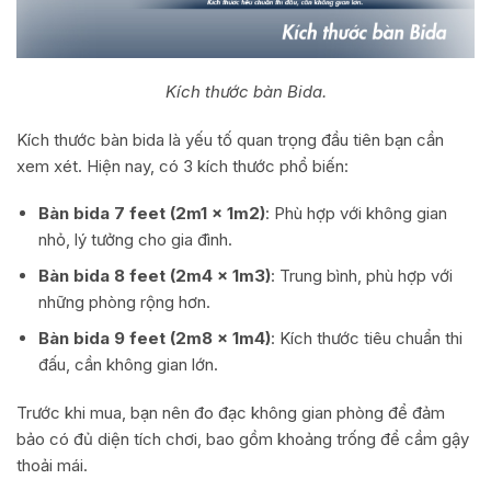
Kích thước bàn Bida.
Kích thước bàn bida là yếu tố quan trọng đầu tiên bạn cần
xem xét. Hiện nay, có 3 kích thước phổ biến:
Bàn bida 7 feet (2m1 x 1m2)
: Phù hợp với không gian
nhỏ, lý tưởng cho gia đình.
Bàn bida 8 feet (2m4 x 1m3)
: Trung bình, phù hợp với
những phòng rộng hơn.
Bàn bida 9 feet (2m8 x 1m4)
: Kích thước tiêu chuẩn thi
đấu, cần không gian lớn.
Trước khi mua, bạn nên đo đạc không gian phòng để đảm
bảo có đủ diện tích chơi, bao gồm khoảng trống để cầm gậy
thoải mái.