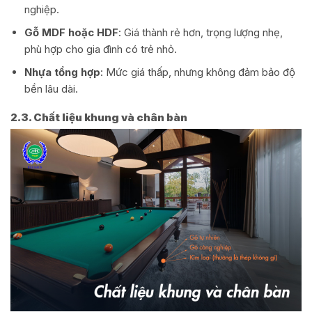
nghiệp.
Gỗ MDF hoặc HDF
: Giá thành rẻ hơn, trọng lượng nhẹ,
phù hợp cho gia đình có trẻ nhỏ.
Nhựa tổng hợp
: Mức giá thấp, nhưng không đảm bảo độ
bền lâu dài.
2.3. Chất liệu khung và chân bàn