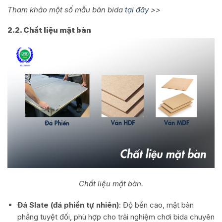
Tham khảo một số mẫu bàn bida
tại đây
>>
2.2. Chất liệu mặt bàn
Chất liệu mặt bàn.
Đá Slate (đá phiến tự nhiên)
: Độ bền cao, mặt bàn
phẳng tuyệt đối, phù hợp cho trải nghiệm chơi bida chuyên