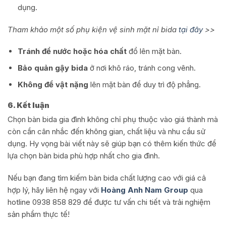
dụng.
Tham khảo một số phụ kiện vệ sinh mặt nỉ bida
tại đây
>>
Tránh để nước hoặc hóa chất
đổ lên mặt bàn.
Bảo quản gậy bida
ở nơi khô ráo, tránh cong vênh.
Không để vật nặng
lên mặt bàn để duy trì độ phẳng.
6. Kết luận
Chọn bàn bida gia đình không chỉ phụ thuộc vào giá thành mà
còn cần cân nhắc đến không gian, chất liệu và nhu cầu sử
dụng. Hy vọng bài viết này sẽ giúp bạn có thêm kiến thức để
lựa chọn bàn bida phù hợp nhất cho gia đình.
Nếu bạn đang tìm kiếm bàn bida chất lượng cao với giá cả
hợp lý, hãy liên hệ ngay với
Hoàng Anh Nam Group
qua
hotline 0938 858 829 để được tư vấn chi tiết và trải nghiệm
sản phẩm thực tế!