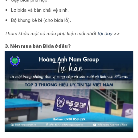
Lơ bida và bàn chải vệ sinh.
Bộ khung kê bi (cho bida lỗ).
Tham khảo một số mẫu phụ kiện mới nhất
tại đây
>>
3. Nên mua bàn Bida ở đâu?