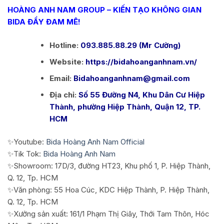
HOÀNG ANH NAM GROUP – KIẾN TẠO KHÔNG GIAN
BIDA ĐẦY ĐAM MÊ!
Hotline:
093.885.88.29 (Mr Cường)
Website:
https://bidahoanganhnam.vn/
Email:
Bidahoanganhnam@gmail.com
Địa chỉ:
Số 55 Đường N4, Khu Dân Cư Hiệp
Thành, phường Hiệp Thành, Quận 12, TP.
HCM
✨Youtube:
Bida Hoàng Anh Nam Official
✨Tik Tok:
Bida Hoàng Anh Nam
✨Showroom: 17D/3, đường HT23, Khu phố 1, P. Hiệp Thành,
Q. 12, Tp. HCM
✨Văn phòng: 55 Hoa Cúc, KDC Hiệp Thành, P. Hiệp Thành,
Q. 12, Tp. HCM
✨Xưởng sản xuất: 161/1 Phạm Thị Giây, Thới Tam Thôn, Hóc