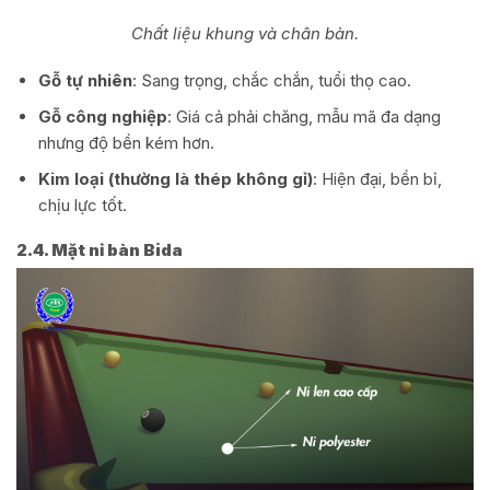
Chất liệu khung và chân bàn.
Gỗ tự nhiên
: Sang trọng, chắc chắn, tuổi thọ cao.
Gỗ công nghiệp
: Giá cả phải chăng, mẫu mã đa dạng
nhưng độ bền kém hơn.
Kim loại (thường là thép không gỉ)
: Hiện đại, bền bỉ,
chịu lực tốt.
2.4. Mặt nỉ bàn Bida