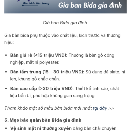
Giá bàn Bida gia đình.
Giá bàn bida phụ thuộc vào chất liệu, kích thước và thương
hiệu:
Bàn giá rẻ (<15 triệu VND)
: Thường là bàn gỗ công
nghiệp, mặt nỉ polyester.
Bàn tầm trung (15 – 30 triệu VND)
: Sử dụng đá slate, nỉ
len, khung gỗ chắc chắn.
Bàn cao cấp (>30 triệu VND)
: Thiết kế tinh xảo, chất
liệu bền bỉ, phù hợp không gian sang trọng.
Tham khảo một số mẫu bàn bida mới nhất
tại đây
>>
5. Mẹo bảo quản bàn Bida gia đình
Vệ sinh mặt nỉ thường xuyên
bằng bàn chải chuyên