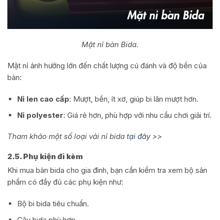
Mặt nỉ bàn Bida.
Mặt nỉ ảnh hưởng lớn đến chất lượng cú đánh và độ bền của
bàn:
Nỉ len cao cấp
: Mượt, bền, ít xơ, giúp bi lăn mượt hơn.
Nỉ polyester
: Giá rẻ hơn, phù hợp với nhu cầu chơi giải trí.
Tham khảo một số loại vải nỉ bida
tại đây
>>
2.5. Phụ kiện đi kèm
Khi mua bàn bida cho gia đình, bạn cần kiểm tra xem bộ sản
phẩm có đầy đủ các phụ kiện như:
Bộ bi bida tiêu chuẩn.
Gậy bida phù hợp.