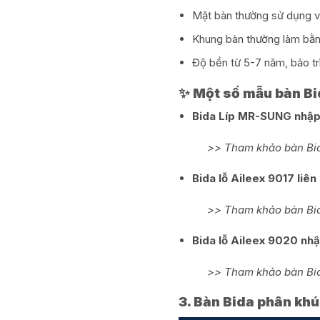
Mặt bàn thường sử dụng vậ
Khung bàn thường làm bằn
Độ bền từ 5-7 năm, bảo trì
✨ Một số mẫu bàn Bid
Bida Líp MR-SUNG nhập
>> Tham khảo bàn Bi
Bida lỗ Aileex 9017 liê
>> Tham khảo bàn Bid
Bida lỗ Aileex 9020 nh
>> Tham khảo bàn Bid
3. Bàn Bida phân khú