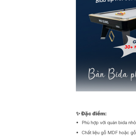
✨ Đặc điểm:
Phù hợp với quán bida nhỏ
Chất liệu gỗ MDF hoặc gỗ