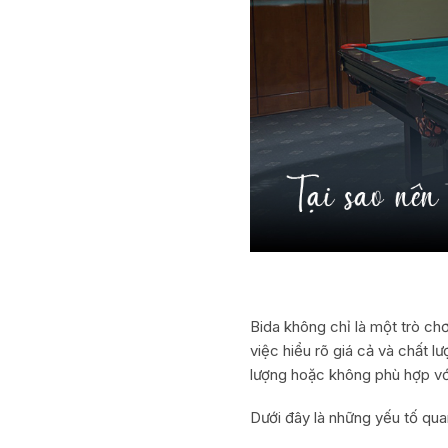
Bida không chỉ là một trò chơ
việc hiểu rõ giá cả và chất 
lượng hoặc không phù hợp vớ
Dưới đây là những yếu tố qua