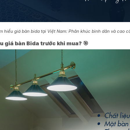
m hiểu giá bàn bida tại Việt Nam: Phân khúc bình dân và cao c
ểu giá bàn Bida trước khi mua? 🎯