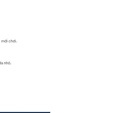
i mới chơi.
da nhỏ.