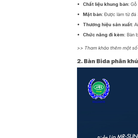
Chất liệu khung bàn
: Gỗ
Mặt bàn
: Được làm từ đá 
Thương hiệu sản xuất
: 
Chức năng đi kèm
: Bàn 
>> Tham khảo thêm một số
2. Bàn Bida phân khúc