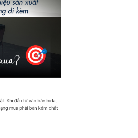
ật. Khi đầu tư vào bàn bida,
 trạng mua phải bàn kém chất