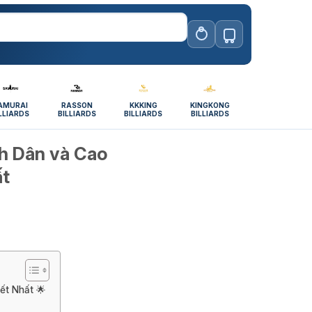
AMURAI
RASSON
KKKING
KINGKONG
LLIARDS
BILLIARDS
BILLIARDS
BILLIARDS
nh Dân và Cao
ất
ết Nhất 🌟