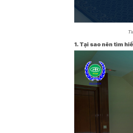
Tì
1. Tại sao nên tìm hi