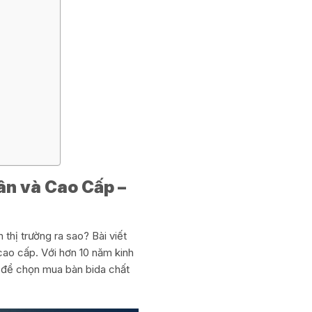
ân và Cao Cấp –
thị trường ra sao? Bài viết
cao cấp. Với hơn 10 năm kinh
 để chọn mua bàn bida chất