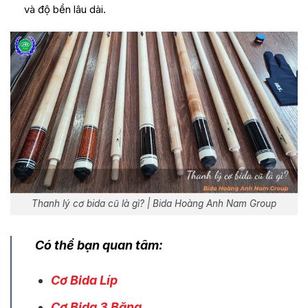
và độ bền lâu dài.
Thanh lý cơ bida cũ là gì? | Bida Hoàng Anh Nam Group
Có thể bạn quan tâm:
Cơ Bida Líp
Cơ Bida 3 Băng