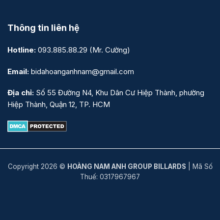
Thông tin liên hệ
Hotline:
093.885.88.29
(Mr. Cường)
Email:
bidahoanganhnam@gmail.com
Địa chỉ:
Số 55 Đường N4, Khu Dân Cư Hiệp Thành, phường
Hiệp Thành, Quận 12, TP. HCM
Copyright 2026 ©
HOÀNG NAM ANH GROUP BILLARDS
| Mã Số
Thuế: 0317967967