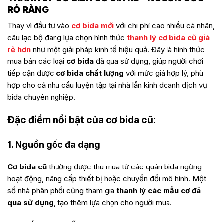
RỎ RÀNG
Thay vì đầu tư vào
cơ bida mới
với chi phí cao nhiều cá nhân,
câu lạc bộ đang lựa chọn hình thức
thanh lý cơ bida cũ giá
rẻ
hơn
như một giải pháp kinh tế hiệu quả. Đây là hình thức
mua bán các loại
cơ bida
đã qua sử dụng, giúp người chơi
tiếp cận được
cơ bida chất lượng
với mức giá hợp lý, phù
hợp cho cả nhu cầu luyện tập tại nhà lẫn kinh doanh dịch vụ
bida chuyên nghiệp.
Đặc điểm nổi bật của cơ bida cũ:
1. Nguồn gốc đa dạng
Cơ bida cũ
thường được thu mua từ các quán bida ngừng
hoạt động, nâng cấp thiết bị hoặc chuyển đổi mô hình. Một
số nhà phân phối cũng tham gia
thanh lý các mẫu cơ đã
qua sử dụng
, tạo thêm lựa chọn cho người mua.