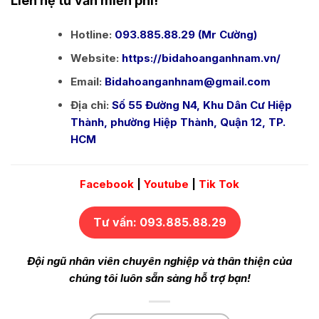
Liên hệ tư vấn miễn phí!
Hotline:
093.885.88.29 (Mr Cường)
Website:
https://bidahoanganhnam.vn/
Email:
Bidahoanganhnam@gmail.com
Địa chỉ:
Số 55 Đường N4, Khu Dân Cư Hiệp
Thành, phường Hiệp Thành, Quận 12, TP.
HCM
Facebook
|
Youtube
|
Tik Tok
Tư vấn: 093.885.88.29
Đội ngũ nhân viên chuyên nghiệp và thân thiện của
chúng tôi luôn sẵn sàng hỗ trợ bạn!