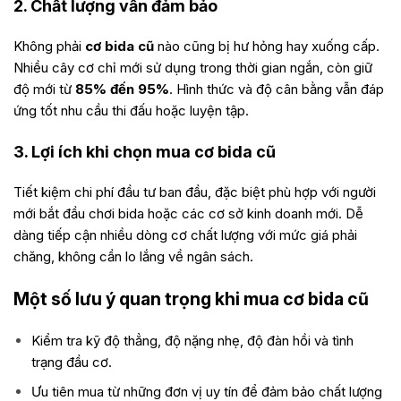
2. Chất lượng vẫn đảm bảo
Không phải
cơ bida cũ
nào cũng bị hư hỏng hay xuống cấp.
Nhiều cây cơ chỉ mới sử dụng trong thời gian ngắn, còn giữ
độ mới từ
85%
đến 95%
. Hình thức và độ cân bằng vẫn đáp
ứng tốt nhu cầu thi đấu hoặc luyện tập.
3. Lợi ích khi chọn mua cơ bida cũ
Tiết kiệm chi phí đầu tư ban đầu, đặc biệt phù hợp với người
mới bắt đầu chơi bida hoặc các cơ sở kinh doanh mới. Dễ
dàng tiếp cận nhiều dòng cơ chất lượng với mức giá phải
chăng, không cần lo lắng về ngân sách.
Một số lưu ý quan trọng khi mua cơ bida cũ
Kiểm tra kỹ độ thẳng, độ nặng nhẹ, độ đàn hồi và tình
trạng đầu cơ.
Ưu tiên mua từ những đơn vị uy tín để đảm bảo chất lượng