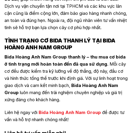
Dịch vụ vận chuyển tận nơi tại TPHCM và các khu vực lân
cận cũng là điểm cộng lớn, đảm bảo giao hàng nhanh chóng,
an toàn và đúng hẹn. Ngoài ra, đội ngũ nhân viên tư vấn nhiệt
tình sẽ hỗ trợ bạn lựa chọn cây cơ phù hợp nhất.
TÌNH TRẠNG CƠ BIDA THANH LÝ TẠI BIDA
HOÀNG ANH NAM GROUP
Bida Hoàng Anh Nam Group thanh lý – thu mua cơ bida
ở tình trạng mới hoàn toàn đến đã qua sử dụng.
Mỗi cây
cơ đều được kiểm tra kỹ lưỡng về độ thẳng, độ nảy, đầu cơ
và hình thức tổng thể trước khi định giá. Với sự linh hoạt trong
giao dịch và cam kết minh bạch,
Bida Hoàng Anh Nam
Group
luôn mang đến trải nghiệm chuyên nghiệp và giá trị
xứng đáng cho khách hàng.
Liên hệ ngay với
Bida Hoàng Anh Nam Group
để được tư
vấn và hỗ trợ nhanh chóng nhất!