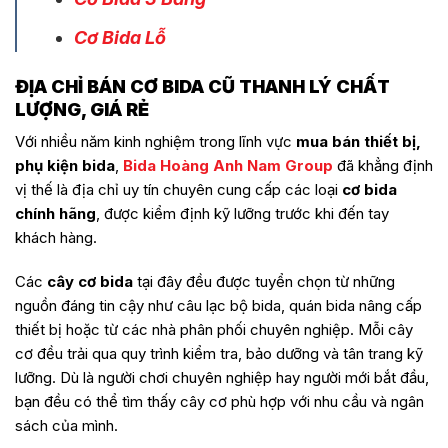
Cơ Bida Lỗ
ĐỊA CHỈ BÁN CƠ BIDA CŨ THANH LÝ CHẤT
LƯỢNG, GIÁ RẺ
Với nhiều năm kinh nghiệm trong lĩnh vực
mua bán thiết bị,
phụ kiện bida
,
Bida Hoàng Anh Nam Group
đã khẳng định
vị thế là địa chỉ uy tín chuyên cung cấp các loại
cơ bida
chính hãng
, được kiểm định kỹ lưỡng trước khi đến tay
khách hàng.
Các
cây cơ bida
tại đây đều được tuyển chọn từ những
nguồn đáng tin cậy như câu lạc bộ bida, quán bida nâng cấp
thiết bị hoặc từ các nhà phân phối chuyên nghiệp. Mỗi cây
cơ đều trải qua quy trình kiểm tra, bảo dưỡng và tân trang kỹ
lưỡng. Dù là người chơi chuyên nghiệp hay người mới bắt đầu,
bạn đều có thể tìm thấy cây cơ phù hợp với nhu cầu và ngân
sách của mình.