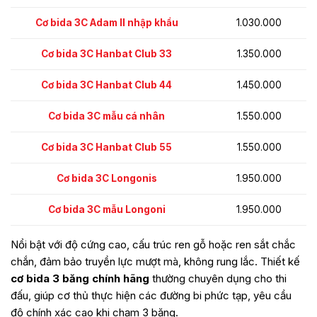
Cơ bida 3C Adam II nhập khẩu
1.030.000
Cơ bida 3C Hanbat Club 33
1.350.000
Cơ bida 3C Hanbat Club 44
1.450.000
Cơ bida 3C mẫu cá nhân
1.550.000
Cơ bida 3C Hanbat Club 55
1.550.000
Cơ bida 3C Longonis
1.950.000
Cơ bida 3C mẫu Longoni
1.950.000
Nổi bật với độ cứng cao, cấu trúc ren gỗ hoặc ren sắt chắc
chắn, đảm bảo truyền lực mượt mà, không rung lắc. Thiết kế
cơ bida 3 băng chính hãng
thường chuyên dụng cho thi
đấu, giúp cơ thủ thực hiện các đường bi phức tạp, yêu cầu
độ chính xác cao khi chạm 3 băng.