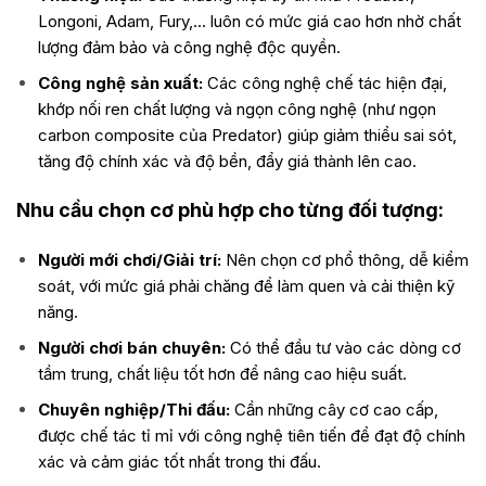
Longoni, Adam, Fury,… luôn có mức giá cao hơn nhờ chất
lượng đảm bảo và công nghệ độc quyền.
Công nghệ sản xuất:
Các công nghệ chế tác hiện đại,
khớp nối ren chất lượng và ngọn công nghệ (như ngọn
carbon composite của Predator) giúp giảm thiểu sai sót,
tăng độ chính xác và độ bền, đẩy giá thành lên cao.
Nhu cầu chọn cơ phù hợp cho từng đối tượng:
Người mới chơi/Giải trí:
Nên chọn cơ phổ thông, dễ kiểm
soát, với mức giá phải chăng để làm quen và cải thiện kỹ
năng.
Người chơi bán chuyên:
Có thể đầu tư vào các dòng cơ
tầm trung, chất liệu tốt hơn để nâng cao hiệu suất.
Chuyên nghiệp/Thi đấu:
Cần những cây cơ cao cấp,
được chế tác tỉ mỉ với công nghệ tiên tiến để đạt độ chính
xác và cảm giác tốt nhất trong thi đấu.