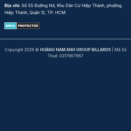
Địa chỉ:
Số 55 Đường N4, Khu Dân Cư Hiệp Thành, phường
Hiệp Thành, Quận 12, TP. HCM
Copyright 2026 ©
HOÀNG NAM ANH GROUP BILLARDS
| Mã Số
Thuế: 0317967967