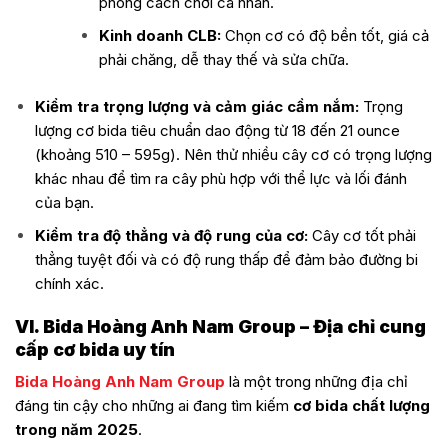
phong cách chơi cá nhân.
Kinh doanh CLB:
Chọn cơ có độ bền tốt, giá cả
phải chăng, dễ thay thế và sửa chữa.
Kiểm tra trọng lượng và cảm giác cầm nắm:
Trọng
lượng cơ bida tiêu chuẩn dao động từ 18 đến 21 ounce
(khoảng 510 – 595g). Nên thử nhiều cây cơ có trọng lượng
khác nhau để tìm ra cây phù hợp với thể lực và lối đánh
của bạn.
Kiểm tra độ thẳng và độ rung của cơ:
Cây cơ tốt phải
thẳng tuyệt đối và có độ rung thấp để đảm bảo đường bi
chính xác.
VI. Bida Hoàng Anh Nam Group – Địa chỉ cung
cấp cơ bida uy tín
Bida Hoàng Anh Nam Group
là một trong những địa chỉ
đáng tin cậy cho những ai đang tìm kiếm
cơ bida chất lượng
trong năm 2025
.