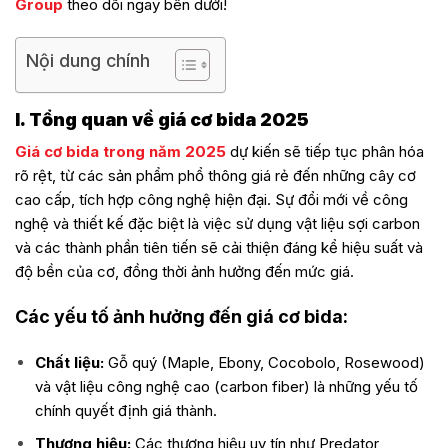
Group
theo dõi ngay bên dưới!
Nội dung chính
I. Tổng quan về giá cơ bida 2025
Giá cơ bida trong năm 2025
dự kiến sẽ tiếp tục phân hóa
rõ rệt, từ các sản phẩm phổ thông giá rẻ đến những cây cơ
cao cấp, tích hợp công nghệ hiện đại. Sự đổi mới về công
nghệ và thiết kế đặc biệt là việc sử dụng vật liệu sợi carbon
và các thành phần tiên tiến sẽ cải thiện đáng kể hiệu suất và
độ bền của cơ, đồng thời ảnh hưởng đến mức giá.
Các yếu tố ảnh hưởng đến giá cơ bida:
Chất liệu:
Gỗ quý (Maple, Ebony, Cocobolo, Rosewood)
và vật liệu công nghệ cao (carbon fiber) là những yếu tố
chính quyết định giá thành.
Thương hiệu:
Các thương hiệu uy tín như Predator,