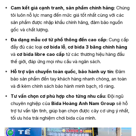
Cam kết giá cạnh tranh, sản phẩm chính hãng:
Chúng
tôi luôn nỗ lực mang đến mức giá tốt nhất cùng với các
sản phẩm được nhập khẩu chính hãng, đảm bảo nguồn
gốc và chất lượng.
Đa dạng mẫu cơ từ phổ thông đến cao cấp:
Cung cấp
đầy đủ các loại
cơ bida lỗ
,
cơ bida 3 băng chính hãng
và
cơ bida libre cao cấp
từ các thương hiệu hàng đầu
thế giới, đáp ứng mọi nhu cầu và ngân sách.
Hỗ trợ vận chuyển toàn quốc, bảo hành uy tín:
Đảm
bảo sản phẩm đến tay khách hàng nhanh chóng, an toàn
và đi kèm chính sách bảo hành minh bạch, rõ ràng.
Tư vấn chọn cơ phù hợp cho từng nhu cầu:
Đội ngũ
chuyên nghiệp của
Bida Hoàng Anh Nam Group
sẽ hỗ
trợ tư vấn tận tình, giúp bạn chọn được cây cơ ưng ý nhất,
tối ưu hóa trải nghiệm chơi bida của mình.