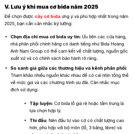
V. Lưu ý khi mua cơ bida năm 2025
Để chọn được
cây cơ bida
ưng ý và phù hợp nhất trong năm
2025, bạn cần cân nhắc kỹ lưỡng:
Chọn địa chỉ mua cơ bida uy tín:
Ưu tiên các cửa hàng,
nhà phân phối chính hãng có danh tiếng như Bida Hoàng
Anh Nam Group có thể cam kết về chất lượng, nguồn gốc
xuất xứ và có chính sách bảo hành rõ ràng.
So sánh giá giữa các thương hiệu và kênh phân phối:
Tham khảo nhiều nguồn khác nhau để có cái nhìn tổng thể
về mức giá và các chương trình ưu đãi. Cân nhắc mục
đích sử dụng:
Tập luyện:
Cơ bida lỗ giá rẻ hoặc tầm trung là
lựa chọn hợp lý.
Thi đấu:
Nên đầu tư vào cơ có chất lượng cao
hơn, phù hợp với bộ môn (lỗ, 3 băng, libre) và