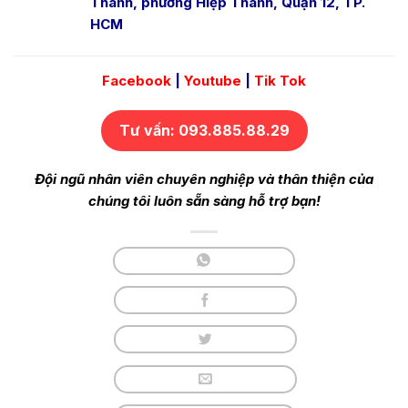
Thành, phường Hiệp Thành, Quận 12, TP.
HCM
Facebook
|
Youtube
|
Tik Tok
Tư vấn: 093.885.88.29
Đội ngũ nhân viên chuyên nghiệp và thân thiện của
chúng tôi luôn sẵn sàng hỗ trợ bạn!