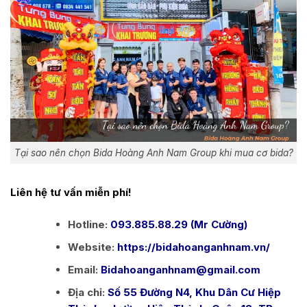
Tại sao nên chọn Bida Hoàng Anh Nam Group khi mua cơ bida?
Liên hệ tư vấn miễn phí!
Hotline:
093.885.88.29 (Mr Cường)
Website:
https://bidahoanganhnam.vn/
Email:
Bidahoanganhnam@gmail.com
Địa chỉ:
Số 55 Đường N4, Khu Dân Cư Hiệp