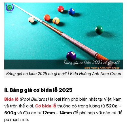
Bảng giá cơ bida 2025 có gì mới? | Bida Hoàng Anh Nam Group
II. Bảng giá cơ bida lỗ 2025
Bida lỗ
(Pool Billiards)
là loại hình phổ biến nhất tại Việt Nam
và trên thế giới.
Cơ bida lỗ
thường có trọng lượng từ
520g
–
600g
và đầu cơ từ
12mm – 14mm
để phù hợp với các cú đề
pa mạnh mẽ.