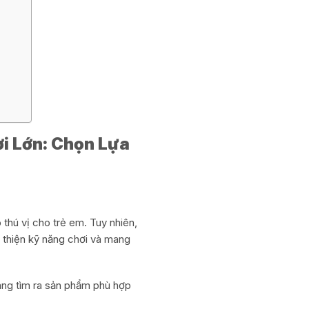
i Lớn: Chọn Lựa
 thú vị cho trẻ em. Tuy nhiên,
i thiện kỹ năng chơi và mang
dàng tìm ra sản phẩm phù hợp