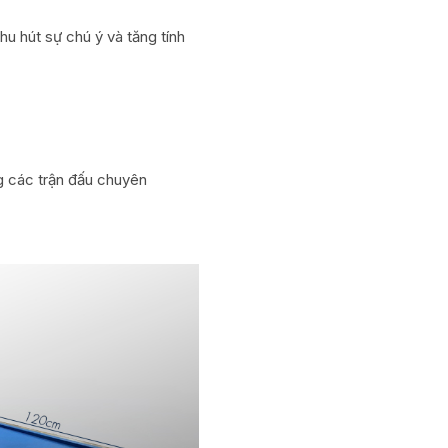
u hút sự chú ý và tăng tính
ng các trận đấu chuyên