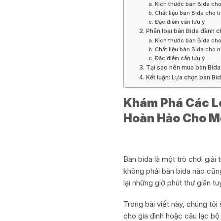
a. Kích thước bàn Bida cho
b. Chất liệu bàn Bida cho t
c. Đặc điểm cần lưu ý
2. Phân loại bàn Bida dành c
a. Kích thước bàn Bida cho
b. Chất liệu bàn Bida cho n
c. Đặc điểm cần lưu ý
3. Tại sao nên mua bàn Bid
4. Kết luận: Lựa chọn bàn Bi
Khám Phá Các Lo
Hoàn Hảo Cho Mọ
Bàn bida là một trò chơi giải
không phải bàn bida nào cũng
lại những giờ phút thư giãn tu
Trong bài viết này, chúng tô
cho gia đình hoặc câu lạc bộ