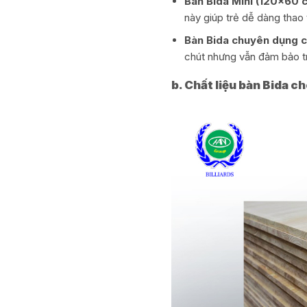
Bàn Bida Mini (120×60 
này giúp trẻ dễ dàng thao 
Bàn Bida chuyên dụng 
chút nhưng vẫn đảm bảo tr
b. Chất liệu bàn Bida c