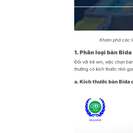
Khám phá các lo
1. Phân loại bàn Bid
Đối với trẻ em, việc chọn bàn
thường có kích thước nhỏ gọ
a. Kích thước bàn Bida 