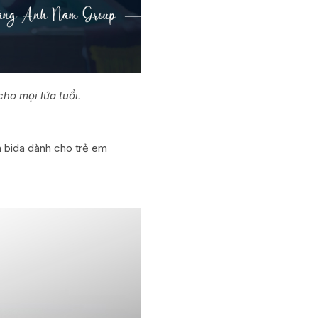
ho mọi lứa tuổi.
àn bida dành cho trẻ em