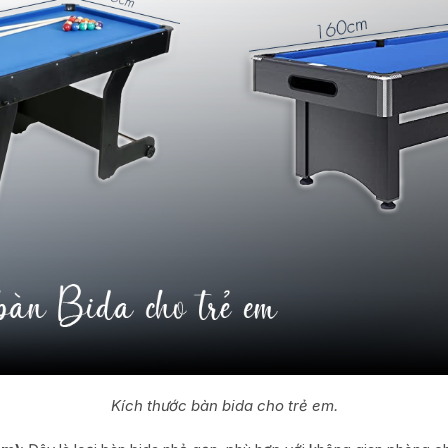
Kích thước bàn bida cho trẻ em.