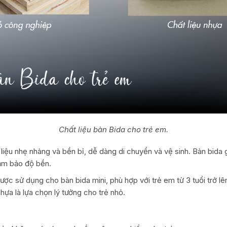
Chất liệu bàn Bida cho trẻ em.
t liệu nhẹ nhàng và bền bỉ, dễ dàng di chuyển và vệ sinh. Bàn bid
đảm bảo độ bền.
ược sử dụng cho bàn bida mini, phù hợp với trẻ em từ 3 tuổi trở lên
hựa là lựa chọn lý tưởng cho trẻ nhỏ.