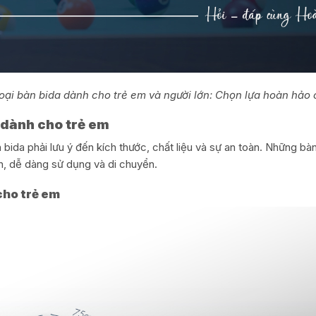
ại bàn bida dành cho trẻ em và người lớn: Chọn lựa hoàn hảo c
a dành cho trẻ em
 bida phải lưu ý đến kích thước, chất liệu và sự an toàn. Những b
n, dễ dàng sử dụng và di chuyển.
cho trẻ em