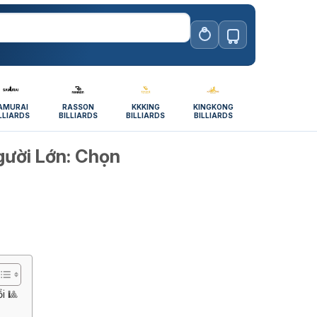
AMURAI
RASSON
KKKING
KINGKONG
LLIARDS
BILLIARDS
BILLIARDS
BILLIARDS
gười Lớn: Chọn
i 🎱