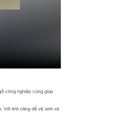
a gỗ công nghiệp cũng giúp
. Với tính năng dễ vệ sinh và