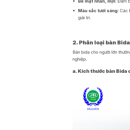
Bề mặt nhẵn, mịn
: Đảm 
Màu sắc tươi sáng
: Các 
giải trí.
2. Phân loại bàn Bid
Bàn bida cho người lớn thườn
nghiệp.
a. Kích thước bàn Bida 