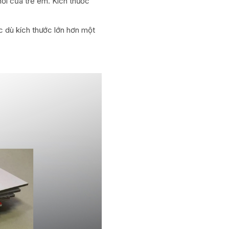
hơi của trẻ em. Kích thước
ặc dù kích thước lớn hơn một