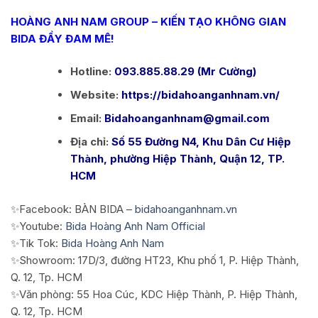
HOÀNG ANH NAM GROUP – KIẾN TẠO KHÔNG GIAN
BIDA ĐẦY ĐAM MÊ!
Hotline:
093.885.88.29 (Mr Cường)
Website:
https://bidahoanganhnam.vn/
Email:
Bidahoanganhnam@gmail.com
Địa chỉ:
Số 55 Đường N4, Khu Dân Cư Hiệp
Thành, phường Hiệp Thành, Quận 12, TP.
HCM
✨Facebook: BÀN BIDA –
bidahoanganhnam.vn
✨Youtube:
Bida Hoàng Anh Nam Official
✨Tik Tok:
Bida Hoàng Anh Nam
✨Showroom: 17D/3, đường HT23, Khu phố 1, P. Hiệp Thành,
Q. 12, Tp. HCM
✨Văn phòng: 55 Hoa Cúc, KDC Hiệp Thành, P. Hiệp Thành,
Q. 12, Tp. HCM