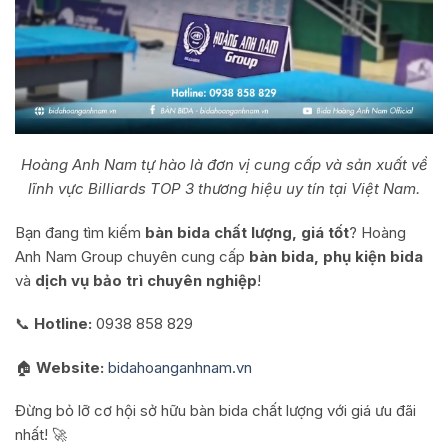
Hoàng Anh Nam tự hào là đơn vị cung cấp và sản xuất về
lĩnh vực Billiards TOP 3 thương hiệu uy tín tại Việt Nam.
Bạn đang tìm kiếm
bàn bida chất lượng, giá tốt
? Hoàng
Anh Nam Group chuyên cung cấp
bàn bida, phụ kiện bida
và
dịch vụ bảo trì chuyên nghiệp
!
📞
Hotline:
0938 858 829
🏠
Website:
bidahoanganhnam.vn
Đừng bỏ lỡ cơ hội sở hữu bàn bida chất lượng với giá ưu đãi
nhất! 🚀