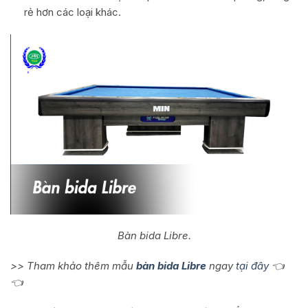
rẻ hơn các loại khác.
Bàn bida Libre.
>> Tham khảo thêm mẫu
bàn bida Libre
ngay
tại đây
👈
👈