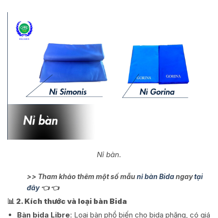
Nỉ bàn.
>> Tham khảo thêm một số mẫu
nỉ bàn Bida
ngay
tại
đây
👈 👈
📊 2. Kích thước và loại bàn Bida
Bàn bida Libre
: Loại bàn phổ biến cho bida phăng, có giá