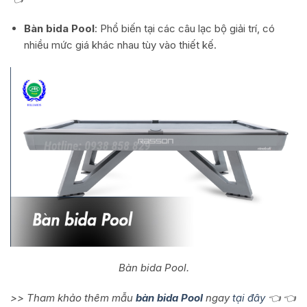
Bàn bida Pool
: Phổ biến tại các câu lạc bộ giải trí, có
nhiều mức giá khác nhau tùy vào thiết kế.
Bàn bida Pool.
>> Tham khảo thêm mẫu
bàn bida Pool
ngay
tại đây
👈 👈