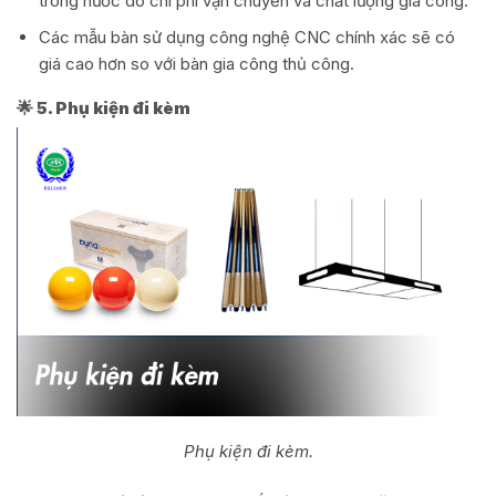
trong nước do chi phí vận chuyển và chất lượng gia công.
Các mẫu bàn sử dụng công nghệ CNC chính xác sẽ có
giá cao hơn so với bàn gia công thủ công.
🌟 5. Phụ kiện đi kèm
Phụ kiện đi kèm.