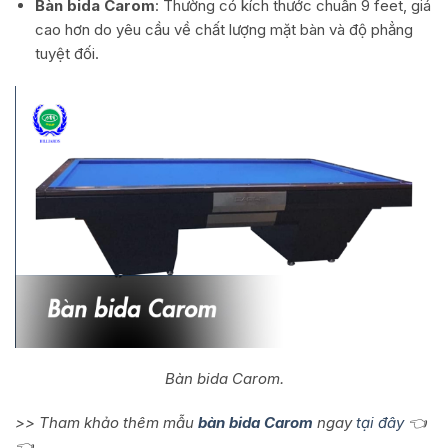
Bàn bida Carom
: Thường có kích thước chuẩn 9 feet, giá
cao hơn do yêu cầu về chất lượng mặt bàn và độ phẳng
tuyệt đối.
Bàn bida Carom.
>> Tham khảo thêm mẫu
bàn bida Carom
ngay
tại đây
👈
👈