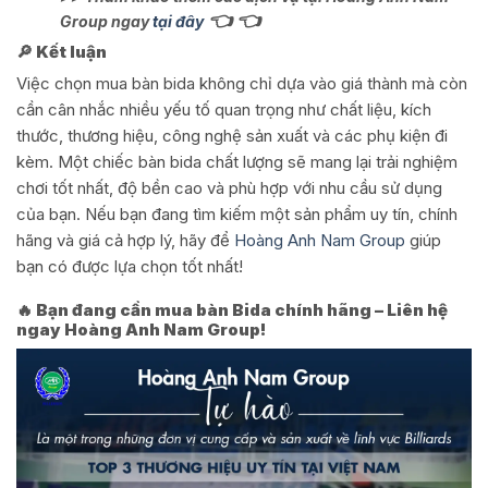
👈 👈
Group ngay
tại đây
🔎 Kết luận
Việc chọn mua bàn bida không chỉ dựa vào giá thành mà còn
cần cân nhắc nhiều yếu tố quan trọng như chất liệu, kích
thước, thương hiệu, công nghệ sản xuất và các phụ kiện đi
kèm. Một chiếc bàn bida chất lượng sẽ mang lại trải nghiệm
chơi tốt nhất, độ bền cao và phù hợp với nhu cầu sử dụng
của bạn. Nếu bạn đang tìm kiếm một sản phẩm uy tín, chính
hãng và giá cả hợp lý, hãy để
Hoàng Anh Nam Group
giúp
bạn có được lựa chọn tốt nhất!
🔥 Bạn đang cần mua bàn Bida chính hãng – Liên hệ
ngay Hoàng Anh Nam Group!