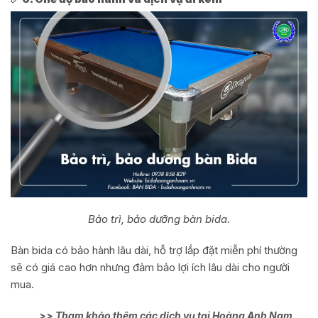
Bảo trì, bảo dưỡng bàn bida.
Bàn bida có bảo hành lâu dài, hỗ trợ lắp đặt miễn phí thường
sẽ có giá cao hơn nhưng đảm bảo lợi ích lâu dài cho người
mua.
>> Tham khảo thêm các dịch vụ tại Hoàng Anh Nam