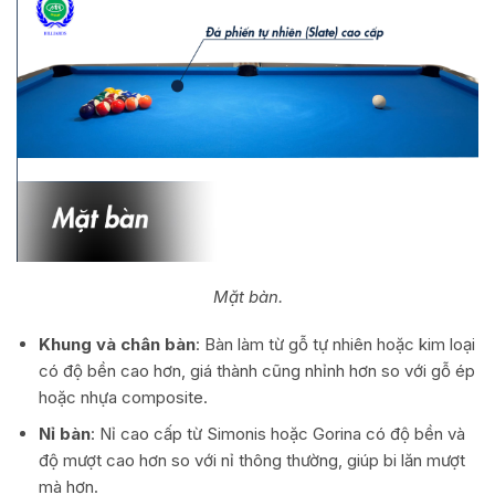
Mặt bàn.
Khung và chân bàn
: Bàn làm từ gỗ tự nhiên hoặc kim loại
có độ bền cao hơn, giá thành cũng nhỉnh hơn so với gỗ ép
hoặc nhựa composite.
Nỉ bàn
: Nỉ cao cấp từ Simonis hoặc Gorina có độ bền và
độ mượt cao hơn so với nỉ thông thường, giúp bi lăn mượt
mà hơn.