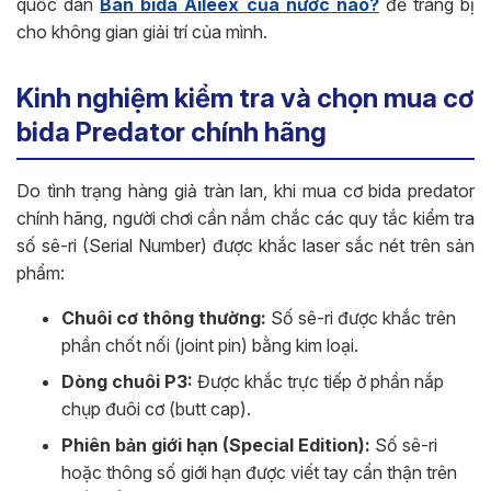
quốc dân
Bàn bida Aileex của nước nào?
để trang bị
cho không gian giải trí của mình.
Kinh nghiệm kiểm tra và chọn mua cơ
bida Predator chính hãng
Do tình trạng hàng giả tràn lan, khi mua cơ bida predator
chính hãng, người chơi cần nắm chắc các quy tắc kiểm tra
số sê-ri (Serial Number) được khắc laser sắc nét trên sản
phẩm:
Chuôi cơ thông thường:
Số sê-ri được khắc trên
phần chốt nối (joint pin) bằng kim loại.
Dòng chuôi P3:
Được khắc trực tiếp ở phần nắp
chụp đuôi cơ (butt cap).
Phiên bản giới hạn (Special Edition):
Số sê-ri
hoặc thông số giới hạn được viết tay cẩn thận trên