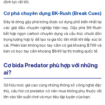
định lực rất tốt.
Cơ phá chuyên dụng BK-Rush (Break Cues)
Đây là dòng gậy phá bóng được sử dụng phổ biến nhất tại
các giải đấu chuyên nghiệp hiện nay. Gậy phá BK-Rush
kết hợp ngọn carbon chuyên dụng và cấu trúc chuôi dồn
trọng lượng hợp lý để tạo ra gia tốc lớn nhất khi tiếp xúc bi
cái. Phiên bản không bọc tay cầm có giá khoảng $799 và
bản có bọc tay cầm khoảng $849 tại thị trường quốc tế.
Cơ bida Predator phù hợp với những
ai?
Sở hữu mức giá cao cùng những thông số công nghệ đặc
thù, câu hỏi cơ predator có nên mua không phụ thuộc rất
lớn vào tần suất chơi và mục tiêu tập luyện của bạn.