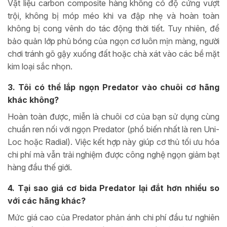
Vật liệu carbon composite hàng không có độ cứng vượt
trội, không bị móp méo khi va đập nhẹ và hoàn toàn
không bị cong vênh do tác động thời tiết. Tuy nhiên, để
bảo quản lớp phủ bóng của ngọn cơ luôn mịn màng, người
chơi tránh gõ gậy xuống đất hoặc chà xát vào các bề mặt
kim loại sắc nhọn.
3. Tôi có thể lắp ngọn Predator vào chuôi cơ hãng
khác không?
Hoàn toàn được, miễn là chuôi cơ của bạn sử dụng cùng
chuẩn ren nối với ngọn Predator (phổ biến nhất là ren Uni-
Loc hoặc Radial). Việc kết hợp này giúp cơ thủ tối ưu hóa
chi phí mà vẫn trải nghiệm được công nghệ ngọn giảm bạt
hàng đầu thế giới.
4. Tại sao giá cơ bida Predator lại đắt hơn nhiều so
với các hãng khác?
Mức giá cao của Predator phản ánh chi phí đầu tư nghiên