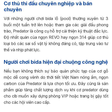
Cơ thủ thi đấu chuyên nghiệp và bán
chuyên
Với những người chơi bida lỗ (pool) thường xuyên từ 3
buổi một tuần trở lên hoặc tham gia các giải đấu phong
trào, Predator là công cụ hỗ trợ cải thiện kỹ thuật đắc lực.
Độ nhất quán của ngọn REVO hay ngọn 314 giúp cơ thủ
loại bỏ các sai số vật lý không đáng có, tập trung vào tư
thế và nhịp phát lực.
Người chơi bida hiện đại chuộng công nghệ
Nếu bạn không thích sự bảo quản phức tạp của cơ gỗ
mộc dễ cong vênh do thời tiết Việt Nam nóng ẩm, ngọn
carbon của Predator là lựa chọn tối ưu. Đây cũng là sản
phẩm giúp tăng chất lượng dịch vụ khi cơ predator dùng
cho clb muốn xây dựng phòng VIP hoặc trang bị gậy tốt
cho các hội viên cao cấp.