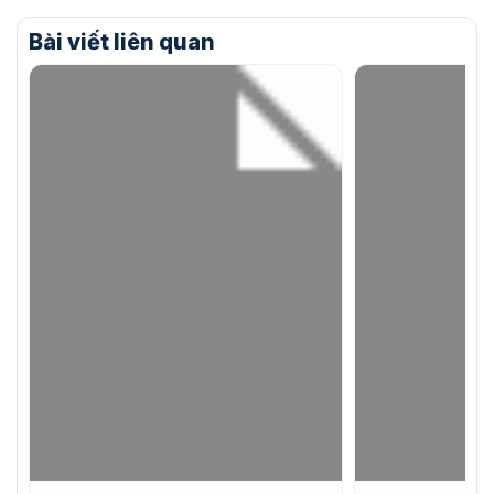
15.000.000 ₫
đến
Bài viết liên quan
29.000.000 ₫