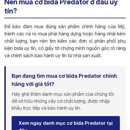
Nên mua cơ bida Predator ở đâu uy
tín?
Để bảo đảm mua đúng sản phẩm chính hãng của Mỹ,
tránh các rủi ro mua phải hàng dựng hoặc hàng nhái kém
chất lượng, bạn nên tìm kiếm các đơn vị phân phối phụ
kiện bida uy tín, có giấy tờ chứng minh nguồn gốc rõ ràng
và chính sách bảo hành uy tín từ nhà sản xuất.
Bạn đang tìm mua cơ bida Predator chính
hãng với giá tốt?
Hãy ghé thăm danh mục sản phẩm của chúng tôi
để sở hữu những cây cơ chất lượng, được nhập
khẩu trực tiếp và bảo hành uy tín.
Xem ngay danh mục cơ bida Predator tại