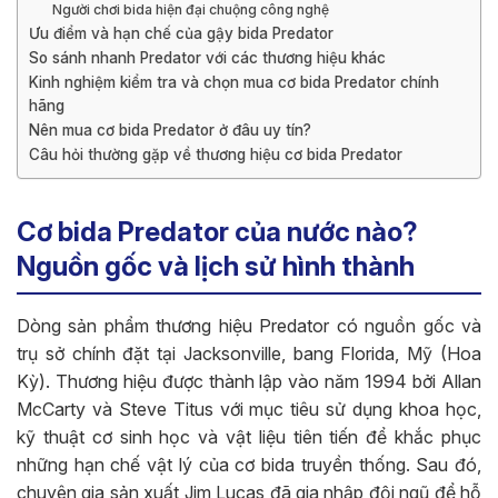
Người chơi bida hiện đại chuộng công nghệ
Ưu điểm và hạn chế của gậy bida Predator
So sánh nhanh Predator với các thương hiệu khác
Kinh nghiệm kiểm tra và chọn mua cơ bida Predator chính
hãng
Nên mua cơ bida Predator ở đâu uy tín?
Câu hỏi thường gặp về thương hiệu cơ bida Predator
Cơ bida Predator của nước nào?
Nguồn gốc và lịch sử hình thành
Dòng sản phẩm thương hiệu Predator có nguồn gốc và
trụ sở chính đặt tại Jacksonville, bang Florida, Mỹ (Hoa
Kỳ). Thương hiệu được thành lập vào năm 1994 bởi Allan
McCarty và Steve Titus với mục tiêu sử dụng khoa học,
kỹ thuật cơ sinh học và vật liệu tiên tiến để khắc phục
những hạn chế vật lý của cơ bida truyền thống. Sau đó,
chuyên gia sản xuất Jim Lucas đã gia nhập đội ngũ để hỗ