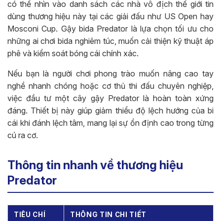
có thể nhìn vào danh sách các nhà vô địch thế giới tin
dùng thương hiệu này tại các giải đấu như US Open hay
Mosconi Cup. Gậy bida Predator là lựa chọn tối ưu cho
những ai chơi bida nghiêm túc, muốn cải thiện kỹ thuật áp
phê và kiểm soát bóng cái chính xác.
Nếu bạn là người chơi phong trào muốn nâng cao tay
nghề nhanh chóng hoặc cơ thủ thi đấu chuyên nghiệp,
việc đầu tư một cây gậy Predator là hoàn toàn xứng
đáng. Thiết bị này giúp giảm thiểu độ lệch hướng của bi
cái khi đánh lệch tâm, mang lại sự ổn định cao trong từng
cú ra cơ.
Thông tin nhanh về thương hiệu
Predator
TIÊU CHÍ
THÔNG TIN CHI TIẾT