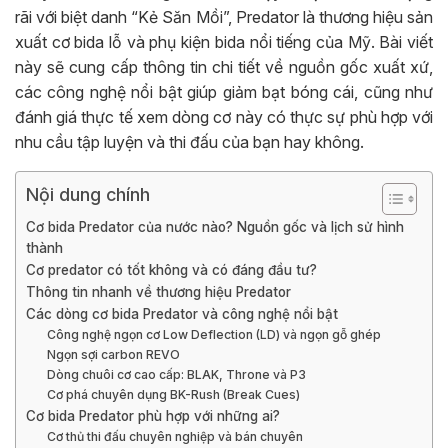
rãi với biệt danh “Kẻ Săn Mồi”, Predator là thương hiệu sản
xuất cơ bida lỗ và phụ kiện bida nổi tiếng của Mỹ. Bài viết
này sẽ cung cấp thông tin chi tiết về nguồn gốc xuất xứ,
các công nghệ nổi bật giúp giảm bạt bóng cái, cũng như
đánh giá thực tế xem dòng cơ này có thực sự phù hợp với
nhu cầu tập luyện và thi đấu của bạn hay không.
Nội dung chính
Cơ bida Predator của nước nào? Nguồn gốc và lịch sử hình
thành
Cơ predator có tốt không và có đáng đầu tư?
Thông tin nhanh về thương hiệu Predator
Các dòng cơ bida Predator và công nghệ nổi bật
Công nghệ ngọn cơ Low Deflection (LD) và ngọn gỗ ghép
Ngọn sợi carbon REVO
Dòng chuôi cơ cao cấp: BLAK, Throne và P3
Cơ phá chuyên dụng BK-Rush (Break Cues)
Cơ bida Predator phù hợp với những ai?
Cơ thủ thi đấu chuyên nghiệp và bán chuyên