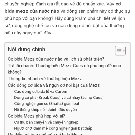
chuyên nghiệp đánh giá rất cao về độ chuẩn xác. Vậy
cơ
bida mezz của nước nào
và dòng sản phẩm này có thực sự
phù hợp với bạn không? Hãy cùng khám phá chi tiết về lịch
sử, công nghệ chế tác và các dòng cơ nổi bật của thương
hiệu này ngay dưới đây.
Nội dung chính
Cơ bida Mezz của nước nào và lịch sử phát triển?
Trả lời nhanh: Thương hiệu Mezz Cues có phù hợp để mua
không?
Thông tin nhanh về thương hiệu Mezz
Các dòng cơ bida và ngọn cơ nổi bật của Mezz
Các dòng cơ bida lỗ và Carom
Dòng cơ phá (Break Cues) và cơ nhảy (Jump Cues)
Công nghệ ngọn cơ (Shafts) giảm bạt
Hệ thống khớp nối (Joint) độc quyền
Cơ bida Mezz phù hợp với ai?
Cơ thủ bán chuyên và chuyên nghiệp
Người chơi đam mê công nghệ ngọn bạt thấp
Ưu điểm và hạn chế của cơ bida Mezz