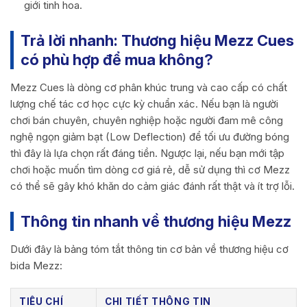
giới tinh hoa.
Trả lời nhanh: Thương hiệu Mezz Cues
có phù hợp để mua không?
Mezz Cues là dòng cơ phân khúc trung và cao cấp có chất
lượng chế tác cơ học cực kỳ chuẩn xác. Nếu bạn là người
chơi bán chuyên, chuyên nghiệp hoặc người đam mê công
nghệ ngọn giảm bạt (Low Deflection) để tối ưu đường bóng
thì đây là lựa chọn rất đáng tiền. Ngược lại, nếu bạn mới tập
chơi hoặc muốn tìm dòng cơ giá rẻ, dễ sử dụng thì cơ Mezz
có thể sẽ gây khó khăn do cảm giác đánh rất thật và ít trợ lỗi.
Thông tin nhanh về thương hiệu Mezz
Dưới đây là bảng tóm tắt thông tin cơ bản về thương hiệu cơ
bida Mezz:
TIÊU CHÍ
CHI TIẾT THÔNG TIN