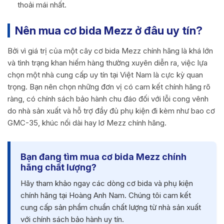
thoải mái nhất.
Nên mua cơ bida Mezz ở đâu uy tín?
Bởi vì giá trị của một cây cơ bida Mezz chính hãng là khá lớn
và tình trạng khan hiếm hàng thường xuyên diễn ra, việc lựa
chọn một nhà cung cấp uy tín tại Việt Nam là cực kỳ quan
trọng. Bạn nên chọn những đơn vị có cam kết chính hãng rõ
ràng, có chính sách bảo hành chu đáo đối với lỗi cong vênh
do nhà sản xuất và hỗ trợ đầy đủ phụ kiện đi kèm như bao cơ
GMC-35, khúc nối dài hay lơ Mezz chính hãng.
Bạn đang tìm mua cơ bida Mezz chính
hãng chất lượng?
Hãy tham khảo ngay các dòng cơ bida và phụ kiện
chính hãng tại Hoàng Anh Nam. Chúng tôi cam kết
cung cấp sản phẩm chuẩn chất lượng từ nhà sản xuất
với chính sách bảo hành uy tín.