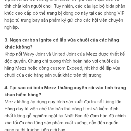
tính chất kén người chơi. Tuy nhiên, các câu lạc bộ bida phân
khúc cao cấp có thể trang bị dòng cơ này tại các phòng VIP
hoặc tủ trưng bày sản phẩm ký gửi cho các hội viên chuyên
nghiệp.
3. Ngọn carbon Ignite có lắp vừa chuôi của các hãng
khác không?
Khớp nối Wavy Joint và United Joint của Mezz được thiết kế
độc quyền. Chúng chỉ tương thích hoàn hảo với chuôi của
hãng Mezz hoặc dòng custom Exceed, rất khó để lắp vừa
chuôi của các hãng sản xuất khác trên thị trường.
4. Tại sao cơ bida Mezz thường xuyên rơi vào tình trạng
khan hiếm hàng?
Mezz không áp dụng quy trình sản xuất đại trà số lượng lớn.
Hãng duy trì việc chế tác bán thủ công tỉ mỉ và kiểm định
chất lượng gỗ nghiêm ngặt tại Nhật Bản để đảm bảo độ chính
xác tối đa cho từng sản phẩm xuất xưởng, dẫn đến nguồn
cung ra thị trường luôn giới hạn.