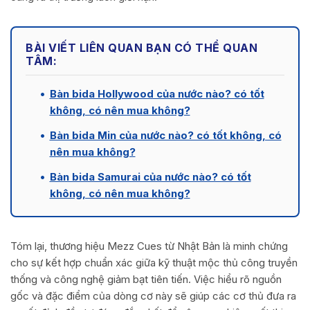
BÀI VIẾT LIÊN QUAN BẠN CÓ THỂ QUAN
TÂM:
•
Bàn bida Hollywood của nước nào? có tốt
không, có nên mua không?
•
Bàn bida Min của nước nào? có tốt không, có
nên mua không?
•
Bàn bida Samurai của nước nào? có tốt
không, có nên mua không?
Tóm lại, thương hiệu Mezz Cues từ Nhật Bản là minh chứng
cho sự kết hợp chuẩn xác giữa kỹ thuật mộc thủ công truyền
thống và công nghệ giảm bạt tiên tiến. Việc hiểu rõ nguồn
gốc và đặc điểm của dòng cơ này sẽ giúp các cơ thủ đưa ra