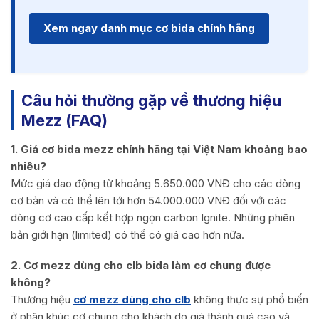
Xem ngay danh mục cơ bida chính hãng
Câu hỏi thường gặp về thương hiệu
Mezz (FAQ)
1. Giá cơ bida mezz chính hãng tại Việt Nam khoảng bao
nhiêu?
Mức giá dao động từ khoảng 5.650.000 VNĐ cho các dòng
cơ bản và có thể lên tới hơn 54.000.000 VNĐ đối với các
dòng cơ cao cấp kết hợp ngọn carbon Ignite. Những phiên
bản giới hạn (limited) có thể có giá cao hơn nữa.
2. Cơ mezz dùng cho clb bida làm cơ chung được
không?
Thương hiệu
cơ mezz dùng cho clb
không thực sự phổ biến
ở phân khúc cơ chung cho khách do giá thành quá cao và