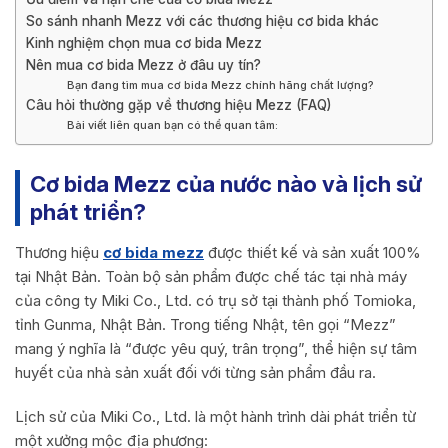
So sánh nhanh Mezz với các thương hiệu cơ bida khác
Kinh nghiệm chọn mua cơ bida Mezz
Nên mua cơ bida Mezz ở đâu uy tín?
Bạn đang tìm mua cơ bida Mezz chính hãng chất lượng?
Câu hỏi thường gặp về thương hiệu Mezz (FAQ)
Bài viết liên quan bạn có thể quan tâm:
Cơ bida Mezz của nước nào và lịch sử
phát triển?
Thương hiệu
cơ bida mezz
được thiết kế và sản xuất 100%
tại Nhật Bản. Toàn bộ sản phẩm được chế tác tại nhà máy
của công ty Miki Co., Ltd. có trụ sở tại thành phố Tomioka,
tỉnh Gunma, Nhật Bản. Trong tiếng Nhật, tên gọi “Mezz”
mang ý nghĩa là “được yêu quý, trân trọng”, thể hiện sự tâm
huyết của nhà sản xuất đối với từng sản phẩm đầu ra.
Lịch sử của Miki Co., Ltd. là một hành trình dài phát triển từ
một xưởng mộc địa phương: