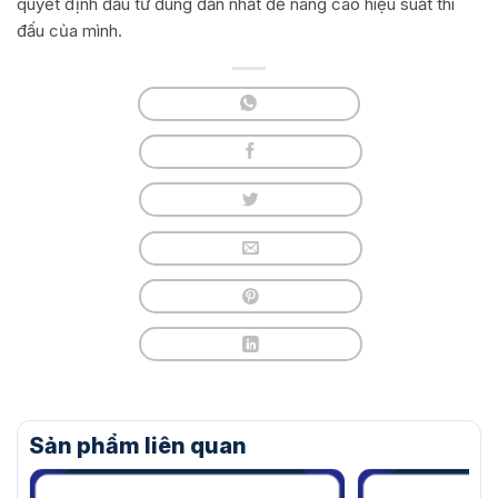
quyết định đầu tư đúng đắn nhất để nâng cao hiệu suất thi
đấu của mình.
Sản phẩm liên quan