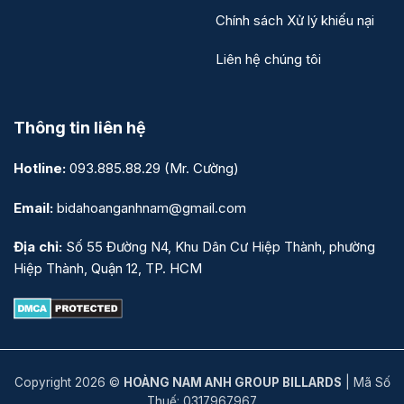
Chính sách Xử lý khiếu nại
Liên hệ chúng tôi
Thông tin liên hệ
Hotline:
093.885.88.29
(Mr. Cường)
Email:
bidahoanganhnam@gmail.com
Địa chỉ:
Số 55 Đường N4, Khu Dân Cư Hiệp Thành, phường
Hiệp Thành, Quận 12, TP. HCM
Copyright 2026 ©
HOÀNG NAM ANH GROUP BILLARDS
| Mã Số
Thuế: 0317967967