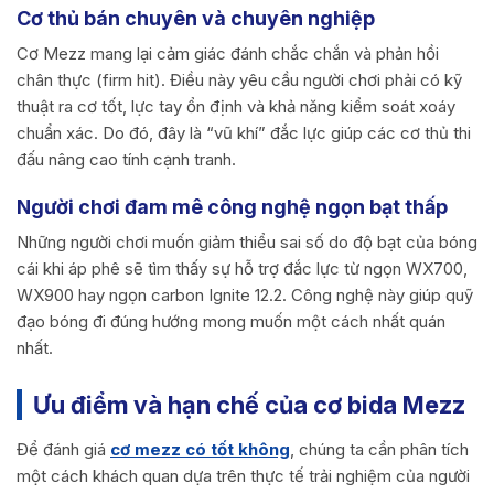
Cơ thủ bán chuyên và chuyên nghiệp
Cơ Mezz mang lại cảm giác đánh chắc chắn và phản hồi
chân thực (firm hit). Điều này yêu cầu người chơi phải có kỹ
thuật ra cơ tốt, lực tay ổn định và khả năng kiểm soát xoáy
chuẩn xác. Do đó, đây là “vũ khí” đắc lực giúp các cơ thủ thi
đấu nâng cao tính cạnh tranh.
Người chơi đam mê công nghệ ngọn bạt thấp
Những người chơi muốn giảm thiểu sai số do độ bạt của bóng
cái khi áp phê sẽ tìm thấy sự hỗ trợ đắc lực từ ngọn WX700,
WX900 hay ngọn carbon Ignite 12.2. Công nghệ này giúp quỹ
đạo bóng đi đúng hướng mong muốn một cách nhất quán
nhất.
Ưu điểm và hạn chế của cơ bida Mezz
Để đánh giá
cơ mezz có tốt không
, chúng ta cần phân tích
một cách khách quan dựa trên thực tế trải nghiệm của người