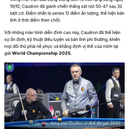
19/10, Caudron đã giành chiến thắng sát nút 50-47 sau 32
lượt cơ. Điểm nhấn là series 12 điểm ấn tượng, thể hiện bản
lĩnh ở thời điểm then chốt.
Với những màn trình diễn đỉnh cao này, Caudron đã thể hiện
sự ổn định, kỹ thuật điêu luyện và bản lĩnh phi thường, khiến
mọi đối thủ phải nể phục và khẳng định vị thế của mình tại
giải
World Championship 2025
.