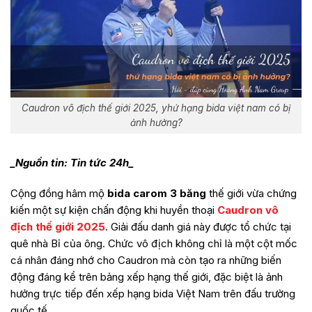
Caudron vô địch thế giới 2025, yhứ hạng bida việt nam có bị
ảnh hưởng?
_Nguồn tin: Tin tức 24h_
Cộng đồng hâm mộ
bida carom 3 băng
thế giới vừa chứng
kiến một sự kiện chấn động khi huyền thoại
Caudron vô
địch thế giới 2025
. Giải đấu danh giá này được tổ chức tại
quê nhà Bỉ của ông. Chức vô địch không chỉ là một cột mốc
cá nhân đáng nhớ cho Caudron mà còn tạo ra những biến
động đáng kể trên bảng xếp hạng thế giới, đặc biệt là ảnh
hưởng trực tiếp đến xếp hạng bida Việt Nam trên đấu trường
quốc tế.