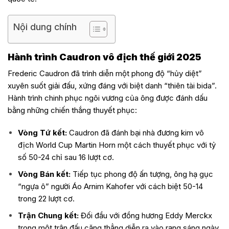
Nội dung chính
Hành trình Caudron vô địch thế giới 2025
Frederic Caudron đã trình diễn một phong độ “hủy diệt”
xuyên suốt giải đấu, xứng đáng với biệt danh “thiên tài bida”.
Hành trình chinh phục ngôi vương của ông được đánh dấu
bằng những chiến thắng thuyết phục:
Vòng Tứ kết:
Caudron đã đánh bại nhà đương kim vô
địch World Cup Martin Horn một cách thuyết phục với tỷ
số 50-24 chỉ sau 16 lượt cơ.
Vòng Bán kết:
Tiếp tục phong độ ấn tượng, ông hạ gục
“ngựa ô” người Áo Arnim Kahofer với cách biệt 50-14
trong 22 lượt cơ.
Trận Chung kết:
Đối đầu với đồng hương Eddy Merckx
trong một trận đấu căng thẳng diễn ra vào rạng sáng ngày