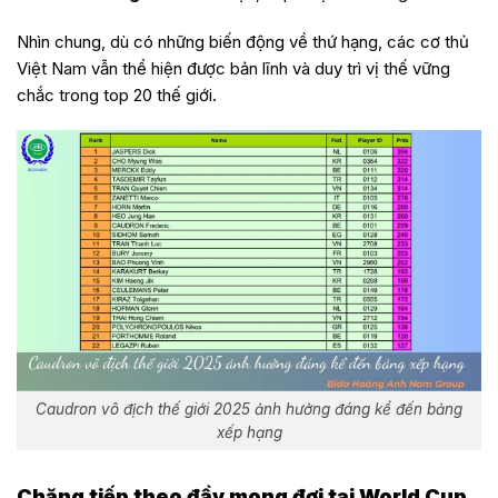
Nhìn chung, dù có những biến động về thứ hạng, các cơ thủ
Việt Nam vẫn thể hiện được bản lĩnh và duy trì vị thế vững
chắc trong top 20 thế giới.
Caudron vô địch thế giới 2025 ảnh hưởng đáng kể đến bảng
xếp hạng
Chặng tiếp theo đầy mong đợi tại World Cup