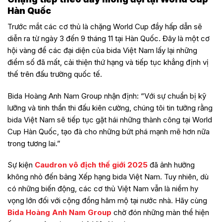
Hàn Quốc
Trước mắt các cơ thủ là chặng World Cup đầy hấp dẫn sẽ
diễn ra từ ngày 3 đến 9 tháng 11 tại Hàn Quốc. Đây là một cơ
hội vàng để các đại diện của bida Việt Nam lấy lại những
điểm số đã mất, cải thiện thứ hạng và tiếp tục khẳng định vị
thế trên đấu trường quốc tế.
Bida Hoàng Anh Nam Group nhận định: “Với sự chuẩn bị kỹ
lưỡng và tinh thần thi đấu kiên cường, chúng tôi tin tưởng rằng
bida Việt Nam sẽ tiếp tục gặt hái những thành công tại World
Cup Hàn Quốc, tạo đà cho những bứt phá mạnh mẽ hơn nữa
trong tương lai.”
Sự kiện
Caudron vô địch thế giới 2025
đã ảnh hưởng
không nhỏ đến bảng Xếp hạng bida Việt Nam. Tuy nhiên, dù
có những biến động, các cơ thủ Việt Nam vẫn là niềm hy
vọng lớn đối với cộng đồng hâm mộ tại nước nhà. Hãy cùng
Bida Hoàng Anh Nam Group
chờ đón những màn thể hiện