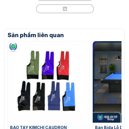
Sản phẩm liên quan
BAO TAY KIMCHI CAUDRON
Bàn Bida Lỗ Dyn