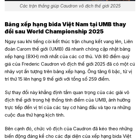
Các trận thắng giúp Caudron vô địch thế giới 2025
Bảng xếp hạng bida Việt Nam tại UMB thay
đổi sau World Championship 2025
Ngay sau khi tiếng còi kết thúc trận chung kết vang lên, Liên
đoàn Carom thế giới (UMB) đã nhanh chóng cập nhật bảng
xếp hạng (BXH) mới nhất của các cơ thủ. Với 80 điểm quý
giá của Frederic Caudron vô địch thế giới 2025 đã có một cú
nhảy vọt ấn tượng trên bảng xếp hạng. Ông tăng 6 bậc, từ vị
trí thứ 15 lên hạng 9 thế giới với tổng số 259 điểm.
Sự thay đổi này khẳng định tầm quan trọng của các giải vô
địch thế giới trong hệ thống tính điểm của UMB, ảnh hưởng
trực tiếp đến vị trí của các tay cơ hàng đầu và tạo ra những
cuộc đua thứ hạng kịch tính.
Bên cạnh đó, chức vô địch của Caudron đã kéo theo những
biến động đáng kể cho các đại diện của xếp hạng bida Việt