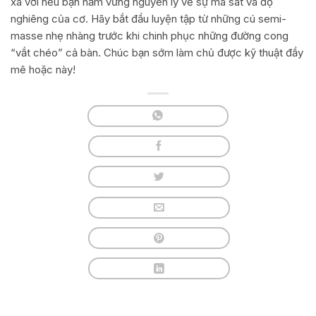
xa vời nếu bạn nắm vững nguyên lý về sự ma sát và độ
nghiêng của cơ. Hãy bắt đầu luyện tập từ những cú semi-
masse nhẹ nhàng trước khi chinh phục những đường cong
“vắt chéo” cả bàn. Chúc bạn sớm làm chủ được kỹ thuật đầy
mê hoặc này!