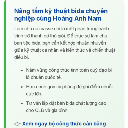
Nâng tầm kỹ thuật bida chuyên
nghiệp cùng Hoàng Anh Nam
Làm chủ cú masse chỉ là một phần trong hành
trình trở thành cơ thủ giỏi. Để thực sự làm chủ
bàn tiệc bida, bạn cần kết hợp nhuần nhuyễn
giữa kỹ thuật cá nhân và kiến thức về chiến thuật
điều bi.
Nắm vững công thức tính toán quỹ đạo bi
lỗ chuẩn quốc tế.
Học cách gom bi phăng để ghi điểm chuỗi
cực lớn.
Tư vấn lắp đặt bàn bida chất lượng cao
cho CLB và gia đình.
👉
Xem ngay bộ công thức cân băng