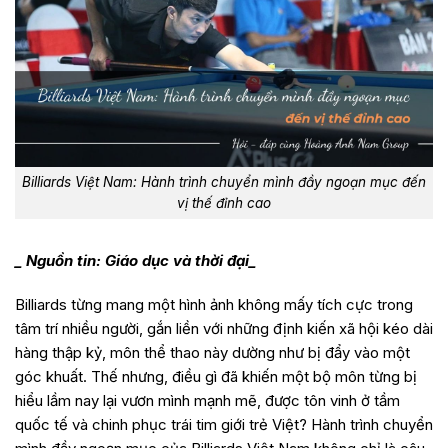
Billiards Việt Nam: Hành trình chuyển mình đầy ngoạn mục đến
vị thế đỉnh cao
_ Nguồn tin: Giáo dục và thời đại_
Billiards từng mang một hình ảnh không mấy tích cực trong
tâm trí nhiều người, gắn liền với những định kiến xã hội kéo dài
hàng thập kỷ, môn thể thao này dường như bị đẩy vào một
góc khuất. Thế nhưng, điều gì đã khiến một bộ môn từng bị
hiểu lầm nay lại vươn mình mạnh mẽ, được tôn vinh ở tầm
quốc tế và chinh phục trái tim giới trẻ Việt? Hành trình chuyển