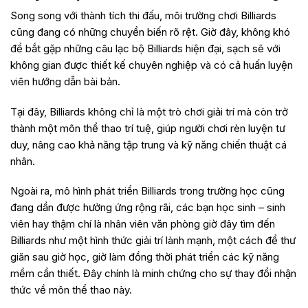
Song song với thành tích thi đấu, môi trường chơi Billiards
cũng đang có những chuyển biến rõ rệt. Giờ đây, không khó
để bắt gặp những câu lạc bộ Billiards hiện đại, sạch sẽ với
không gian được thiết kế chuyên nghiệp và có cả huấn luyện
viên hướng dẫn bài bản.
Tại đây, Billiards không chỉ là một trò chơi giải trí mà còn trở
thành một môn thể thao trí tuệ, giúp người chơi rèn luyện tư
duy, nâng cao khả năng tập trung và kỹ năng chiến thuật cá
nhân.
Ngoài ra, mô hình phát triển Billiards trong trường học cũng
đang dần được hưởng ứng rộng rãi, các bạn học sinh – sinh
viên hay thậm chí là nhân viên văn phòng giờ đây tìm đến
Billiards như một hình thức giải trí lành mạnh, một cách để thư
giãn sau giờ học, giờ làm đồng thời phát triển các kỹ năng
mềm cần thiết. Đây chính là minh chứng cho sự thay đổi nhận
thức về môn thể thao này.