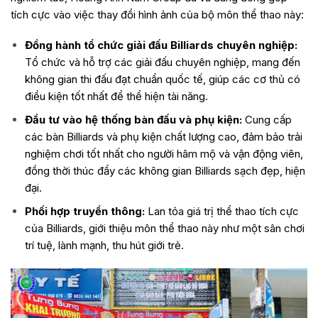
tích cực vào việc thay đổi hình ảnh của bộ môn thể thao này:
Đồng hành tổ chức giải đấu Billiards chuyên nghiệp:
Tổ chức và hỗ trợ các giải đấu chuyên nghiệp, mang đến
không gian thi đấu đạt chuẩn quốc tế, giúp các cơ thủ có
điều kiện tốt nhất để thể hiện tài năng.
Đầu tư vào hệ thống bàn đấu và phụ kiện:
Cung cấp
các bàn Billiards và phụ kiện chất lượng cao, đảm bảo trải
nghiệm chơi tốt nhất cho người hâm mộ và vận động viên,
đồng thời thúc đẩy các không gian Billiards sạch đẹp, hiện
đại.
Phối hợp truyền thông:
Lan tỏa giá trị thể thao tích cực
của Billiards, giới thiệu môn thể thao này như một sân chơi
trí tuệ, lành mạnh, thu hút giới trẻ.