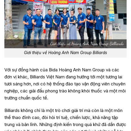
Giới thiệu về Hoàng Anh Nam Group Billiards
Với sự đồng hành của Bida Hoàng Anh Nam Group và các
đơn vị khác, Billiards Việt Nam đang hướng tới một tương lai
tươi sáng hơn, nơi có hệ thống đào tạo vận động viên chuyên
nghiệp, các giải đấu phong trào không khói thuốc và một môi
trường chuẩn quốc tế.
Billiards không chỉ là một trò chơi giải trí mà còn là một môn
thể thao đỉnh cao, đòi hỏi trí tuệ, chiến lược, khả năng tập
trung và bản lĩnh. Những định kiến trong quá khứ đã dần được