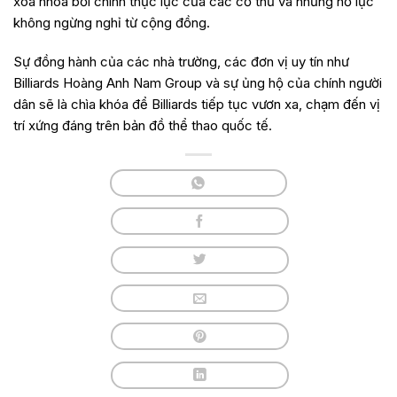
xóa nhòa bởi chính thực lực của các cơ thủ và những nỗ lực
không ngừng nghỉ từ cộng đồng.
Sự đồng hành của các nhà trường, các đơn vị uy tín như
Billiards Hoàng Anh Nam Group và sự ủng hộ của chính người
dân sẽ là chìa khóa để Billiards tiếp tục vươn xa, chạm đến vị
trí xứng đáng trên bản đồ thể thao quốc tế.