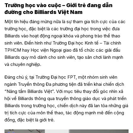
Trường học vào cuộc – Giới trẻ đang dẫn
đường cho Billiards Việt Nam
Một tín hiệu đáng mừng nữa là sự tham gia tích cực của các
trường học, đặc biệt là các trường đại học trong việc đưa
Billiards vào hoạt động ngoại khóa và phong trào thể thao
sinh viên. Điển hình như Trường Đại học Kinh tế – Tài chính
TPHCM hay Học viện Ngoại giao đã tổ chức các giải đấu
Billiards quy mô dành cho sinh viên, tạo sân chơi lành mạnh
và chuyên nghiệp.
Đáng chú ý, tại Trường Đại học FPT, một nhóm sinh viên
ngành Truyền thông Đa phương tiện đã triển khai chiến dịch
“Nâng tầm Billiards Việt”. Với mục tiêu thay đổi góc nhìn xã
hội về Billiards thông qua truyền thông giáo dục và phát triển
Billiards trong trường học, chiến dịch này đã lan tỏa những giá
trị tích cực của môn thể thao, tác động mạnh mẽ đến cộng
đồng, đặc biệt là giới trẻ.