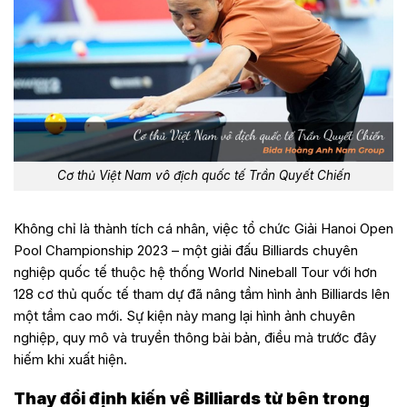
Cơ thủ Việt Nam vô địch quốc tế Trần Quyết Chiến
Không chỉ là thành tích cá nhân, việc tổ chức Giải Hanoi Open
Pool Championship 2023 – một giải đấu Billiards chuyên
nghiệp quốc tế thuộc hệ thống World Nineball Tour với hơn
128 cơ thủ quốc tế tham dự đã nâng tầm hình ảnh Billiards lên
một tầm cao mới. Sự kiện này mang lại hình ảnh chuyên
nghiệp, quy mô và truyền thông bài bản, điều mà trước đây
hiếm khi xuất hiện.
Thay đổi định kiến về Billiards từ bên trong