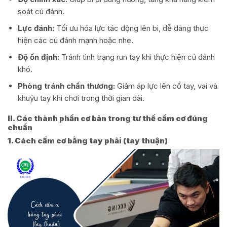
soát cú đánh.
Lực đánh:
Tối ưu hóa lực tác động lên bi, dễ dàng thực
hiện các cú đánh mạnh hoặc nhẹ.
Độ ổn định:
Tránh tình trạng run tay khi thực hiện cú đánh
khó.
Phòng tránh chấn thương:
Giảm áp lực lên cổ tay, vai và
khuỷu tay khi chơi trong thời gian dài.
II. Các thành phần cơ bản trong tư thế cầm cơ đúng
chuẩn
1. Cách cầm cơ bằng tay phải (tay thuận)