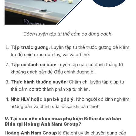
Cách luyện tập tư thế cầm cơ đúng cách.
Tập trước gương:
Luyện tập tư thế trước gương để kiểm
tra độ chính xác của tay, vai và cơ thể.
Tập cú đánh cơ bản:
Luyện tập các cú đánh thẳng từ
khoảng cách gần để điều chỉnh đường bi.
Thực hành thường xuyên:
Chăm chỉ luyện tập giúp tư
thế cầm cơ trở thành phản xạ tự nhiên.
Nhờ HLV hoặc bạn bè góp ý:
Nhờ người có kinh nghiệm
hướng dẫn và chỉnh sửa lỗi sai khi cần thiết.
V. Tại sao nên chọn mua phụ kiện Billiards và bàn
Bida tại Hoàng Anh Nam Group?
Hoàng Anh Nam Group
là địa chỉ uy tín chuyên cung cấp