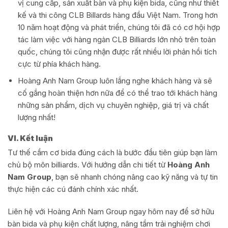
vị cung cấp, sản xuất bàn và phụ kiện bida, cũng như thiết
kế và thi công CLB Billards hàng đầu Việt Nam. Trong hơn
10 năm hoạt động và phát triển, chúng tôi đã có cơ hội hợp
tác làm việc với hàng ngàn CLB Billiards lớn nhỏ trên toàn
quốc, chúng tôi cũng nhận được rất nhiều lời phản hồi tích
cực từ phía khách hàng.
Hoàng Anh Nam Group luôn lắng nghe khách hàng và sẽ
cố gắng hoàn thiện hơn nữa để có thể trao tới khách hàng
những sản phẩm, dịch vụ chuyên nghiệp, giá trị và chất
lượng nhất!
VI. Kết luận
Tư thế cầm cơ bida đúng cách là bước đầu tiên giúp bạn làm
chủ bộ môn billiards. Với hướng dẫn chi tiết từ
Hoàng Anh
Nam Group
, bạn sẽ nhanh chóng nâng cao kỹ năng và tự tin
thực hiện các cú đánh chính xác nhất.
Liên hệ với Hoàng Anh Nam Group ngay hôm nay để sở hữu
bàn bida và phụ kiện chất lượng, nâng tầm trải nghiệm chơi