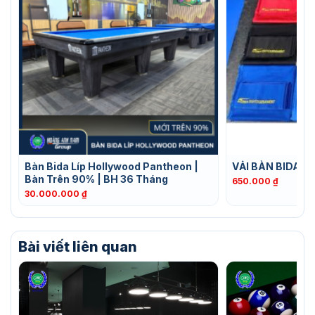
Bàn Bida Líp Hollywood Pantheon |
VẢI BÀN BIDA A
Bàn Trên 90% | BH 36 Tháng
650.000
₫
30.000.000
₫
Bài viết liên quan