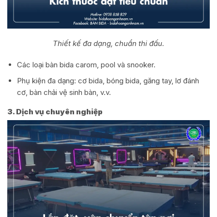
Thiết kế đa dạng, chuẩn thi đấu.
Các loại bàn bida carom, pool và snooker.
Phụ kiện đa dạng: cơ bida, bóng bida, găng tay, lơ đánh
cơ, bàn chải vệ sinh bàn, v.v.
3. Dịch vụ chuyên nghiệp