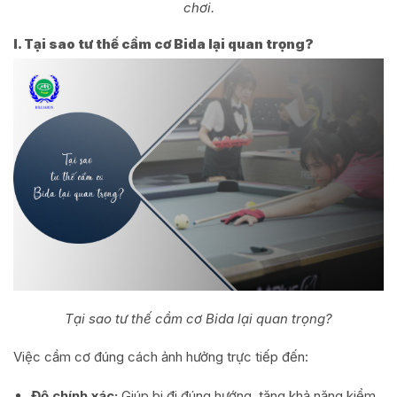
chơi.
I. Tại sao tư thế cầm cơ Bida lại quan trọng?
Tại sao tư thế cầm cơ Bida lại quan trọng?
Việc cầm cơ đúng cách ảnh hưởng trực tiếp đến:
Độ chính xác:
Giúp bi đi đúng hướng, tăng khả năng kiểm