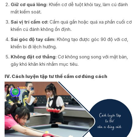
Giữ cơ quá lỏng:
Khiến cơ dễ tuột khỏi tay, làm cú đánh
mất kiểm soát.
Sai vị trí cầm cơ:
Cầm quá gần hoặc quá xa phần cuối cơ
khiến cú đánh không ổn định.
Sai góc độ tay cầm:
Không tạo được góc 90 độ với cơ,
khiến bi đi lệch hướng.
Không đặt cơ thẳng:
Cơ không song song với mặt bàn,
gây khó khăn khi nhắm mục tiêu.
IV. Cách luyện tập tư thế cầm cơ đúng cách