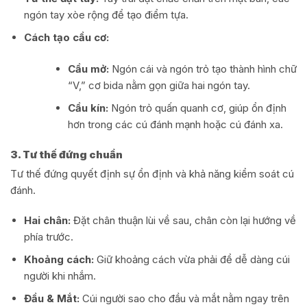
ngón tay xòe rộng để tạo điểm tựa.
Cách tạo cầu cơ:
Cầu mở:
Ngón cái và ngón trỏ tạo thành hình chữ
“V,” cơ bida nằm gọn giữa hai ngón tay.
Cầu kín:
Ngón trỏ quấn quanh cơ, giúp ổn định
hơn trong các cú đánh mạnh hoặc cú đánh xa.
3. Tư thế đứng chuẩn
Tư thế đứng quyết định sự ổn định và khả năng kiểm soát cú
đánh.
Hai chân:
Đặt chân thuận lùi về sau, chân còn lại hướng về
phía trước.
Khoảng cách:
Giữ khoảng cách vừa phải để dễ dàng cúi
người khi nhắm.
Đầu & Mắt:
Cúi người sao cho đầu và mắt nằm ngay trên