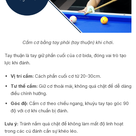
Cầm cơ bằng tay phải (tay thuận) khi chơi.
Tay thuận là tay giữ phần cuối của cơ bida, đóng vai trò tạo
lực khi đánh.
Vị trí cầm:
Cách phần cuối cơ từ 20-30cm.
Tư thế cầm:
Giữ cơ thoải mái, không quá chặt để dễ dàng
điều chỉnh hướng.
Góc độ:
Cầm cơ theo chiều ngang, khuỷu tay tạo góc 90
độ với cơ khi chuẩn bị đánh.
Lưu ý:
Tránh nắm quá chặt để không làm mất độ linh hoạt
trong các cú đánh cần sự khéo léo.