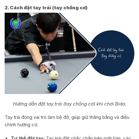
2. Cách đặt tay trái (tay chống cơ)
Hướng dẫn đặt tay trái (tay chống cơ) khi chơi Bida.
Tay trái đóng vai trò làm bệ đỡ, giúp giữ thăng bằng và điều
chỉnh hướng cơ.
Tư thế đặt tay:
Tay trái đặt chắc chắn trên mặt bàn, các