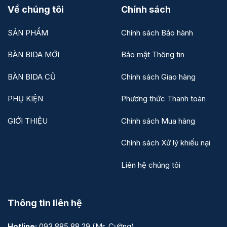
Về chúng tôi
Chính sách
SẢN PHẨM
Chính sách Bảo hành
BÀN BIDA MỚI
Bảo mật Thông tin
BÀN BIDA CŨ
Chính sách Giao hàng
PHỤ KIỆN
Phương thức Thanh toán
GIỚI THIỆU
Chính sách Mua hàng
Chính sách Xử lý khiếu nại
Liên hệ chúng tôi
Thông tin liên hệ
Hotline:
093.885.88.29
(Mr. Cường)