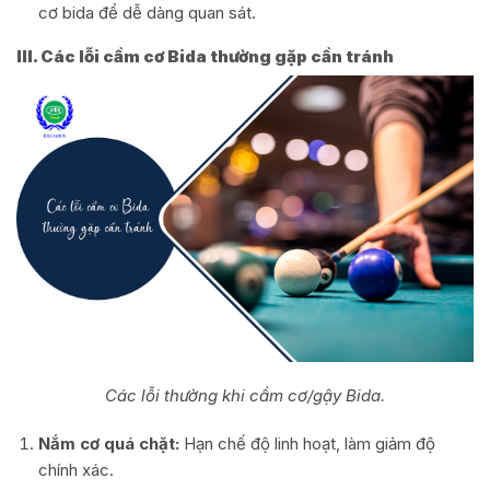
cơ bida để dễ dàng quan sát.
III. Các lỗi cầm cơ Bida thường gặp cần tránh
Các lỗi thường khi cầm cơ/gậy Bida.
Nắm cơ quá chặt:
Hạn chế độ linh hoạt, làm giảm độ
chính xác.