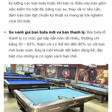
kỹ lưỡng các bàn bida trước khi bán ra. Điều này bao gồm
việc kiểm tra mặt đá, băng cao su, thay vải nỉ nếu cần,
đảm bảo bàn đạt chuẩn kỹ thuật và mang lại trải nghiệm
chơi tốt nhất.
So sánh giá bàn bida mới và bàn thanh lý:
Bàn bida lỗ
thanh lý có mức giá hấp dẫn hơn rất nhiều, thường chỉ
bằng 30 – 60%, thậm chí có thể lên đến 80% so với bàn
mới hoàn toàn. Đây là một khoản tiết kiệm đáng kể, đặc
biệt cho những ai có ngân sách hạn chế.