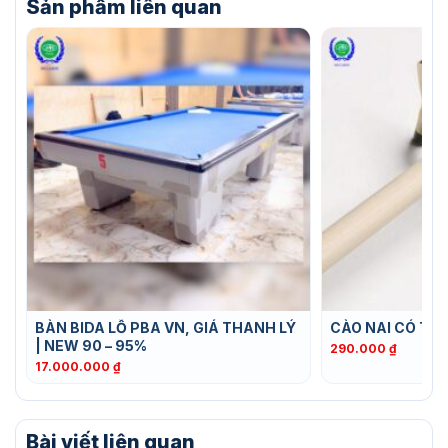
Sản phẩm liên quan
BÀN BIDA LỖ PBA VN, GIÁ THANH LÝ
CÀO NAI CÓ TH
| NEW 90 – 95%
290.000
₫
17.000.000
₫
Bài viết liên quan