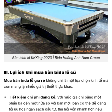
Bàn bida lỗ KKKing 9023 | Bida Hoàng Anh Nam Group
III. Lợi ích khi mua bàn bida lỗ cũ
Mua bàn bida lỗ giá rẻ
không chỉ là một lựa chọn kinh tế mà
còn mang lại nhiều giá trị thiết thực khác:
Tiết kiệm chi phí đáng kể:
Với mức giá chỉ bằng một
phần ba đến một nửa so với bàn mới, bạn có thể dễ dàng
tối ưu hóa ngân sách đầu tư, thu hồi vốn nhanh hơn nếu