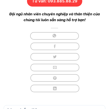
Tư vấn: 093.885.88.29
Đội ngũ nhân viên chuyên nghiệp và thân thiện của
chúng tôi luôn sẵn sàng hỗ trợ bạn!