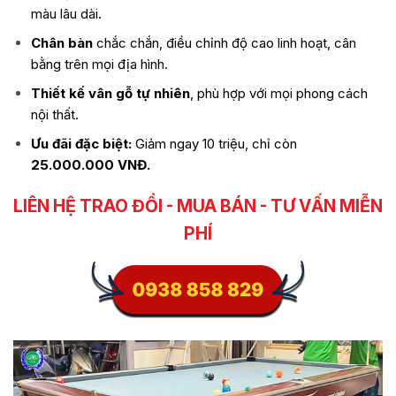
màu lâu dài.
Chân bàn
chắc chắn, điều chỉnh độ cao linh hoạt, cân
bằng trên mọi địa hình.
Thiết kế vân gỗ tự nhiên
, phù hợp với mọi phong cách
nội thất.
Ưu đãi đặc biệt:
Giảm ngay 10 triệu, chỉ còn
25.000.000 VNĐ.
LIÊN HỆ TRAO ĐỔI - MUA BÁN - TƯ VẤN MIỄN
PHÍ