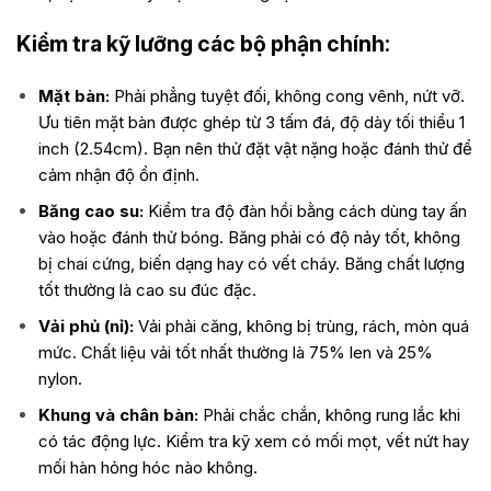
Kiểm tra kỹ lưỡng các bộ phận chính:
Mặt bàn:
Phải phẳng tuyệt đối, không cong vênh, nứt vỡ.
Ưu tiên mặt bàn được ghép từ 3 tấm đá, độ dày tối thiểu 1
inch (2.54cm). Bạn nên thử đặt vật nặng hoặc đánh thử để
cảm nhận độ ổn định.
Băng cao su:
Kiểm tra độ đàn hồi bằng cách dùng tay ấn
vào hoặc đánh thử bóng. Băng phải có độ nảy tốt, không
bị chai cứng, biến dạng hay có vết cháy. Băng chất lượng
tốt thường là cao su đúc đặc.
Vải phủ (nỉ):
Vải phải căng, không bị trùng, rách, mòn quá
mức. Chất liệu vải tốt nhất thường là 75% len và 25%
nylon.
Khung và chân bàn:
Phải chắc chắn, không rung lắc khi
có tác động lực. Kiểm tra kỹ xem có mối mọt, vết nứt hay
mối hàn hỏng hóc nào không.