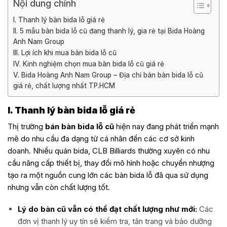
Nội dung chính
I. Thanh lý bàn bida lỗ giá rẻ
II. 5 mẫu bàn bida lỗ cũ đang thanh lý, gia rẻ tại Bida Hoàng
Anh Nam Group
III. Lợi ích khi mua bàn bida lỗ cũ
IV. Kinh nghiệm chọn mua bàn bida lỗ cũ giá rẻ
V. Bida Hoàng Anh Nam Group – Địa chỉ bán bàn bida lỗ cũ
giá rẻ, chất lượng nhất TP.HCM
I. Thanh lý bàn bida lỗ giá rẻ
Thị trường
bán bàn bida lỗ cũ
hiện nay đang phát triển mạnh
mẽ do nhu cầu đa dạng từ cá nhân đến các cơ sở kinh
doanh. Nhiều quán bida, CLB Billiards thường xuyên có nhu
cầu nâng cấp thiết bị, thay đổi mô hình hoặc chuyển nhượng
tạo ra một nguồn cung lớn các bàn bida lỗ đã qua sử dụng
nhưng vẫn còn chất lượng tốt.
Lý do bàn cũ vẫn có thể đạt chất lượng như mới:
Các
đơn vị thanh lý uy tín sẽ kiểm tra, tân trang và bảo dưỡng