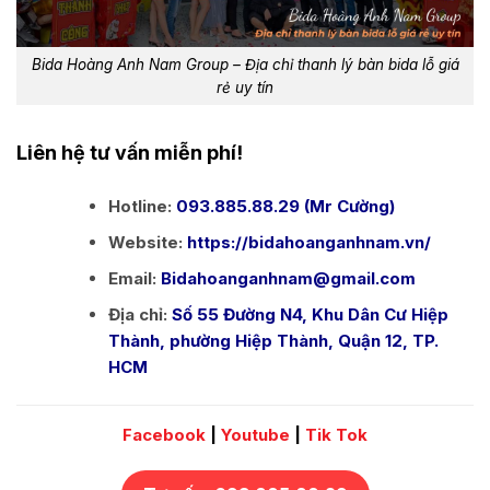
Bida Hoàng Anh Nam Group – Địa chỉ thanh lý bàn bida lỗ giá
rẻ uy tín
Liên hệ tư vấn miễn phí!
Hotline:
093.885.88.29 (Mr Cường)
Website:
https://bidahoanganhnam.vn/
Email:
Bidahoanganhnam@gmail.com
Địa chỉ:
Số 55 Đường N4, Khu Dân Cư Hiệp
Thành, phường Hiệp Thành, Quận 12, TP.
HCM
Facebook
|
Youtube
|
Tik Tok