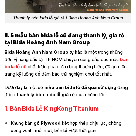
Thanh lý bàn bida lỗ giá rẻ | Bida Hoàng Anh Nam Group
II. 5 mẫu bàn bida lỗ cũ đang thanh lý, gia rẻ
tại Bida Hoàng Anh Nam Group
Bida Hoàng Anh Nam Group
tự hào là một trong những
đơn vị hàng đầu tại TP.HCM chuyên cung cấp các mẫu
bàn
bida lỗ cũ
chất lượng cao, đa dạng thương hiệu, đã qua tân
trang kỹ lưỡng để đảm bảo trải nghiệm chơi tốt nhất.
Dưới đây là một số
mẫu bàn bida lỗ đã qua sử dụng
đang
được
thanh lý bàn bida lỗ giá rẻ
của chúng tôi:
1.
Bàn Bida Lỗ KingKong Titanium
Khung bàn
gỗ Plywood
kết hợp thép chịu lực, chống
cong vênh, mối mọt, bền bỉ vượt thời gian.