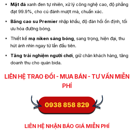
Mặt đá
xanh đen tự nhiên, xử lý công nghệ cao, độ phẳng
đạt 99.9%, cho cú đánh mượt mà, chuẩn xác.
Băng cao su Premier
nhập khẩu, độ đàn hồi ổn định, tối
ưu hóa đường bóng.
Thiết kế
mạ niken sáng bóng
, sang trọng, hiện đại, thu
hút ánh nhìn ngay từ lần đầu tiên.
Tăng trải nghiệm người chơi
, giữ chân khách hàng, tăng
doanh thu cho quán bida.
LIÊN HỆ TRAO ĐỔI - MUA BÁN - TƯ VẤN MIỄN
PHÍ
LIÊN HỆ NHẬN BÁO GIÁ MIỄN PHÍ