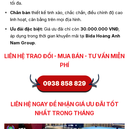
tối đa.
Chân bàn
thiết kế tinh xảo, chắc chắn, điều chỉnh độ cao
linh hoạt, cân bằng trên mọi địa hình.
Ưu đãi đặc biệt:
Giá ưu đãi chỉ còn
30.000.000 VNĐ
,
áp dụng trong thời gian khuyến mãi tại
Bida Hoàng Anh
Nam Group
.
LIÊN HỆ TRAO ĐỔI - MUA BÁN - TƯ VẤN MIỄN
PHÍ
LIÊN HỆ NGAY ĐỂ NHẬN GIÁ ƯU ĐÃI TỐT
NHẤT TRONG THÁNG