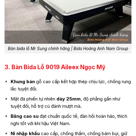
Bàn bida lỗ Mr Sung chính hãng | Bida Hoàng Anh Nam Group
3.
Bàn Bida Lỗ 9019 Aileex Ngọc Mỹ
Khung bàn
gỗ cao cấp kết hợp thép chịu lực, chống rung
lắc tuyệt đối.
Mặt đá phiến tự nhiên
dày 25mm
, độ phẳng gần như
tuyệt đối, hỗ trợ cú đánh mượt mà.
Băng cao su
đạt chuẩn quốc tế, đàn hồi hoàn hảo, thích
nghi tốt với khí hậu Việt Nam.
Nỉ nhập khẩu
cao cấp, chống thấm, chống bám bụi, giữ