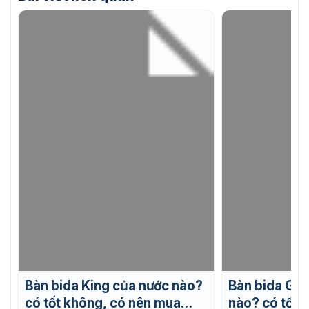
Bàn bida King của nước nào?
Bàn bida Gab
có tốt không, có nên mua
nào? có tốt 