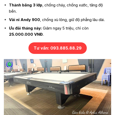
Thành băng 3 lớp
, chống cháy, chống xước, tăng độ
bền.
Vải nỉ Andy 900
, chống xù lông, giữ độ phẳng lâu dài.
Ưu đãi tháng này:
Giảm ngay 5 triệu, chỉ còn
25.000.000 VNĐ
.
Tư vấn: 093.885.88.29