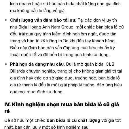
kinh doanh hoặc sở hữu bàn bida chất lượng cho gia đình
mà không cần lo lắng về giá.
Chất lượng vẫn đảm bảo tối ưu:
Tại các đơn vị uy tín
như Bida Hoàng Anh Nam Group, mỗi chiếc bàn bida lỗ cũ
đều trải qua quy trình kiểm định nghiêm ngặt, được tân
trang và bảo trì kỹ lưỡng trước khi đến tay khách hàng.
Điều này đảm bảo bàn vẫn đáp ứng các tiêu chuẩn kỹ
thuật quốc tế và độ bền bỉ trong quá trình sử dụng.
Phù hợp đa dạng nhu cầu:
Dù là mở quán bida, CLB
Billiards chuyên nghiệp, trang bị cho không gian giải trí tại
gia đình hay các cơ sở giáo dục, trường học, bàn bida lỗ
giá rẻ thanh lý đều là một giải pháp lý tưởng, đáp ứng hiệu
quả mọi mục đích sử dụng.
IV. Kinh nghiệm chọn mua bàn bida lỗ cũ giá
rẻ
Để sở hữu một chiếc
bàn bida lỗ cũ chất lượng
với giá tốt
nhất, bạn cần lưu ý một số kinh nghiệm sau: