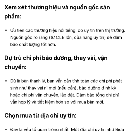
Xem xét thương hiệu và nguồn gốc sản
phẩm:
Ưu tiên các thương hiệu nổi tiếng, có uy tín trên thị trường.
Nguồn gốc rõ ràng (từ CLB lớn, cửa hàng uy tín) sẽ đảm
bảo chất lượng tốt hơn.
Dự trù chi phí bảo dưỡng, thay vải, vận
chuyển:
Dù là bàn thanh lý, bạn vẫn cần tính toán các chi phí phát
sinh như thay vải nỉ mới (nếu cần), bảo dưỡng định kỳ
hoặc chi phí vận chuyển, lắp đặt. Đảm bảo tổng chi phí
vẫn hợp lý và tiết kiệm hơn so với mua bàn mới.
Chọn mua từ địa chỉ uy tín:
Đây là yếu tố quan trọng nhất. Một địa chỉ uy tín như Bida