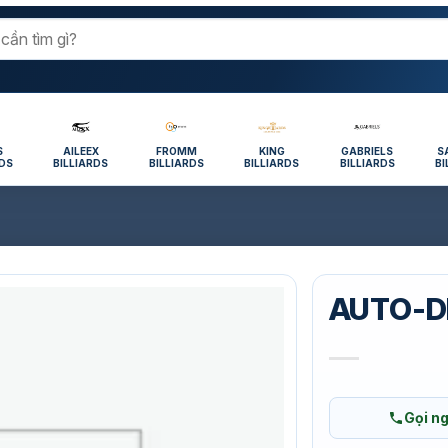
S
AILEEX
FROMM
KING
GABRIELS
S
RDS
BILLIARDS
BILLIARDS
BILLIARDS
BILLIARDS
BI
AUTO-D
Gọi n