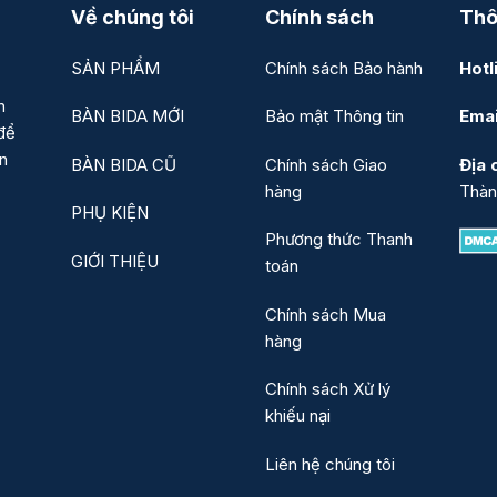
Về chúng tôi
Chính sách
Thô
SẢN PHẨM
Chính sách Bảo hành
Hotl
n
BÀN BIDA MỚI
Bảo mật Thông tin
Emai
để
ản
BÀN BIDA CŨ
Chính sách Giao
Địa c
hàng
Thàn
PHỤ KIỆN
Phương thức Thanh
GIỚI THIỆU
toán
Chính sách Mua
hàng
Chính sách Xử lý
khiếu nại
Liên hệ chúng tôi