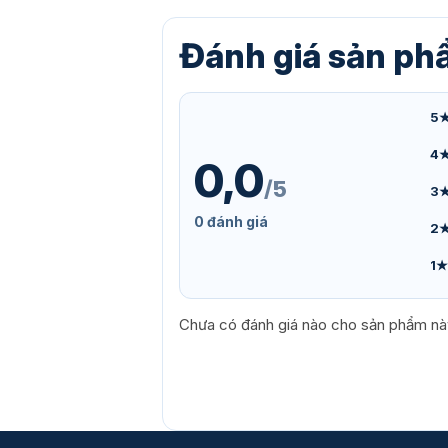
Đánh giá sản p
5
4
0,0
/5
3
0 đánh giá
2
1★
Chưa có đánh giá nào cho sản phẩm nà