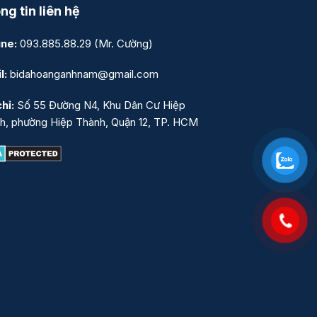
ng tin liên hệ
ine:
093.885.88.29
(Mr. Cường)
l:
bidahoanganhnam@gmail.com
hỉ:
Số 55 Đường N4, Khu Dân Cư Hiệp
h, phường Hiệp Thành, Quận 12, TP. HCM