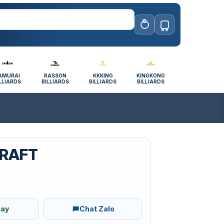
AMURAI
RASSON
KKKING
KINGKONG
LLIARDS
BILLIARDS
BILLIARDS
BILLIARDS
RAFT
gay
Chat Zalo