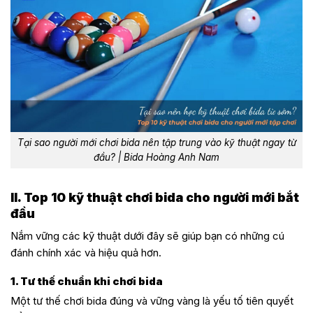
Tại sao người mới chơi bida nên tập trung vào kỹ thuật ngay từ
đầu? | Bida Hoàng Anh Nam
II. Top 10 kỹ thuật chơi bida cho người mới bắt
đầu
Nắm vững các kỹ thuật dưới đây sẽ giúp bạn có những cú
đánh chính xác và hiệu quả hơn.
1. Tư thế chuẩn khi chơi bida
Một tư thế chơi bida đúng và vững vàng là yếu tố tiên quyết