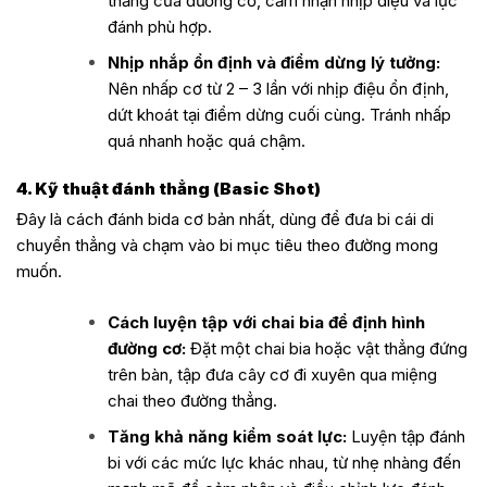
thẳng của đường cơ, cảm nhận nhịp điệu và lực
đánh phù hợp.
Nhịp nhắp ổn định và điểm dừng lý tưởng:
Nên nhấp cơ từ 2 – 3 lần với nhịp điệu ổn định,
dứt khoát tại điểm dừng cuối cùng. Tránh nhấp
quá nhanh hoặc quá chậm.
4. Kỹ thuật đánh thẳng (Basic Shot)
Đây là cách đánh bida cơ bản nhất, dùng để đưa bi cái di
chuyển thẳng và chạm vào bi mục tiêu theo đường mong
muốn.
Cách luyện tập với chai bia để định hình
đường cơ:
Đặt một chai bia hoặc vật thẳng đứng
trên bàn, tập đưa cây cơ đi xuyên qua miệng
chai theo đường thẳng.
Tăng khả năng kiểm soát lực:
Luyện tập đánh
bi với các mức lực khác nhau, từ nhẹ nhàng đến