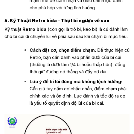
mạnh mẽ để cảm nhận và điều chỉnh lực đánh
cho phù hợp với từng tình huống.
5. Kỹ Thuật Retro bida – Thụt bi ngược về sau
Kỹ thuật
Retro bida
(còn gọi là trô bi, kéo bi) là cú đánh làm
cho bi cái di chuyển lùi về phía sau sau khi chạm bi mục tiêu.
Cách đặt cơ, chọn điểm chạm:
Để thực hiện cú
Retro, bạn cần đánh vào phần dưới của bi cái
(thường là dưới tâm 1/4 bi hoặc thấp hơn), đồng
thời giữ đường cơ thẳng và đẩy cơ dài.
Lưu ý để bi lùi đúng mà không lệch hướng:
Cần giữ tay cầm cơ chắc chắn, điểm chạm phải
chính xác và ổn định. Lực đánh và tốc độ ra cơ
là yếu tố quyết định độ lùi của bi cái.