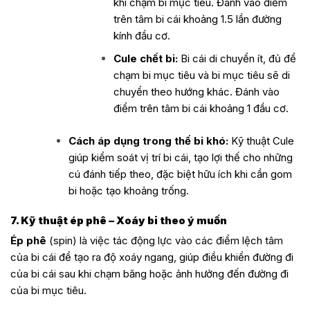
khi chạm bi mục tiêu. Đánh vào điểm
trên tâm bi cái khoảng 1.5 lần đường
kính đầu cơ.
Cule chết bi:
Bi cái di chuyển ít, đủ để
chạm bi mục tiêu và bi mục tiêu sẽ di
chuyển theo hướng khác. Đánh vào
điểm trên tâm bi cái khoảng 1 đầu cơ.
Cách áp dụng trong thế bi khó:
Kỹ thuật Cule
giúp kiểm soát vị trí bi cái, tạo lợi thế cho những
cú đánh tiếp theo, đặc biệt hữu ích khi cần gom
bi hoặc tạo khoảng trống.
7. Kỹ thuật ép phê – Xoáy bi theo ý muốn
Ép phê
(spin) là việc tác động lực vào các điểm lệch tâm
của bi cái để tạo ra độ xoáy ngang, giúp điều khiển đường đi
của bi cái sau khi chạm băng hoặc ảnh hưởng đến đường đi
của bi mục tiêu.