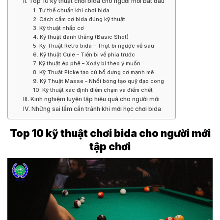
II. Top 10 kỹ thuật chơi bida cho người mới bắt đầu
1. Tư thế chuẩn khi chơi bida
2. Cách cầm cơ bida đúng kỹ thuật
3. Kỹ thuật nhấp cơ
4. Kỹ thuật đánh thẳng (Basic Shot)
5. Kỹ Thuật Retro bida – Thụt bi ngược về sau
6. Kỹ thuật Cule – Tiến bi về phía trước
7. Kỹ thuật ép phê – Xoáy bi theo ý muốn
8. Kỹ Thuật Picke tạo cú bổ dựng cơ mạnh mẽ
9. Kỹ Thuật Masse – Nhồi bóng tạo quỹ đạo cong
10. Kỹ thuật xác định điểm chạm và điểm chết
III. Kinh nghiệm luyện tập hiệu quả cho người mới
IV. Những sai lầm cần tránh khi mới học chơi bida
Top 10 kỹ thuật chơi bida cho người mới
tập chơi