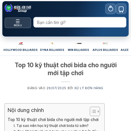
Bỏ
qua
nội
☰
dung
MENU
HOLLYWOOD BILLIARDS
DYNA BILLIARDS
MIN BILLIARDS
APLUS BILLIARDS
AILEEX
Top 10 kỹ thuật chơi bida cho người
mới tập chơi
ĐĂNG VÀO
29/07/2025
BỞI
XỬ LÝ ĐƠN HÀNG
Nội dung chính
Top 10 kỹ thuật chơi bida cho người mới tập chơi
I. Tại sao nên học kỹ thuật chơi bida từ sớm?