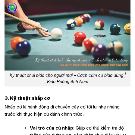
Kỹ thuật chơi bida cho người mới – Cách cầm cơ bida đúng |
Bida Hoàng Anh Nam
3. Kỹ thuật nhấp cơ
Nhấp cơ là hành động di chuyển cây cơ tới lui nhẹ nhàng
trước khi thực hiện cú đánh chính thức.
Vai trò của cú nhắp:
Giúp cơ thủ kiểm tra độ