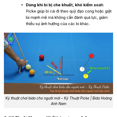
Dùng khi bi bị che khuất, khó kiểm soát:
Picke giúp bi cái đi theo quỹ đạo cong hoặc giật
lùi mạnh mẽ mà không cần đánh quá lực, giảm
thiểu sự ảnh hưởng của các bi khác.
Kỹ thuật chơi bida cho người mới – Kỹ Thuật Picke | Bida Hoàng
Anh Nam