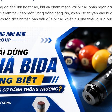
 có tính linh hoạt cao, khi va chạm mạnh với bi cái, phần ngọn c
và làm tiêu hao một lượng động năng lớn, khiến lực truyền vào bi c
 tốc độ tịnh tiến ban đầu của bi cái, khiến cú phá thiếu đi lực b