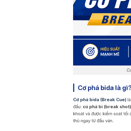
Cơ
Cơ phá bida là gì
Cơ phá bida (Break Cue)
là
đấu:
cú phá bi (break shot)
khoát và được kiểm soát tối 
thủ ngay từ đầu ván.