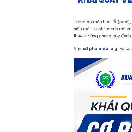
Trong bộ môn bida lỗ (pool), 
hiện một cú phá mạnh mẽ và 
thay vì dùng chung gậy đánh
Vậy
cơ phá bida là gì
và tại