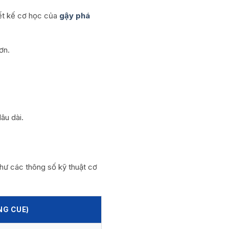
iết kế cơ học của
gậy phá
ơn.
âu dài.
hư các thông số kỹ thuật cơ
NG CUE)