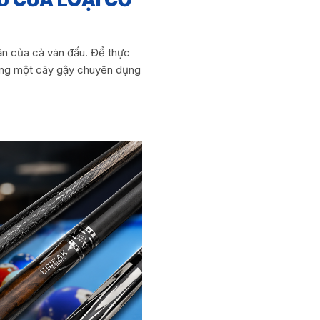
rận của cả ván đấu. Để thực
dụng một cây gậy chuyên dụng