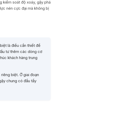
ng kiểm soát độ xoáy, gậy phá
 lực nén cực đại mà không bị
iệt là điều cần thiết để
c đầu tư thêm các dòng cơ
khúc khách hàng trung
riêng biệt. Ở giai đoạn
 gậy chung có đầu tẩy