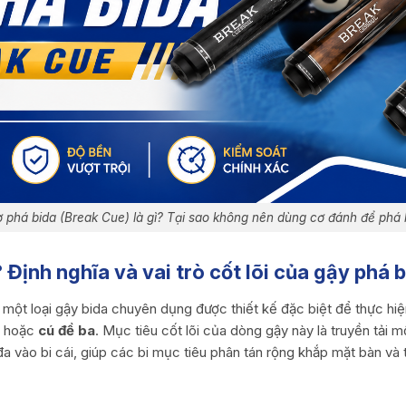
 phá bida (Break Cue) là gì? Tại sao không nên dùng cơ đánh để phá 
? Định nghĩa và vai trò cốt lõi của gậy phá 
 một loại gậy bida chuyên dụng được thiết kế đặc biệt để thực hiệ
hoặc
cú đề ba
. Mục tiêu cốt lõi của dòng gậy này là truyền tải
đa vào bi cái, giúp các bi mục tiêu phân tán rộng khắp mặt bàn và 