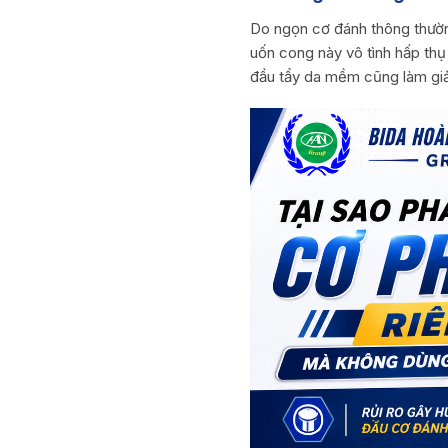
Do ngọn cơ đánh thông thường
uốn cong này vô tình hấp thụ 
đầu tẩy da mềm cũng làm giảm