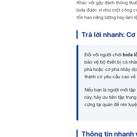
Khác với gậy đánh thông thườ
bida được ví như một công cụ
tổn hao năng lượng hay làm lệ
Trả lời nhanh: Cơ
Đối với người chơi
bida l
bảo vệ bộ thiết bị cá nhâ
phá hoặc cơ phá nhảy dịc
thành có yêu cầu cao về t
Nếu bạn là người mới tập
này, hãy ưu tiên tập tru
cứng tại quán để rèn luyệ
Thông tin nhanh v