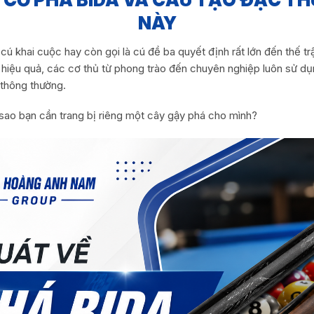
NÀY
cú khai cuộc hay còn gọi là cú đề ba quyết định rất lớn đến thế t
hiệu quả, các cơ thủ từ phong trào đến chuyên nghiệp luôn sử 
 thông thường.
 sao bạn cần trang bị riêng một cây gậy phá cho mình?