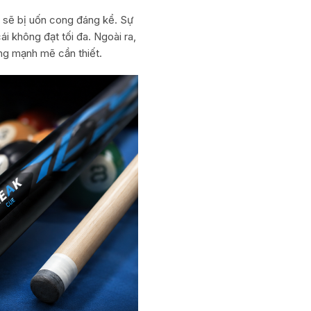
ơ sẽ bị uốn cong đáng kể. Sự
ái không đạt tối đa. Ngoài ra,
ung mạnh mẽ cần thiết.