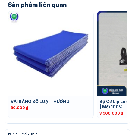
Sản phẩm liên quan
VẢI BĂNG BỐ LOẠI THƯỜNG
Bộ Cơ Líp Longo
| Mới 100%
80.000
₫
3.900.000
₫