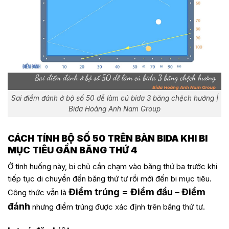
Sai điểm đánh ở bộ số 50 dễ làm cú bida 3 băng chệch hướng |
Bida Hoàng Anh Nam Group
CÁCH TÍNH BỘ SỐ 50 TRÊN BÀN BIDA KHI BI
MỤC TIÊU GẦN BĂNG THỨ 4
Ở tình huống này, bi chủ cần chạm vào băng thứ ba trước khi
tiếp tục di chuyển đến băng thứ tư rồi mới đến bi mục tiêu.
Điểm trúng = Điểm đầu – Điểm
Công thức vẫn là
đánh
nhưng điểm trúng được xác định trên băng thứ tư.