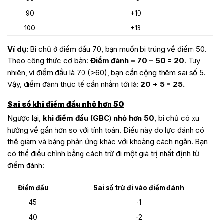
90
+10
100
+13
Ví dụ:
Bi chủ ở điểm đầu 70, bạn muốn bi trúng về điểm 50.
Theo công thức cơ bản:
Điểm đánh = 70 – 50 = 20
. Tuy
nhiên, vì điểm đầu là 70 (>60), bạn cần cộng thêm sai số 5.
Vậy, điểm đánh thực tế cần nhắm tới là:
20 + 5 = 25.
Sai số khi điểm đầu nhỏ hơn 50
Ngược lại,
khi điểm đầu (GBC) nhỏ hơn 50
, bi chủ có xu
hướng về gần hơn so với tính toán. Điều này do lực đánh có
thể giảm và băng phản ứng khác với khoảng cách ngắn. Bạn
có thể điều chỉnh bằng cách trừ đi một giá trị nhất định từ
điểm đánh:
Điểm đầu
Sai số trừ đi vào điểm đánh
45
-1
40
-2