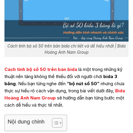
Cách tính bộ số 50 trên bàn bida chi tiết và dễ hiểu nhất | Bida
Hoàng Anh Nam Group
Cách tính bộ số 50 trên bàn bida
là một trong những kỹ
thuật nền tảng không thể thiếu đối với người chơi
bida 3
băng
. Nếu bạn từng nghe đến
“bộ nút số 50”
nhưng chưa
thực sự hiểu rõ cách vận dụng, trong bài viết dưới đây,
Bida
Hoàng Anh Nam Group
sẽ hướng dẫn bạn từng bước một
cách dễ hiểu và thực tế nhất.
Nội dung chính