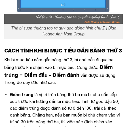
Thế bi sườn thường tạo ra quỹ đạo giống hình chữ Z | Bida
Hoàng Anh Nam Group
CÁCH TÍNH KHI BI MỤC TIÊU GẦN BĂNG THỨ 3
Khi bi mục tiêu nằm gần băng thứ 3, bi chủ cần đi qua ba
Điểm
băng trước khi chạm vào bi mục tiêu. Công thức:
trúng = Điểm đầu – Điểm đánh
vẫn được sử dụng.
Trong đó quy ước như sau:
Điểm trúng
là vị trí trên băng thứ ba mà bi chủ cần tiếp
xúc trước khi hướng đến bi mục tiêu. Tính từ góc dậu 50,
các điểm trúng được đánh số từ 0 đến 100, trải dài theo
cạnh băng. Chẳng hạn, nếu bạn muốn bi chủ chạm vào vị
trí số 30 trên băng thứ ba, thì việc xác định chính xác