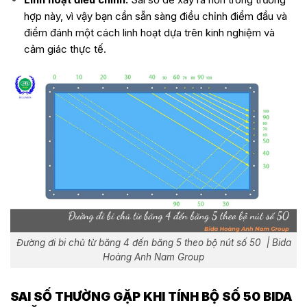
hợp này, vì vậy bạn cần sẵn sàng điều chỉnh điểm đầu và
điểm đánh một cách linh hoạt dựa trên kinh nghiệm và
cảm giác thực tế.
Đường đi bi chủ từ băng 4 đến băng 5 theo bộ nút số 50 | Bida
Hoàng Anh Nam Group
SAI SỐ THƯỜNG GẶP KHI TÍNH BỘ SỐ 50 BIDA