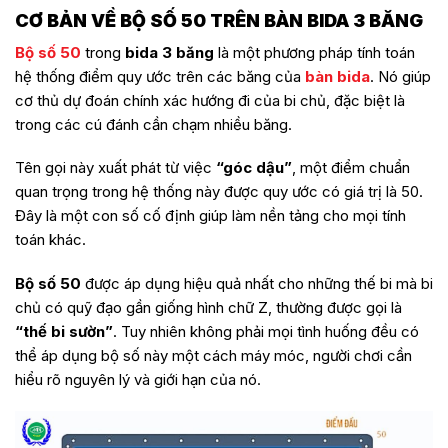
CƠ BẢN VỀ BỘ SỐ 50 TRÊN BÀN BIDA 3 BĂNG
Bộ số 50
trong
bida 3 băng
là một phương pháp tính toán
hệ thống điểm quy ước trên các băng của
bàn bida
. Nó giúp
cơ thủ dự đoán chính xác hướng đi của bi chủ, đặc biệt là
trong các cú đánh cần chạm nhiều băng.
Tên gọi này xuất phát từ việc
“góc dậu”
, một điểm chuẩn
quan trọng trong hệ thống này được quy ước có giá trị là 50.
Đây là một con số cố định giúp làm nền tảng cho mọi tính
toán khác.
Bộ số 50
được áp dụng hiệu quả nhất cho những thế bi mà bi
chủ có quỹ đạo gần giống hình chữ Z, thường được gọi là
“thế bi sườn”
. Tuy nhiên không phải mọi tình huống đều có
thể áp dụng bộ số này một cách máy móc, người chơi cần
hiểu rõ nguyên lý và giới hạn của nó.