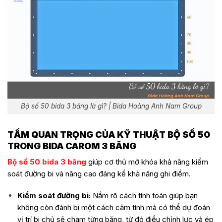
Bộ số 50 bida 3 băng là gì? | Bida Hoàng Anh Nam Group
TẦM QUAN TRỌNG CỦA KỸ THUẬT BỘ SỐ 50
TRONG BIDA CAROM 3 BĂNG
Bộ số 50 bida 3 băng
giúp cơ thủ mở khóa khả năng kiểm
soát đường bi và nâng cao đáng kể khả năng ghi điểm.
Kiểm soát đường bi:
Nắm rõ cách tính toán giúp bạn
không còn đánh bi một cách cảm tính mà có thể dự đoán
vị trí bi chủ sẽ chạm từng băng, từ đó điều chỉnh lực và ép