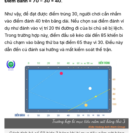
Điểm đánh = 70 – 30 = 40
.
Như vậy, để đạt được điểm trúng 30, người chơi cần nhắm
vào điểm đánh 40 trên băng dài. Nếu chọn sai điểm đánh ví
dụ như đánh vào vị trí 20 thì đường đi của bi chủ sẽ bị lệch.
Trong trường hợp này, điểm đầu sẽ kéo dài đến 85 khiến bi
chủ chạm vào băng thứ ba tại điểm 65 thay vì 30. Điều này
dẫn đến cú đánh sai hướng và mất kiểm soát thế trận.