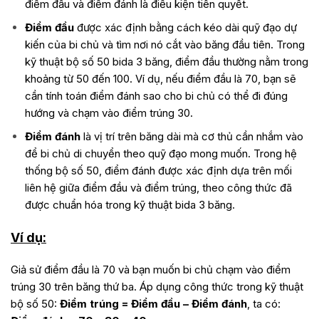
điểm đầu và điểm đánh là điều kiện tiên quyết.
Điểm đầu
được xác định bằng cách kéo dài quỹ đạo dự
kiến của bi chủ và tìm nơi nó cắt vào băng đầu tiên. Trong
kỹ thuật bộ số 50 bida 3 băng, điểm đầu thường nằm trong
khoảng từ 50 đến 100. Ví dụ, nếu điểm đầu là 70, bạn sẽ
cần tính toán điểm đánh sao cho bi chủ có thể đi đúng
hướng và chạm vào điểm trúng 30.
Điểm đánh
là vị trí trên băng dài mà cơ thủ cần nhắm vào
để bi chủ di chuyển theo quỹ đạo mong muốn. Trong hệ
thống bộ số 50, điểm đánh được xác định dựa trên mối
liên hệ giữa điểm đầu và điểm trúng, theo công thức đã
được chuẩn hóa trong kỹ thuật bida 3 băng.
Ví dụ:
Giả sử điểm đầu là 70 và bạn muốn bi chủ chạm vào điểm
trúng 30 trên băng thứ ba. Áp dụng công thức trong kỹ thuật
bộ số 50:
Điểm trúng = Điểm đầu – Điểm đánh
, ta có: