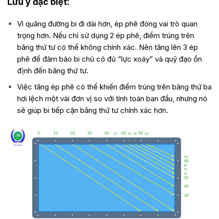
Lưu ý đặc biệt:
Vì quãng đường bi đi dài hơn, ép phê đóng vai trò quan
trọng hơn. Nếu chỉ sử dụng 2 ép phê, điểm trúng trên
băng thứ tư có thể không chính xác. Nên tăng lên 3 ép
phê để đảm bảo bi chủ có đủ “lực xoáy” và quỹ đạo ổn
định đến băng thứ tư.
Việc tăng ép phê có thể khiến điểm trúng trên băng thứ ba
hơi lệch một vài đơn vị so với tính toán ban đầu, nhưng nó
sẽ giúp bi tiếp cận băng thứ tư chính xác hơn.