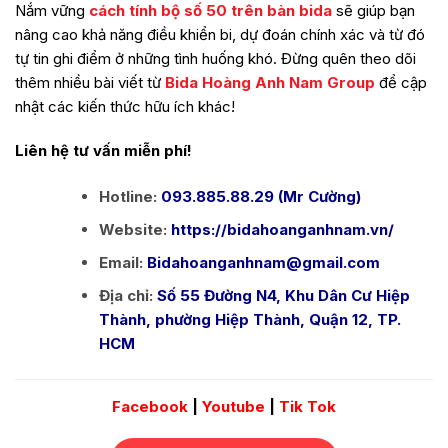
Nắm vững
cách tính bộ số 50 trên bàn bida
sẽ giúp bạn
nâng cao khả năng điều khiển bi, dự đoán chính xác và từ đó
tự tin ghi điểm ở những tình huống khó. Đừng quên theo dõi
thêm nhiều bài viết từ
Bida Hoàng Anh Nam Group
để cập
nhật các kiến thức hữu ích khác!
Liên hệ tư vấn miễn phí!
Hotline:
093.885.88.29 (Mr Cường)
Website:
https://bidahoanganhnam.vn/
Email:
Bidahoanganhnam@gmail.com
Địa chỉ:
Số 55 Đường N4, Khu Dân Cư Hiệp
Thành, phường Hiệp Thành, Quận 12, TP.
HCM
Facebook
|
Youtube
|
Tik Tok