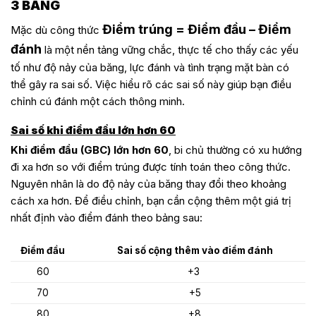
3 BĂNG
Điểm trúng = Điểm đầu – Điểm
Mặc dù công thức
đánh
là một nền tảng vững chắc, thực tế cho thấy các yếu
tố như độ nảy của băng, lực đánh và tình trạng mặt bàn có
thể gây ra sai số. Việc hiểu rõ các sai số này giúp bạn điều
chỉnh cú đánh một cách thông minh.
Sai số khi điểm đầu lớn hơn 60
Khi điểm đầu (GBC) lớn hơn 60
, bi chủ thường có xu hướng
đi xa hơn so với điểm trúng được tính toán theo công thức.
Nguyên nhân là do độ nảy của băng thay đổi theo khoảng
cách xa hơn. Để điều chỉnh, bạn cần cộng thêm một giá trị
nhất định vào điểm đánh theo bảng sau:
Điểm đầu
Sai số cộng thêm vào điểm đánh
60
+3
70
+5
80
+8