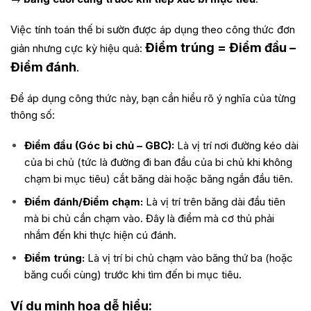
Việc tính toán thế bi sườn được áp dụng theo công thức đơn
Điểm trúng = Điểm đầu –
giản nhưng cực kỳ hiệu quả:
Điểm đánh
.
Để áp dụng công thức này, bạn cần hiểu rõ ý nghĩa của từng
thông số:
Điểm đầu (Góc bi chủ – GBC):
Là vị trí nơi đường kéo dài
của bi chủ (tức là đường đi ban đầu của bi chủ khi không
chạm bi mục tiêu) cắt băng dài hoặc băng ngắn đầu tiên.
Điểm đánh/Điểm chạm:
Là vị trí trên băng dài đầu tiên
mà bi chủ cần chạm vào. Đây là điểm mà cơ thủ phải
nhắm đến khi thực hiện cú đánh.
Điểm trúng:
Là vị trí bi chủ chạm vào băng thứ ba (hoặc
băng cuối cùng) trước khi tìm đến bi mục tiêu.
Ví dụ minh họa dễ hiểu: